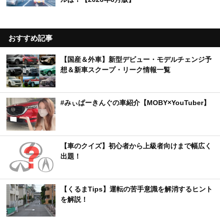
おすすめ記事
【国産＆外車】新型デビュー・モデルチェンジ予
想＆新車スクープ・リーク情報一覧
#みぃぱーきんぐの車紹介【MOBY×YouTuber】
【車のクイズ】初心者から上級者向けまで幅広く
出題！
【くるまTips】運転の苦手意識を解消するヒント
を解説！