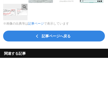
※画像の出典等は
記事ページ
で表示しています
記事ページへ戻る
関連する記事