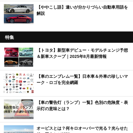
【ややこし語】違いが分かりづらい自動車用語を
解説
特集
【トヨタ】新型車デビュー・モデルチェンジ予想
＆新車スクープ｜2025年8月最新情報
【車のエンブレム一覧】日本車＆外車の珍しいマ
ーク・ロゴを完全網羅
【車の警告灯（ランプ）一覧】色別の危険度・表
示灯の意味とは？
オービスとは？何キロオーバーで光る？光らせた