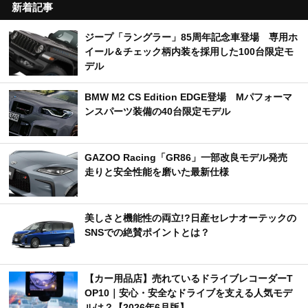
新着記事
ジープ「ラングラー」85周年記念車登場 専用ホ
イール＆チェック柄内装を採用した100台限定モ
デル
BMW M2 CS Edition EDGE登場 Mパフォーマ
ンスパーツ装備の40台限定モデル
GAZOO Racing「GR86」一部改良モデル発売
走りと安全性能を磨いた最新仕様
美しさと機能性の両立!?日産セレナオーテックの
SNSでの絶賛ポイントとは？
【カー用品店】売れているドライブレコーダーT
OP10｜安心・安全なドライブを支える人気モデ
ルは？【2026年6月版】