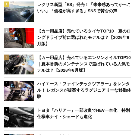
レクサス新型「ES」発売！「未来感あってかっこ
1
いい」「価格が高すぎる」SNSで賛否の声
【カー用品店】売れているタイヤTOP10｜夏のロ
2
ングドライブ前に選ばれたモデルは？【2026年6
月版】
【カー用品店】売れているエンジンオイルTOP10
3
｜夏本番前のメンテナンスで選ばれている人気モ
デルは？【2026年6月版】
ハイエース「ファインテックツアラー」をレンタ
4
ル！ レガンスが提案するラグジュアリーな移動体
験
トヨタ「ハリアー」一部改良でHEV一本化 特別
5
仕様車ナイトシェードも進化