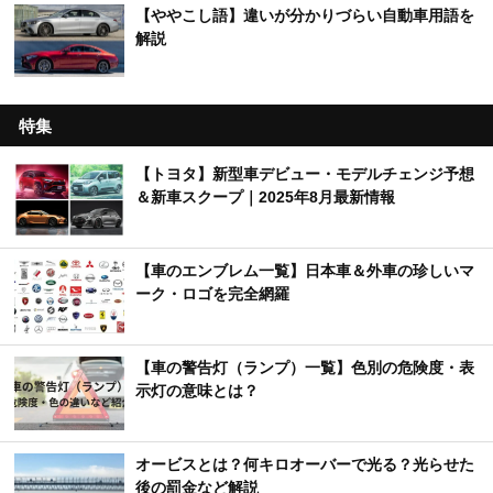
【ややこし語】違いが分かりづらい自動車用語を
解説
特集
【トヨタ】新型車デビュー・モデルチェンジ予想
＆新車スクープ｜2025年8月最新情報
【車のエンブレム一覧】日本車＆外車の珍しいマ
ーク・ロゴを完全網羅
【車の警告灯（ランプ）一覧】色別の危険度・表
示灯の意味とは？
オービスとは？何キロオーバーで光る？光らせた
後の罰金など解説