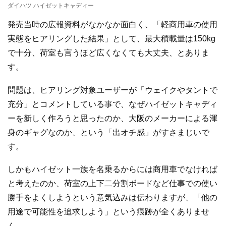
ダイハツ ハイゼットキャディー
発売当時の広報資料がなかなか面白く、「軽商用車の使用
実態をヒアリングした結果」として、最大積載量は150kg
で十分、荷室も言うほど広くなくても大丈夫、とありま
す。
問題は、ヒアリング対象ユーザーが「ウェイクやタントで
充分」とコメントしている事で、なぜハイゼットキャディ
ーを新しく作ろうと思ったのか、大阪のメーカーによる渾
身のギャグなのか、という「出オチ感」がすさまじいで
す。
しかもハイゼット一族を名乗るからには商用車でなければ
と考えたのか、荷室の上下二分割ボードなど仕事での使い
勝手をよくしようという意気込みは伝わりますが、「他の
用途で可能性を追求しよう」という痕跡が全くありませ
ん。