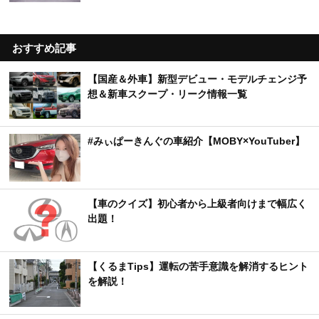
おすすめ記事
【国産＆外車】新型デビュー・モデルチェンジ予
想＆新車スクープ・リーク情報一覧
#みぃぱーきんぐの車紹介【MOBY×YouTuber】
【車のクイズ】初心者から上級者向けまで幅広く
出題！
【くるまTips】運転の苦手意識を解消するヒント
を解説！