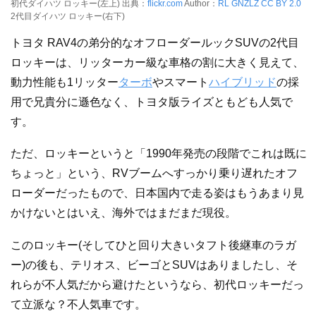
初代ダイハツ ロッキー(左上) 出典：
flickr.com
Author：
RL GNZLZ
CC BY 2.0
2代目ダイハツ ロッキー(右下)
トヨタ RAV4の弟分的なオフローダールックSUVの2代目
ロッキーは、リッターカー級な車格の割に大きく見えて、
動力性能も1リッター
ターボ
やスマート
ハイブリッド
の採
用で兄貴分に遜色なく、トヨタ版ライズともども人気で
す。
ただ、ロッキーというと「1990年発売の段階でこれは既に
ちょっと」という、RVブームへすっかり乗り遅れたオフ
ローダーだったもので、日本国内で走る姿はもうあまり見
かけないとはいえ、海外ではまだまだ現役。
このロッキー(そしてひと回り大きいタフト後継車のラガ
ー)の後も、テリオス、ビーゴとSUVはありましたし、そ
れらが不人気だから避けたというなら、初代ロッキーだっ
て立派な？不人気車です。