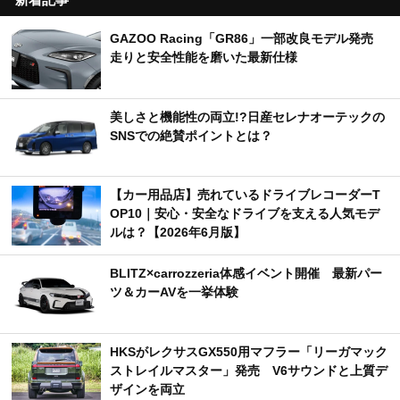
GAZOO Racing「GR86」一部改良モデル発売
走りと安全性能を磨いた最新仕様
美しさと機能性の両立!?日産セレナオーテックの
SNSでの絶賛ポイントとは？
【カー用品店】売れているドライブレコーダーT
OP10｜安心・安全なドライブを支える人気モデ
ルは？【2026年6月版】
BLITZ×carrozzeria体感イベント開催 最新パー
ツ＆カーAVを一挙体験
HKSがレクサスGX550用マフラー「リーガマック
ストレイルマスター」発売 V6サウンドと上質デ
ザインを両立