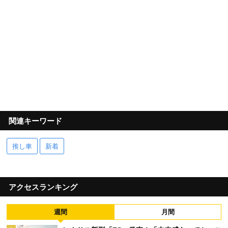
関連キーワード
推し車
新着
アクセスランキング
週間
月間