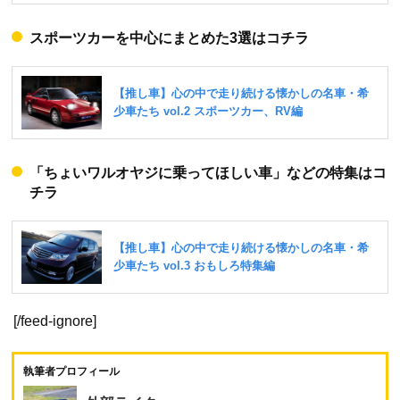
スポーツカーを中心にまとめた3選はコチラ
「ちょいワルオヤジに乗ってほしい車」などの特集はコ
チラ
[/feed-ignore]
執筆者プロフィール