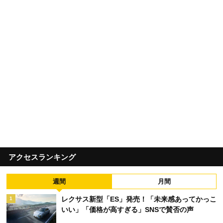
アクセスランキング
週間
月間
レクサス新型「ES」発売！「未来感あってかっこ
1
いい」「価格が高すぎる」SNSで賛否の声