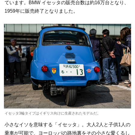
ています。BMW イセッタの販売台数は約16万台となり、
1959年に販売終了となりました。
イセッタ3輪タイプはイギリス向けに生産されたモデルだ。
小さなイソを意味する「イセッタ」。大人2人と子供1人の
乗車が可能で、ヨーロッパの路地裏をその小さな愛くるし