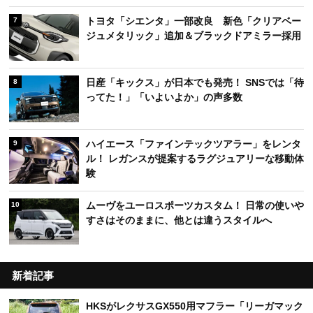
トヨタ「シエンタ」一部改良 新色「クリアベー
7
ジュメタリック」追加＆ブラックドアミラー採用
日産「キックス」が日本でも発売！ SNSでは「待
8
ってた！」「いよいよか」の声多数
ハイエース「ファインテックツアラー」をレンタ
9
ル！ レガンスが提案するラグジュアリーな移動体
験
ムーヴをユーロスポーツカスタム！ 日常の使いや
10
すさはそのままに、他とは違うスタイルへ
新着記事
HKSがレクサスGX550用マフラー「リーガマック