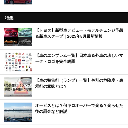
特集
【トヨタ】新型車デビュー・モデルチェンジ予想
＆新車スクープ｜2025年8月最新情報
【車のエンブレム一覧】日本車＆外車の珍しいマ
ーク・ロゴを完全網羅
【車の警告灯（ランプ）一覧】色別の危険度・表
示灯の意味とは？
オービスとは？何キロオーバーで光る？光らせた
後の罰金など解説