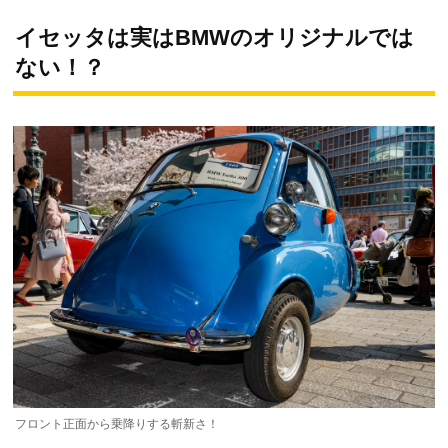
イセッタは実はBMWのオリジナルでは
ない！？
フロント正面から乗降りする斬新さ！