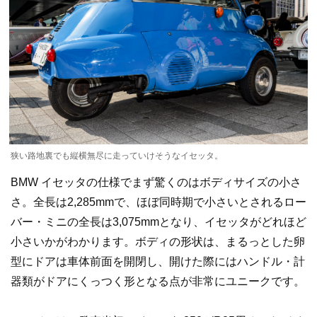
狭い路地裏でも縦横無尽に走っていけそうなイセッタ。
BMW イセッタの仕様でまず驚くのはボディサイズの小さ
さ。全長は2,285mmで、ほぼ同時期で小さいとされるロー
バー・ミニの全長は3,075mmとなり、イセッタがどれほど
小さいかがわかります。ボディの形状は、まるっとした卵
型にドアは車体前面を開閉し、開けた際にはハンドル・計
器類がドアにくっつく形となる点が非常にユニークです。