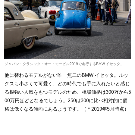
ジャパン・クラシック・オートモービル2019で走行するBMW イセッタ。
他に替わるモデルがない唯一無二のBMW イセッタ。ルッ
クスも小さくて可愛く、どの時代でも手に入れたいと感じ
る根強い人気をもつモデルのため、相場価格は300万から5
00万円ほどとなるでしょう。250は300に比べ相対的に価
格は低くなる傾向にあるようです。（＊2019年5月時点）