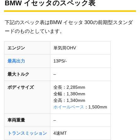
BMW イセッタのスペック表
下記のスペック表はBMW イセッタ 300の前期型スタンダ
ードのものとしています。
エンジン
単気筒OHV
最高出力
13PS/-
最大トルク
–
ボディサイズ
全長：2,285mm
全幅：1,380mm
全高：1,340mm
ホイールベース
：1,500mm
車両重量
–
トランスミッション
4速MT