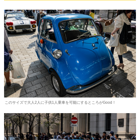
このサイズで大人2人に子供1人乗車を可能にするところがGood！