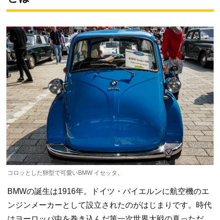
コロッとした卵型で可愛いBMW イセッタ。
BMWの誕生は1916年。ドイツ・バイエルンに航空機のエ
ンジンメーカーとして設立されたのがはじまりです。時代
はヨーロッパ中を巻き込んだ第一次世界大戦の真っただ