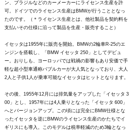
ン、ブラジルなどのカーメーカーにライセンス生産を許
可。ドイツでのライセンス生産はBMWが行うこととなっ
たのです。（＊ライセンス生産とは、他社製品を契約料を
支払いその仕様に沿って製品を生産・販売すること）
イセッタは1955年に販売を開始。BMWの2輪車R-25のエ
ンジンを搭載し、「BMW イセッタ 250」としてデビュ
ー。おりしも、ヨーロッパでは戦禍の影響もあり安価で手
軽な超小型車通称バブルカーが大人気となっており、大人
2人と子供1人が乗車可能なイセッタはヒットとなります。
その後、1955年12月には排気量をアップした「イセッタ 3
00」とし、1957年には4人乗りとなった「イセッタ 600」
へとバージョンアップ。この頃には完全にBMW仕様とな
ったイセッタを逆にBMWのライセンス生産のかたちでイ
ギリスにも導入。このモデルは税率軽減のため3輪となっ