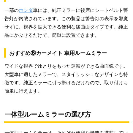
一部の
ホンダ
車には、純正ミラーに後席にシートベルト警
告灯が内蔵されています。この製品は警告灯の表示を邪魔
せずに、視界を拡大できる便利な緩曲面タイプです。純正
品にかぶせるだけで、簡単に設置できます。
おすすめ⑥カーメイト 車用ルームミラー
ワイドな視界でゆとりをもった運転ができる曲面鏡です。
大型車に適したミラーで、スタイリッシュなデザインも特
徴です。純正ミラーに引っ掛けるだけなので、取り付けも
簡単に行えます。
一体型ルームミラーの選び方
一体型ルームミラーは、それぞれ便利な機能を搭載してい