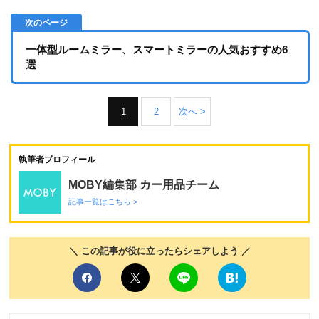
一体型ルームミラー、スマートミラーの人気おすすめ6
選
1
2
次へ >
執筆者プロフィール
MOBY編集部 カー用品チーム
記事一覧はこちら >
＼ この記事が役に立ったらシェアしよう ／