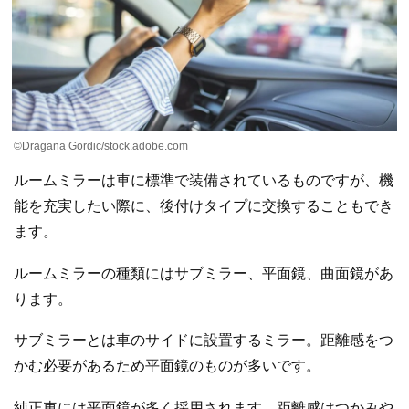
©Dragana Gordic/stock.adobe.com
ルームミラーは車に標準で装備されているものですが、機
能を充実したい際に、後付けタイプに交換することもでき
ます。
ルームミラーの種類にはサブミラー、平面鏡、曲面鏡があ
ります。
サブミラーとは車のサイドに設置するミラー。距離感をつ
かむ必要があるため平面鏡のものが多いです。
純正車には平面鏡が多く採用されます。距離感はつかみや