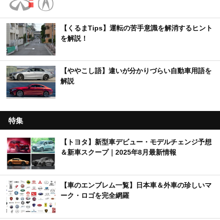
【くるまTips】運転の苦手意識を解消するヒント
を解説！
【ややこし語】違いが分かりづらい自動車用語を
解説
特集
【トヨタ】新型車デビュー・モデルチェンジ予想
＆新車スクープ｜2025年8月最新情報
【車のエンブレム一覧】日本車＆外車の珍しいマ
ーク・ロゴを完全網羅