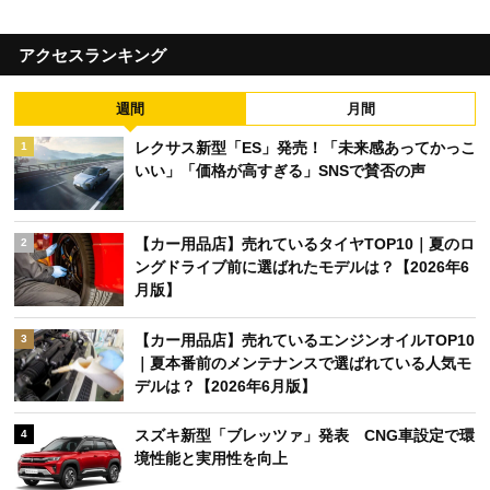
アクセスランキング
週間
月間
レクサス新型「ES」発売！「未来感あってかっこ
1
いい」「価格が高すぎる」SNSで賛否の声
【カー用品店】売れているタイヤTOP10｜夏のロ
2
ングドライブ前に選ばれたモデルは？【2026年6
月版】
【カー用品店】売れているエンジンオイルTOP10
3
｜夏本番前のメンテナンスで選ばれている人気モ
デルは？【2026年6月版】
スズキ新型「ブレッツァ」発表 CNG車設定で環
4
境性能と実用性を向上