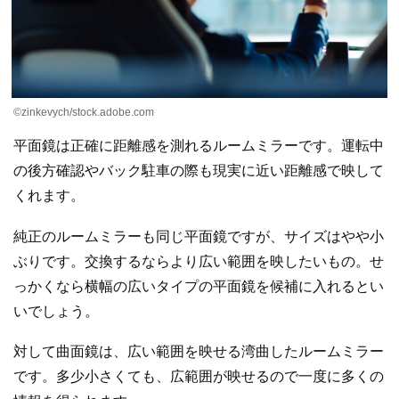
©zinkevych/stock.adobe.com
平面鏡は正確に距離感を測れるルームミラーです。運転中
の後方確認やバック駐車の際も現実に近い距離感で映して
くれます。
純正のルームミラーも同じ平面鏡ですが、サイズはやや小
ぶりです。交換するならより広い範囲を映したいもの。せ
っかくなら横幅の広いタイプの平面鏡を候補に入れるとい
いでしょう。
対して曲面鏡は、広い範囲を映せる湾曲したルームミラー
です。多少小さくても、広範囲が映せるので一度に多くの