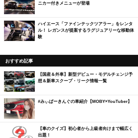
ニカー付きメニューが登場
ハイエース「ファインテックツアラー」をレンタ
ル！ レガンスが提案するラグジュアリーな移動体
験
おすすめ記事
【国産＆外車】新型デビュー・モデルチェンジ予
想＆新車スクープ・リーク情報一覧
#みぃぱーきんぐの車紹介【MOBY×YouTuber】
【車のクイズ】初心者から上級者向けまで幅広く
出題！