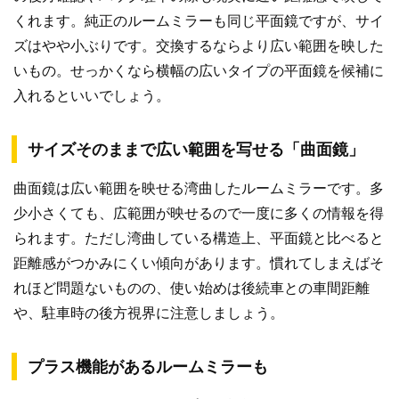
くれます。純正のルームミラーも同じ平面鏡ですが、サイ
ズはやや小ぶりです。交換するならより広い範囲を映した
いもの。せっかくなら横幅の広いタイプの平面鏡を候補に
入れるといいでしょう。
サイズそのままで広い範囲を写せる「曲面鏡」
曲面鏡は広い範囲を映せる湾曲したルームミラーです。多
少小さくても、広範囲が映せるので一度に多くの情報を得
られます。ただし湾曲している構造上、平面鏡と比べると
距離感がつかみにくい傾向があります。慣れてしまえばそ
れほど問題ないものの、使い始めは後続車との車間距離
や、駐車時の後方視界に注意しましょう。
プラス機能があるルームミラーも