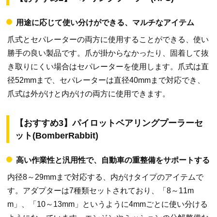
用途に応じて使い分けができる、マルチなアイテム
爪式とセパレーターの両方に使用することができる、使い
勝手の良い製品です。爪が掛からなかったり、固着して抜
き取りにくい場合はセパレーターを使用します。爪式は直
径52mmまで、セパレーターは直径40mmまで対応でき、
爪式は外がけと内がけの両方に使用できます。
【おすすめ3】パイロットベアリングプーラーセ
ット(BomberRabbit)
高い作業性と汎用性で、自動車の重整備をサポートする
内径8～29mmまで対応する、内がけタイプのアイテムで
す。アダプターは7種類セットされており、「8～11m
m」、「10～13mm」というように4mmごとに使い分ける