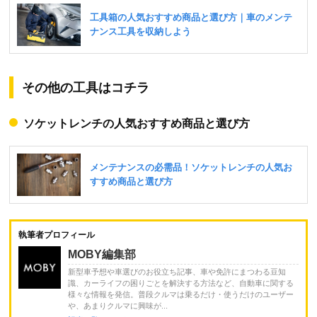
その他の工具はコチラ
ソケットレンチの人気おすすめ商品と選び方
執筆者プロフィール
MOBY編集部
新型車予想や車選びのお役立ち記事、車や免許にまつわる豆知
識、カーライフの困りごとを解決する方法など、自動車に関する
様々な情報を発信。普段クルマは乗るだけ・使うだけのユーザー
や、あまりクルマに興味が...