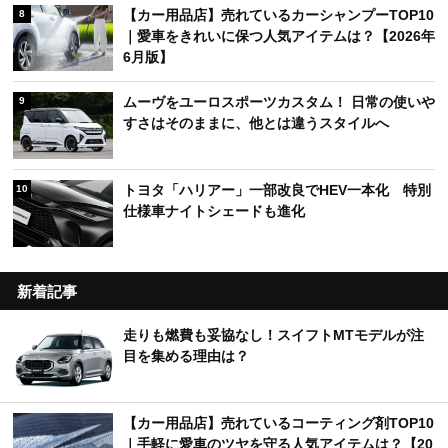
【カー用品店】売れているカーシャンプーTOP10
8
｜愛車をきれいに保つ人気アイテムは？【2026年
6月版】
ムーヴをユーロスポーツカスタム！ 日常の使いや
9
すさはそのままに、他とは違うスタイルへ
トヨタ「ハリアー」一部改良でHEV一本化 特別
10
仕様車ナイトシェードも進化
新着記事
走りも燃費も妥協なし！スイフトMTモデルが注
目を集める理由は？
【カー用品店】売れているコーティング剤TOP10
｜手軽に愛車のツヤを守る人気アイテムは？【20