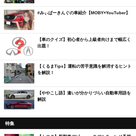
#みぃぱーきんぐの車紹介【MOBY×YouTuber】
【車のクイズ】初心者から上級者向けまで幅広く
出題！
【くるまTips】運転の苦手意識を解消するヒント
を解説！
【ややこし語】違いが分かりづらい自動車用語を
解説
特集