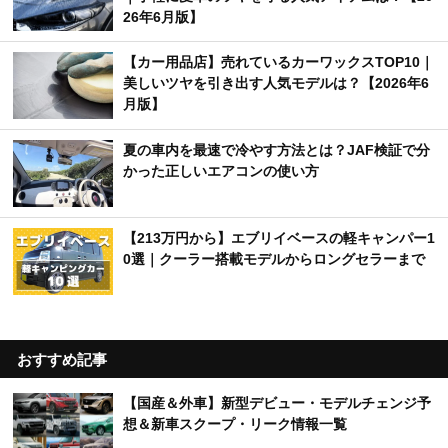
26年6月版】
【カー用品店】売れているカーワックスTOP10｜
美しいツヤを引き出す人気モデルは？【2026年6
月版】
夏の車内を最速で冷やす方法とは？JAF検証で分
かった正しいエアコンの使い方
【213万円から】エブリイベースの軽キャンパー1
0選｜クーラー搭載モデルからロングセラーまで
おすすめ記事
【国産＆外車】新型デビュー・モデルチェンジ予
想＆新車スクープ・リーク情報一覧