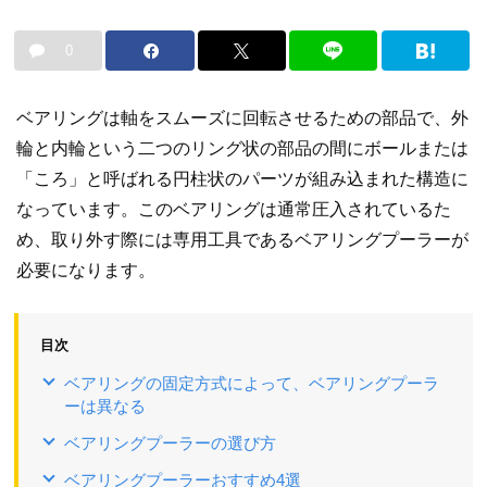
0
ベアリングは軸をスムーズに回転させるための部品で、外
輪と内輪という二つのリング状の部品の間にボールまたは
「ころ」と呼ばれる円柱状のパーツが組み込まれた構造に
なっています。このベアリングは通常圧入されているた
め、取り外す際には専用工具であるベアリングプーラーが
必要になります。
目次
ベアリングの固定方式によって、ベアリングプーラ
ーは異なる
ベアリングプーラーの選び方
ベアリングプーラーおすすめ4選