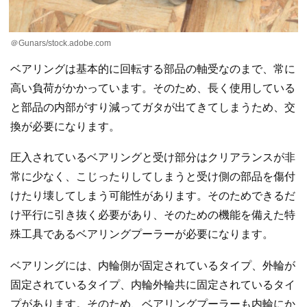
＠Gunars/stock.adobe.com
ベアリングは基本的に回転する部品の軸受なのまで、常に
高い負荷がかかっています。そのため、長く使用している
と部品の内部がすり減ってガタが出てきてしまうため、交
換が必要になります。
圧入されているベアリングと受け部分はクリアランスが非
常に少なく、こじったりしてしまうと受け側の部品を傷付
けたり壊してしまう可能性があります。そのためできるだ
け平行に引き抜く必要があり、そのための機能を備えた特
殊工具であるベアリングプーラーが必要になります。
ベアリングには、内輪側が固定されているタイプ、外輪が
固定されているタイプ、内輪外輪共に固定されているタイ
プがあります。そのため、ベアリングプーラーも内輪にか