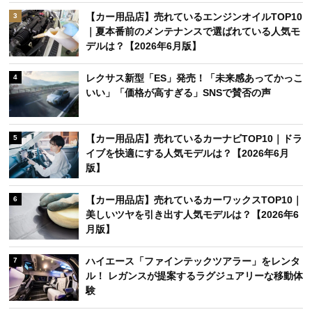
【カー用品店】売れているエンジンオイルTOP10
3
｜夏本番前のメンテナンスで選ばれている人気モ
デルは？【2026年6月版】
レクサス新型「ES」発売！「未来感あってかっこ
4
いい」「価格が高すぎる」SNSで賛否の声
【カー用品店】売れているカーナビTOP10｜ドラ
5
イブを快適にする人気モデルは？【2026年6月
版】
【カー用品店】売れているカーワックスTOP10｜
6
美しいツヤを引き出す人気モデルは？【2026年6
月版】
ハイエース「ファインテックツアラー」をレンタ
7
ル！ レガンスが提案するラグジュアリーな移動体
験