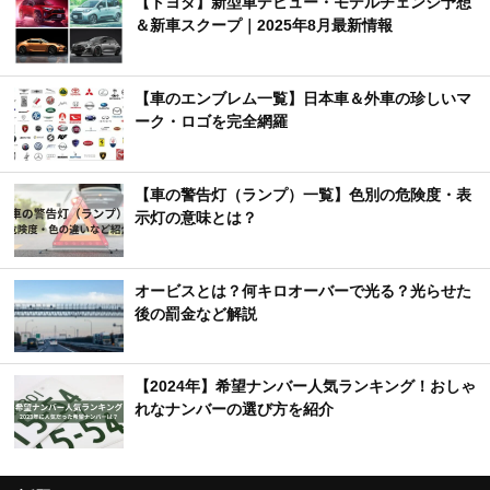
【トヨタ】新型車デビュー・モデルチェンジ予想
＆新車スクープ｜2025年8月最新情報
【車のエンブレム一覧】日本車＆外車の珍しいマ
ーク・ロゴを完全網羅
【車の警告灯（ランプ）一覧】色別の危険度・表
示灯の意味とは？
オービスとは？何キロオーバーで光る？光らせた
後の罰金など解説
【2024年】希望ナンバー人気ランキング！おしゃ
れなナンバーの選び方を紹介