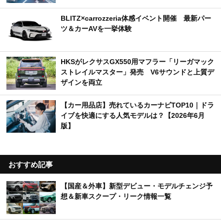
BLITZ×carrozzeria体感イベント開催 最新パー
ツ＆カーAVを一挙体験
HKSがレクサスGX550用マフラー「リーガマック
ストレイルマスター」発売 V6サウンドと上質デ
ザインを両立
【カー用品店】売れているカーナビTOP10｜ドラ
イブを快適にする人気モデルは？【2026年6月
版】
おすすめ記事
【国産＆外車】新型デビュー・モデルチェンジ予
想＆新車スクープ・リーク情報一覧