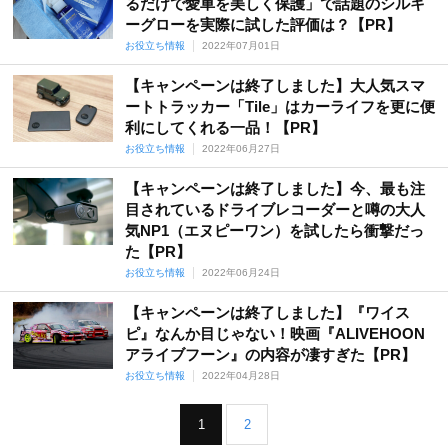
るだけで愛車を美しく保護」で話題のシルキ
ーグローを実際に試した評価は？【PR】
お役立ち情報
2022年07月01日
【キャンペーンは終了しました】大人気スマ
ートトラッカー「Tile」はカーライフを更に便
利にしてくれる一品！【PR】
お役立ち情報
2022年06月27日
【キャンペーンは終了しました】今、最も注
目されているドライブレコーダーと噂の大人
気NP1（エヌピーワン）を試したら衝撃だっ
た【PR】
お役立ち情報
2022年06月24日
【キャンペーンは終了しました】『ワイス
ピ』なんか目じゃない！映画『ALIVEHOON
アライブフーン』の内容が凄すぎた【PR】
お役立ち情報
2022年04月28日
1
2