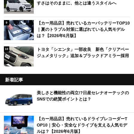
すさはそのままに、他とは違うスタイルへ
【カー用品店】売れているカーバッテリーTOP10
9
｜夏のトラブル対策に選ばれている人気モデル
は？【2026年6月版】
トヨタ「シエンタ」一部改良 新色「クリアベー
10
ジュメタリック」追加＆ブラックドアミラー採用
新着記事
美しさと機能性の両立!?日産セレナオーテックの
SNSでの絶賛ポイントとは？
【カー用品店】売れているドライブレコーダーT
OP10｜安心・安全なドライブを支える人気モデ
ルは？【2026年6月版】