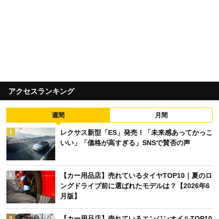
アクセスランキング
週間
月間
レクサス新型「ES」発売！「未来感あってかっこ
1
いい」「価格が高すぎる」SNSで賛否の声
【カー用品店】売れているタイヤTOP10｜夏のロ
2
ングドライブ前に選ばれたモデルは？【2026年6
月版】
【カー用品店】売れているエンジンオイルTOP10
3