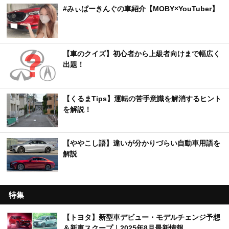
#みぃぱーきんぐの車紹介【MOBY×YouTuber】
【車のクイズ】初心者から上級者向けまで幅広く
出題！
【くるまTips】運転の苦手意識を解消するヒント
を解説！
【ややこし語】違いが分かりづらい自動車用語を
解説
特集
【トヨタ】新型車デビュー・モデルチェンジ予想
＆新車スクープ｜2025年8月最新情報