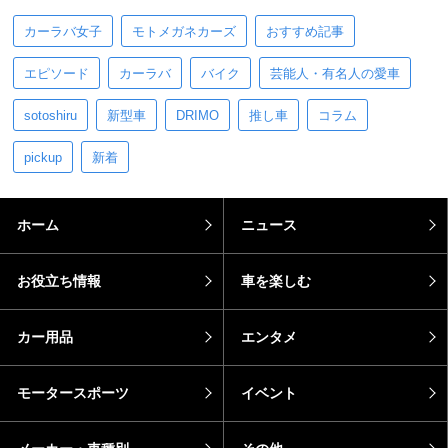
カーラバ女子
モトメガネカーズ
おすすめ記事
エピソード
カーラバ
バイク
芸能人・有名人の愛車
sotoshiru
新型車
DRIMO
推し車
コラム
pickup
新着
ホーム
ニュース
お役立ち情報
車を楽しむ
カー用品
エンタメ
モータースポーツ
イベント