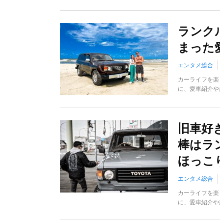
ランク
まった
エンタメ総合
カーライフを楽
に、愛車紹介や
旧車好
棒はラ
ほっこ
エンタメ総合
カーライフを楽
に、愛車紹介や