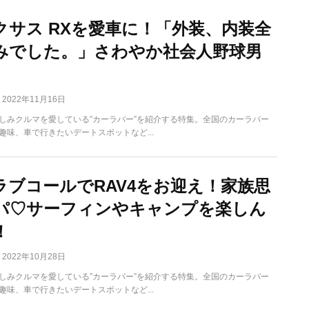
クサス RXを愛車に！「外装、内装全
みでした。」さわやか社会人野球男
2022年11月16日
しみクルマを愛している”カーラバー”を紹介する特集。全国のカーラバー
趣味、車で行きたいデートスポットなど...
ラブコールでRAV4をお迎え！家族思
パ♡サーフィンやキャンプを楽しん
！
2022年10月28日
しみクルマを愛している”カーラバー”を紹介する特集。全国のカーラバー
趣味、車で行きたいデートスポットなど...