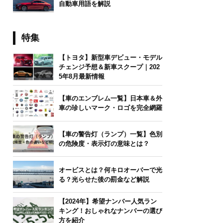
自動車用語を解説
特集
【トヨタ】新型車デビュー・モデル
チェンジ予想＆新車スクープ｜202
5年8月最新情報
【車のエンブレム一覧】日本車＆外
車の珍しいマーク・ロゴを完全網羅
【車の警告灯（ランプ）一覧】色別
の危険度・表示灯の意味とは？
オービスとは？何キロオーバーで光
る？光らせた後の罰金など解説
【2024年】希望ナンバー人気ラン
キング！おしゃれなナンバーの選び
方を紹介