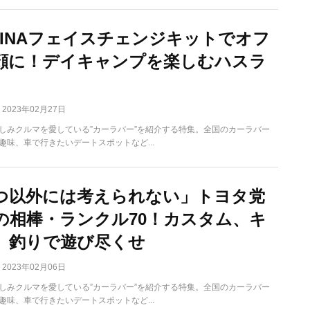
ABINAフェイスチェンジキットでオフ
顔に！デイキャンプを楽しむハスラ
2023年02月27日
しみクルマを愛している”カーラバー”を紹介する特集。全国のカーラバー
趣味、車で行きたいデートスポットなど...
つ以外には考えられない」トヨタ党
の相棒・ランクル70！カスタム、キ
、釣りで遊び尽くせ
2023年02月06日
しみクルマを愛している”カーラバー”を紹介する特集。全国のカーラバー
趣味、車で行きたいデートスポットなど...