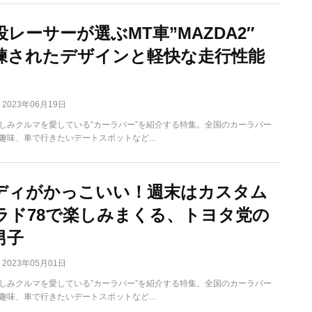
役レーサーが選ぶMT車”MAZDA2″
練されたデザインと軽快な走行性能
2023年06月19日
しみクルマを愛している”カーラバー”を紹介する特集。全国のカーラバー
趣味、車で行きたいデートスポットなど...
ディがかっこいい！週末はカスタム
ラド78で楽しみまくる、トヨタ党の
男子
2023年05月01日
しみクルマを愛している”カーラバー”を紹介する特集。全国のカーラバー
趣味、車で行きたいデートスポットなど...