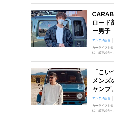
CAR
ロード
ー男子
エンタメ総合
カーライフを楽
に、愛車紹介や
「こい
メンズ
ャンプ
エンタメ総合
カーライフを楽
に、愛車紹介や