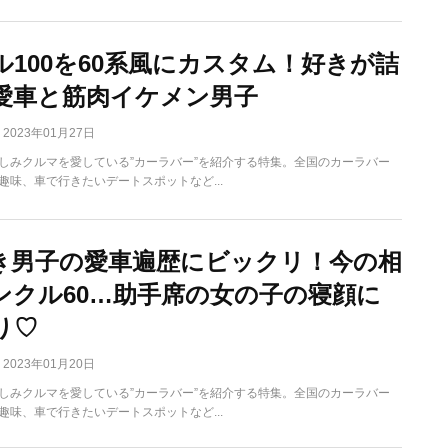
ル100を60系風にカスタム！好きが詰
愛車と筋肉イケメン男子
2023年01月27日
しみクルマを愛している”カーラバー”を紹介する特集。全国のカーラバー
趣味、車で行きたいデートスポットなど...
き男子の愛車遍歴にビックリ！今の相
ンクル60…助手席の女の子の寝顔に
り♡
2023年01月20日
しみクルマを愛している”カーラバー”を紹介する特集。全国のカーラバー
趣味、車で行きたいデートスポットなど...