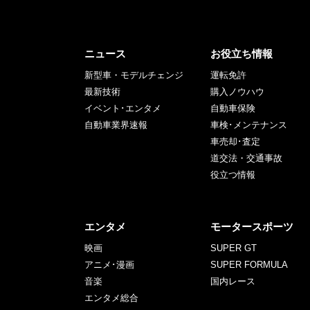
ニュース
お役立ち情報
新型車・モデルチェンジ
運転免許
最新技術
購入ノウハウ
イベント･エンタメ
自動車保険
自動車業界速報
車検･メンテナンス
車売却･査定
道交法・交通事故
役立つ情報
エンタメ
モータースポーツ
映画
SUPER GT
アニメ･漫画
SUPER FORMULA
音楽
国内レース
エンタメ総合