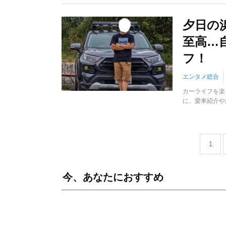
夕日の
至高…
フ！
エンタメ総合
カーライフを楽
に、愛車紹介や
1
今、あなたにおすすめ