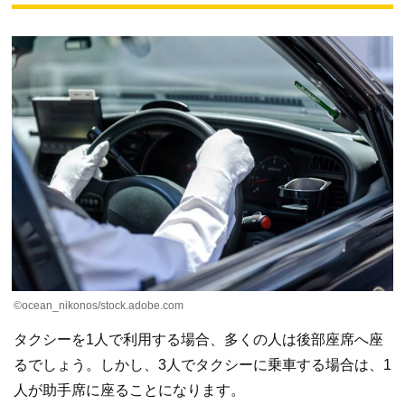
©ocean_nikonos/stock.adobe.com
タクシーを1人で利用する場合、多くの人は後部座席へ座
るでしょう。しかし、3人でタクシーに乗車する場合は、1
人が助手席に座ることになります。