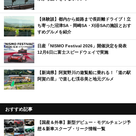
【体験談】都内から姫路まで長距離ドライブ！立
ち寄った沼津SA・岡崎SA・刈谷SAの施設とおす
すめグルメを紹介
日産「NISMO Festival 2026」開催決定を発表
12月6日に富士スピードウェイで実施
【新潟県】阿賀野川の遊覧船に乗れる！「道の駅
阿賀の里」で楽しむ渓谷美と地元グルメ
おすすめ記事
【国産＆外車】新型デビュー・モデルチェンジ予
想＆新車スクープ・リーク情報一覧