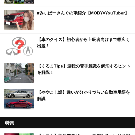
#みぃぱーきんぐの車紹介【MOBY×YouTuber】
【車のクイズ】初心者から上級者向けまで幅広く
出題！
【くるまTips】運転の苦手意識を解消するヒント
を解説！
【ややこし語】違いが分かりづらい自動車用語を
解説
特集