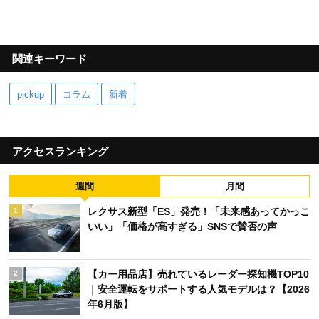
関連キーワード
pickup
コラム
新着
アクセスランキング
週間
月間
レクサス新型「ES」発売！「未来感あってかっこ
1
いい」「価格が高すぎる」SNSで賛否の声
【カー用品店】売れているレーダー探知機TOP10
2
｜安全運転をサポートする人気モデルは？【2026
年6月版】