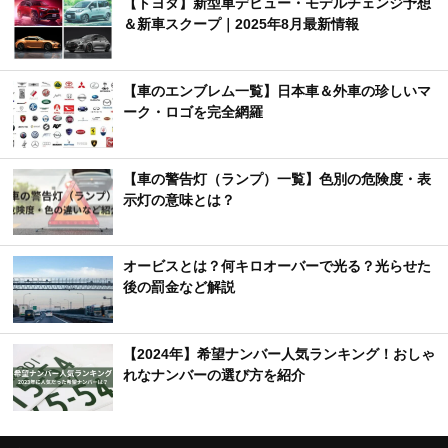
【トヨタ】新型車デビュー・モデルチェンジ予想
＆新車スクープ｜2025年8月最新情報
【車のエンブレム一覧】日本車＆外車の珍しいマ
ーク・ロゴを完全網羅
【車の警告灯（ランプ）一覧】色別の危険度・表
示灯の意味とは？
オービスとは？何キロオーバーで光る？光らせた
後の罰金など解説
【2024年】希望ナンバー人気ランキング！おしゃ
れなナンバーの選び方を紹介