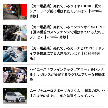
【カー用品店】売れているタイヤTOP10｜夏のロ
3
ングドライブ前に選ばれたモデルは？【2026年6
月版】
【カー用品店】売れているエンジンオイルTOP10
4
｜夏本番前のメンテナンスで選ばれている人気モ
デルは？【2026年6月版】
【カー用品店】売れているカーナビTOP10｜ドラ
5
イブを快適にする人気モデルは？【2026年6月
版】
ハイエース「ファインテックツアラー」をレンタ
6
ル！ レガンスが提案するラグジュアリーな移動体
験
ムーヴをユーロスポーツカスタム！ 日常の使いや
7
すさはそのままに、他とは違うスタイルへ