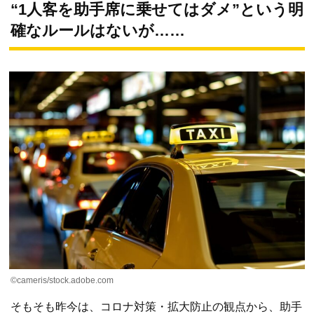
“1人客を助手席に乗せてはダメ”という明
確なルールはないが……
©cameris/stock.adobe.com
そもそも昨今は、コロナ対策・拡大防止の観点から、助手