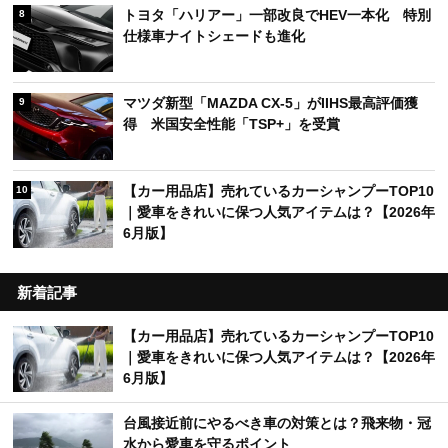
トヨタ「ハリアー」一部改良でHEV一本化 特別
8
仕様車ナイトシェードも進化
マツダ新型「MAZDA CX-5」がIIHS最高評価獲
9
得 米国安全性能「TSP+」を受賞
【カー用品店】売れているカーシャンプーTOP10
10
｜愛車をきれいに保つ人気アイテムは？【2026年
6月版】
新着記事
【カー用品店】売れているカーシャンプーTOP10
｜愛車をきれいに保つ人気アイテムは？【2026年
6月版】
台風接近前にやるべき車の対策とは？飛来物・冠
水から愛車を守るポイント