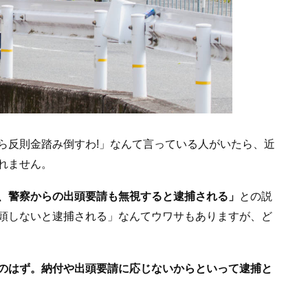
ら反則金踏み倒すわ!」なんて言っている人がいたら、近
れません。
、警察からの出頭要請も無視すると逮捕される」
との説
頭しないと逮捕される」なんてウワサもありますが、ど
のはず。納付や出頭要請に応じないからといって逮捕と