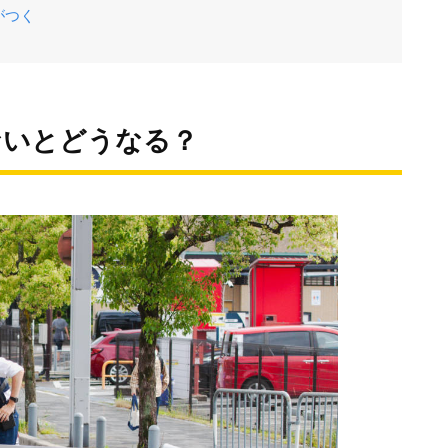
がつく
ないとどうなる？