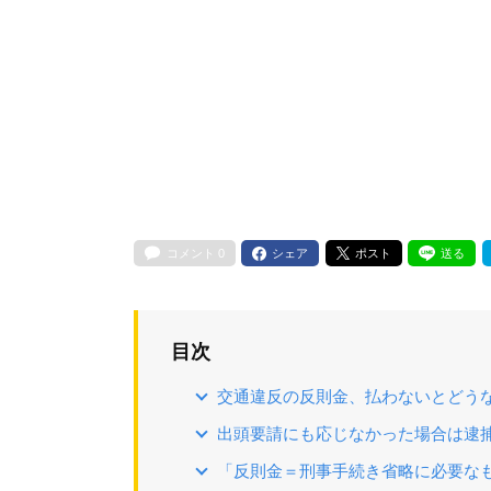
コメント
0
シェア
ポスト
送る
目次
交通違反の反則金、払わないとどう
出頭要請にも応じなかった場合は逮
「反則金＝刑事手続き省略に必要な