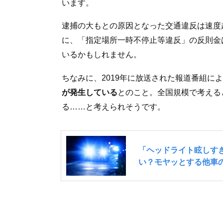
います。
逮捕の大もとの原因となった交通違反は速度
に、「指定場所一時不停止等違反」の反則金
いるかもしれません。
ちなみに、2019年に放送された報道番組に
が発生している
とのこと。全国規模で考える
る……と考えられそうです。