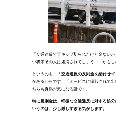
「交通違反で青キップ切られたけど金ないか
い将来その人は逮捕されてしまう……かもし
というのも、
「交通違反の反則金を納付せず
があるからです。「オービスに撮影されて出
ちらも真偽が気になる話です。
特に反則金は、軽微な交通違反に対する処分
いうのは、少し厳しすぎる気がします。