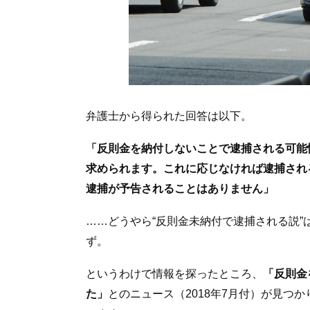
弁護士から得られた回答は以下。
「反則金を納付しないことで逮捕される可能
求められます。これに応じなければ逮捕され
逮捕が予告されることはありません」
……どうやら“反則金未納付で逮捕される説
ず。
というわけで情報を探ったところ、
「反則金
た」
とのニュース（2018年7月付）が見つ