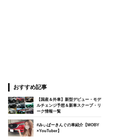
おすすめ記事
【国産＆外車】新型デビュー・モデ
ルチェンジ予想＆新車スクープ・リ
ーク情報一覧
#みぃぱーきんぐの車紹介【MOBY
×YouTuber】