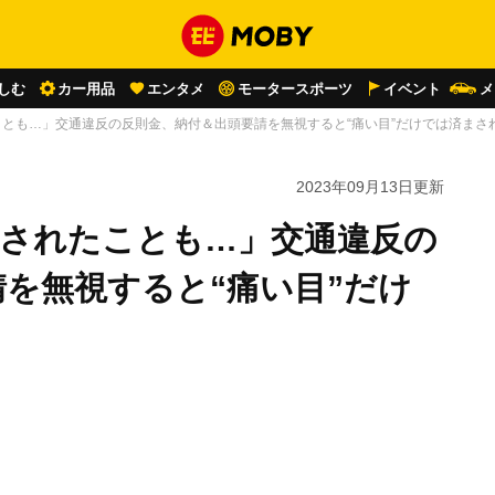
しむ
カー用品
エンタメ
モータースポーツ
イベント
メ
ことも…」交通違反の反則金、納付＆出頭要請を無視すると“痛い目”だけでは済まさ
2023年09月13日
更新
捕されたことも…」交通違反の
を無視すると“痛い目”だけ