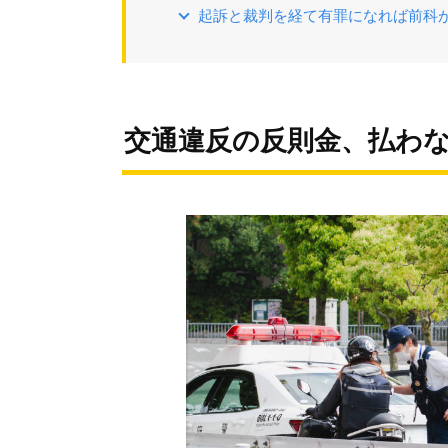
起訴と裁判を経て有罪になれば前科
交通違反の反則金、払わ