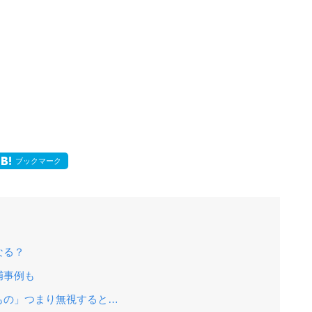
ブックマーク
なる？
捕事例も
もの」つまり無視すると…