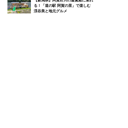
【新潟県】阿賀野川の遊覧船に乗れ
る！「道の駅 阿賀の里」で楽しむ
渓谷美と地元グルメ