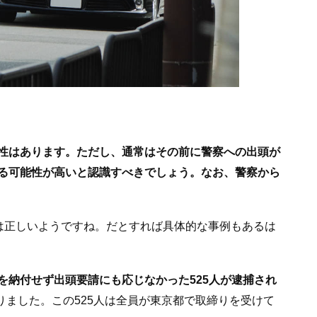
性はあります。ただし、通常はその前に警察への出頭が
る可能性が高いと認識すべきでしょう。なお、警察から
”は正しいようですね。だとすれば具体的な事例もあるは
を納付せず出頭要請にも応じなかった525人が逮捕され
かりました。この525人は全員が東京都で取締りを受けて