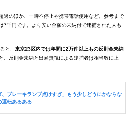
超過のほか、一時不停止や携帯電話使用など。参考まで
は7千円です。より安い金額の未納付で逮捕された人も
よると、
東京23区内では年間に2万件以上もの反則金未納
と、反則金未納と出頭無視による逮捕者は相当数に上