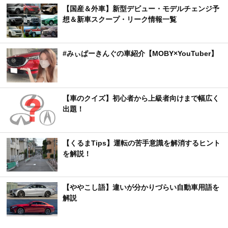
【国産＆外車】新型デビュー・モデルチェンジ予
想＆新車スクープ・リーク情報一覧
#みぃぱーきんぐの車紹介【MOBY×YouTuber】
【車のクイズ】初心者から上級者向けまで幅広く
出題！
【くるまTips】運転の苦手意識を解消するヒント
を解説！
【ややこし語】違いが分かりづらい自動車用語を
解説