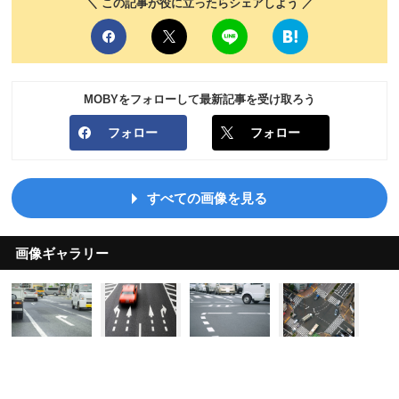
＼ この記事が役に立ったらシェアしよう ／
MOBYをフォローして最新記事を受け取ろう
フォロー
フォロー
すべての画像を見る
画像ギャラリー