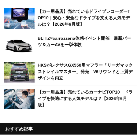
【カー用品店】売れているドライブレコーダーT
OP10｜安心・安全なドライブを支える人気モデ
ルは？【2026年6月版】
BLITZ×carrozzeria体感イベント開催 最新パー
ツ＆カーAVを一挙体験
HKSがレクサスGX550用マフラー「リーガマック
ストレイルマスター」発売 V6サウンドと上質デ
ザインを両立
【カー用品店】売れているカーナビTOP10｜ドラ
イブを快適にする人気モデルは？【2026年6月
版】
おすすめ記事