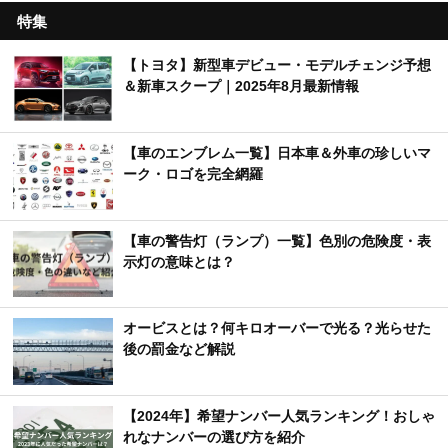
特集
【トヨタ】新型車デビュー・モデルチェンジ予想
＆新車スクープ｜2025年8月最新情報
【車のエンブレム一覧】日本車＆外車の珍しいマ
ーク・ロゴを完全網羅
【車の警告灯（ランプ）一覧】色別の危険度・表
示灯の意味とは？
オービスとは？何キロオーバーで光る？光らせた
後の罰金など解説
【2024年】希望ナンバー人気ランキング！おしゃ
れなナンバーの選び方を紹介