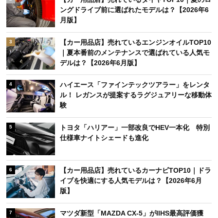
ングドライブ前に選ばれたモデルは？【2026年6
月版】
【カー用品店】売れているエンジンオイルTOP10
3
｜夏本番前のメンテナンスで選ばれている人気モ
デルは？【2026年6月版】
ハイエース「ファインテックツアラー」をレンタ
4
ル！ レガンスが提案するラグジュアリーな移動体
験
トヨタ「ハリアー」一部改良でHEV一本化 特別
5
仕様車ナイトシェードも進化
【カー用品店】売れているカーナビTOP10｜ドラ
6
イブを快適にする人気モデルは？【2026年6月
版】
マツダ新型「MAZDA CX-5」がIIHS最高評価獲
7