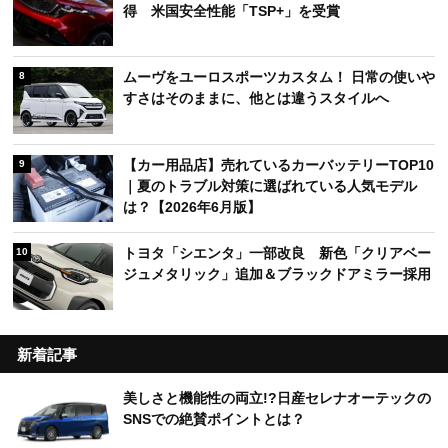
得 米国安全性能「TSP+」を受賞
ムーヴをユーロスポーツカスタム！ 日常の使いや
8
すさはそのままに、他とは違うスタイルへ
【カー用品店】売れているカーバッテリーTOP10
9
｜夏のトラブル対策に選ばれている人気モデル
は？【2026年6月版】
トヨタ「シエンタ」一部改良 新色「クリアベー
10
ジュメタリック」追加＆ブラックドアミラー採用
新着記事
美しさと機能性の両立!?日産セレナオーテックの
SNSでの絶賛ポイントとは？