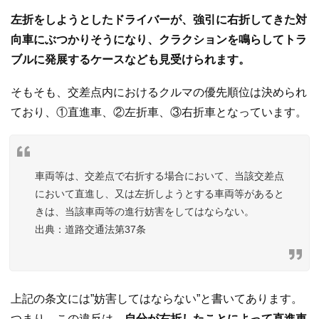
左折をしようとしたドライバーが、強引に右折してきた対
向車にぶつかりそうになり、クラクションを鳴らしてトラ
ブルに発展するケースなども見受けられます。
そもそも、交差点内におけるクルマの優先順位は決められ
ており、①直進車、②左折車、③右折車となっています。
車両等は、交差点で右折する場合において、当該交差点
において直進し、又は左折しようとする車両等があると
きは、当該車両等の進行妨害をしてはならない。
道路交通法第37条
上記の条文には”妨害してはならない”と書いてあります。
つまり、この違反は、
自分が右折したことによって直進車