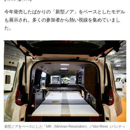
今年発売したばかりの「新型ノア」をベースとしたモデル
も展示され、多くの参加者から熱い視線を集めていまし
た。
新型ノアをベースにした「MR（Minivan Revolution）／Van Revo（バンテッ