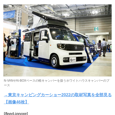
N-VANやN-BOXベースの軽キャンパーを扱うホワイトハウスキャンパーのブ
ース
→東京キャンピングカーショー2022の取材写真を全部見る
【画像46枚】
[/feed-ignore]