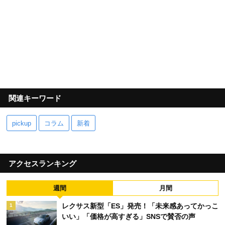
関連キーワード
pickup
コラム
新着
アクセスランキング
週間
月間
レクサス新型「ES」発売！「未来感あってかっこ
1
いい」「価格が高すぎる」SNSで賛否の声