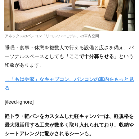
アネックスのバンコン「リコルソ acモデル」の車内空間
睡眠・食事・休憩を複数人で行える設備と広さを備え、パ
ーソナルスペースとしても
「ここで十分暮らせる」
という
印象があります。
→「もはや家」なキャブコン、バンコンの車内をもっと見
る
[/feed-ignore]
軽トラ・軽バンをカスタムした軽キャンパーは、軽規格を
最大限活用する工夫が数多く取り入れられており、収納や
シートアレンジに驚かされるシーンも。