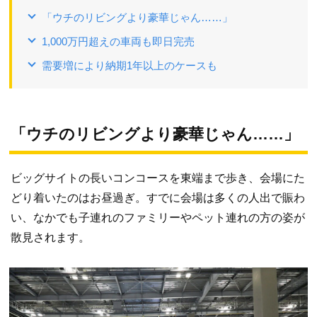
「ウチのリビングより豪華じゃん……」
1,000万円超えの車両も即日完売
需要増により納期1年以上のケースも
「ウチのリビングより豪華じゃん……」
ビッグサイトの長いコンコースを東端まで歩き、会場にた
どり着いたのはお昼過ぎ。すでに会場は多くの人出で賑わ
い、なかでも子連れのファミリーやペット連れの方の姿が
散見されます。