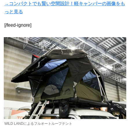
→コンパクトでも賢い空間設計！軽キャンパーの画像をも
っと見る
[/feed-ignore]
WILD LANDによるフルオートルーフテント