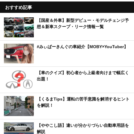
おすすめ記事
【国産＆外車】新型デビュー・モデルチェンジ予
想＆新車スクープ・リーク情報一覧
#みぃぱーきんぐの車紹介【MOBY×YouTuber】
【車のクイズ】初心者から上級者向けまで幅広く
出題！
【くるまTips】運転の苦手意識を解消するヒント
を解説！
【ややこし語】違いが分かりづらい自動車用語を
解説