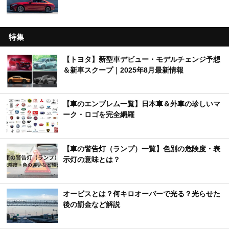
特集
【トヨタ】新型車デビュー・モデルチェンジ予想
＆新車スクープ｜2025年8月最新情報
【車のエンブレム一覧】日本車＆外車の珍しいマ
ーク・ロゴを完全網羅
【車の警告灯（ランプ）一覧】色別の危険度・表
示灯の意味とは？
オービスとは？何キロオーバーで光る？光らせた
後の罰金など解説