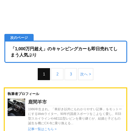
「1,000万円超え」のキャンピングカーも即日売れてし
まう人気ぶり
1
2
3
次へ >
執筆者プロフィール
鹿間羊市
1986年生まれ。「車好き以外にもわかりやすい記事」をモットー
にするWebライター。90年代国産スポーツをこよなく愛し、R33
型スカイラインやAE111型レビンを乗り継ぐが、結婚と子どもの
誕生を機にCX-8に乗り換える...
記事一覧はこちら >