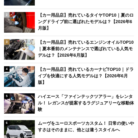
【カー用品店】売れているタイヤTOP10｜夏のロ
2
ングドライブ前に選ばれたモデルは？【2026年6
月版】
【カー用品店】売れているエンジンオイルTOP10
3
｜夏本番前のメンテナンスで選ばれている人気モ
デルは？【2026年6月版】
【カー用品店】売れているカーナビTOP10｜ドラ
4
イブを快適にする人気モデルは？【2026年6月
版】
ハイエース「ファインテックツアラー」をレンタ
5
ル！ レガンスが提案するラグジュアリーな移動体
験
ムーヴをユーロスポーツカスタム！ 日常の使いや
6
すさはそのままに、他とは違うスタイルへ