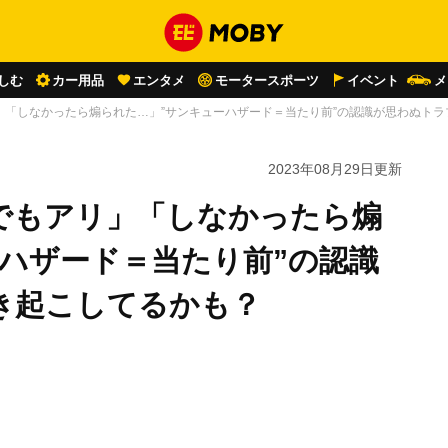
しむ
カー用品
エンタメ
モータースポーツ
イベント
メ
」「しなかったら煽られた…」”サンキューハザード＝当たり前”の認識が思わぬト
2023年08月29日
更新
でもアリ」「しなかったら煽
ハザード＝当たり前”の認識
き起こしてるかも？