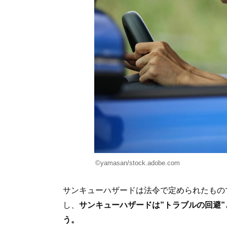
©︎yamasan/stock.adobe.com
サンキューハザードは法令で定められたもの
し、
サンキューハザードは”トラブルの回避
う。