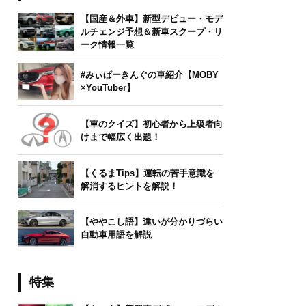
【国産＆外車】新型デビュー・モデ
ルチェンジ予想＆新車スクープ・リ
ーク情報一覧
#みぃぱーきんぐの車紹介【MOBY
×YouTuber】
【車のクイズ】初心者から上級者向
けまで幅広く出題！
【くるまTips】運転の苦手意識を
解消するヒントを解説！
【ややこし語】違いが分かりづらい
自動車用語を解説
特集