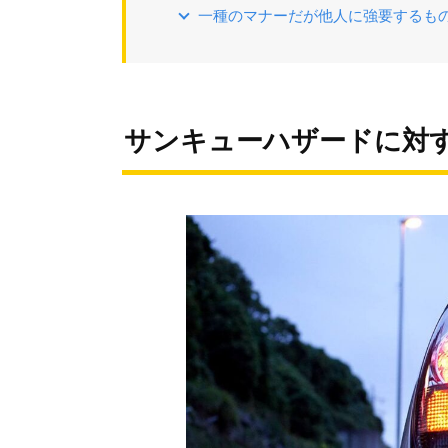
一種のマナーだが他人に強要するも
サンキューハザードに対