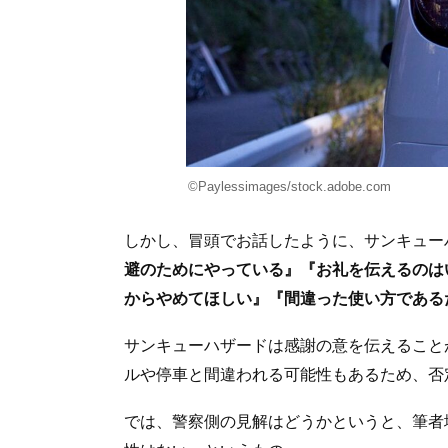
©︎Paylessimages/stock.adobe.com
しかし、冒頭でお話したように、サンキュー
避のためにやっている』『お礼を伝えるのは
からやめてほしい』『間違った使い方である
サンキューハザードは感謝の意を伝えること
ルや停車と間違われる可能性もあるため、否
では、警察側の見解はどうかというと、筆者