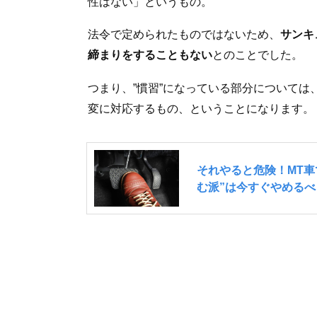
性はない」というもの。
法令で定められたものではないため、
サンキ
締まりをすることもない
とのことでした。
つまり、”慣習”になっている部分について
変に対応するもの、ということになります。