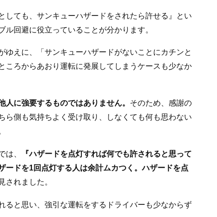
としても、サンキューハザードをされたら許せる』とい
ブル回避に役立っていることが分かります。
がゆえに、「サンキューハザードがないことにカチンと
ところからあおり運転に発展してしまうケースも少なか
他人に強要するものではありません。
そのため、感謝の
ちら側も気持ちよく受け取り、しなくても何も思わない
。
では、
『ハザードを点灯すれば何でも許されると思って
ザードを1回点灯する人は余計ムカつく。ハザードを点
見されました。
れると思い、強引な運転をするドライバーも少なからず