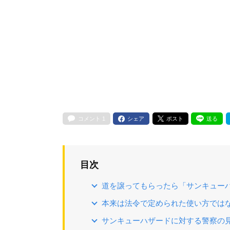
コメント
1
シェア
ポスト
送る
目次
道を譲ってもらったら「サンキュー
本来は法令で定められた使い方では
サンキューハザードに対する警察の