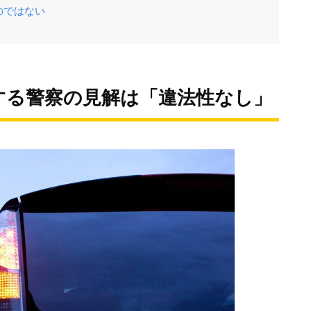
のではない
する警察の見解は「違法性なし」