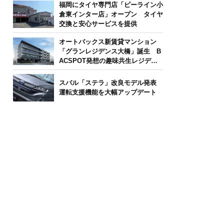
福岡にタイヤ専門店「ビーライン小
倉東インター店」オープン タイヤ
交換と安心サービスを提供
オートバックス新賃貸マンション
「グランレジデンス大橋」誕生 B
ACSPOT発想の趣味共生レジデン
ス
スバル「ステラ」改良モデル発表
運転支援機能を大幅アップデート