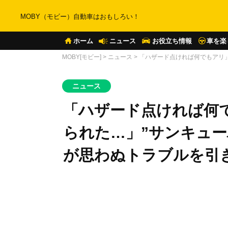
MOBY（モビー）自動車はおもしろい！
ホーム
ニュース
お役立ち情報
車を楽
MOBY[モビー]
>
ニュース
>
「ハザード点ければ何でもアリ
ニュース
「ハザード点ければ何
られた…」”サンキュー
が思わぬトラブルを引