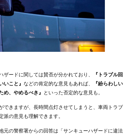
ハザードに関しては賛否が分かれており、
『トラブル回
いいこと』
などの肯定的な意見もあれば、
『紛らわしい
ため、やめるべき』
といった否定的な意見も。
ができますが、長時間点灯させてしまうと、車両トラブ
定派の意見も理解できます。
地元の警察署からの回答は「サンキューハザードに違法