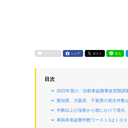
コメント
1
シェア
ポスト
送る
目次
2022年度の「自動車盗難事故実態調
愛知県、大阪府、千葉県の発生件数
半数以上が深夜から朝にかけて発生
車両本体盗難件数ワースト1はトヨタ