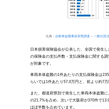
出典：
自動車盗難事故実態調査 – 一般社団
日本損害保険協会が公表した、全国で発生し
の保険金の支払件数・支払保険金に関する調査
が対象です。
車両本体盗難の1件あたりの支払保険金は23
らいでは1件あたり57.0万円と、前より約7
また、都道府県別で発生した車両本体盗難に
の21.7%を占め、次いで大阪府が370件で13.
ほぼ半数を占めています。