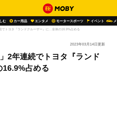
しむ
カー用品
エンタメ
モータースポーツ
イベント
メ
続でトヨタ『ランドクルーザー』に…全体の16.9%占める
2023年03月14日
更新
1」2年連続でトヨタ『ランド
6.9%占める