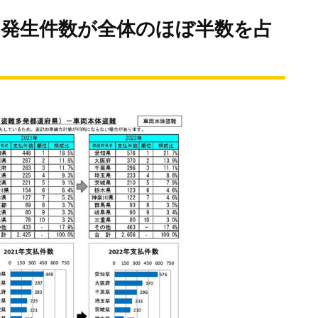
の発生件数が全体のほぼ半数を占