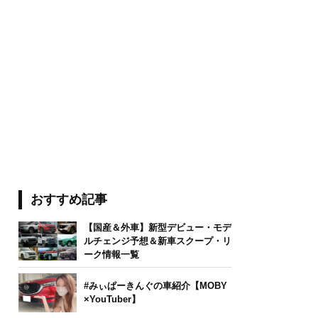
おすすめ記事
【国産＆外車】新型デビュー・モデ
ルチェンジ予想＆新車スクープ・リ
ーク情報一覧
#みぃぱーきんぐの車紹介【MOBY
×YouTuber】