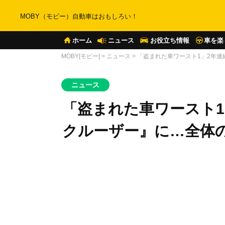
MOBY（モビー）自動車はおもしろい！
ホーム
ニュース
お役立ち情報
車を楽
MOBY[モビー]
>
ニュース
>
「盗まれた車ワースト1」2年連
ニュース
「盗まれた車ワースト
クルーザー』に…全体の1