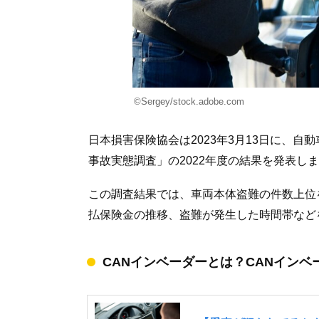
©Sergey/stock.adobe.com
日本損害保険協会は2023年3月13日に、
事故実態調査」の2022年度の結果を発表し
この調査結果では、車両本体盗難の件数上位
払保険金の推移、盗難が発生した時間帯など
CANインベーダーとは？CANイン