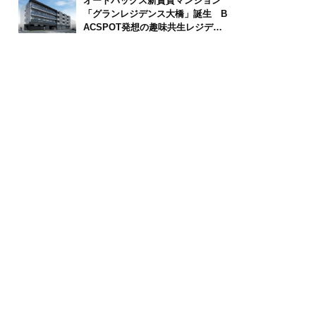
オートバックス新賃貸マンション
「グランレジデンス大橋」誕生 B
ACSPOT発想の趣味共生レジデン
ス