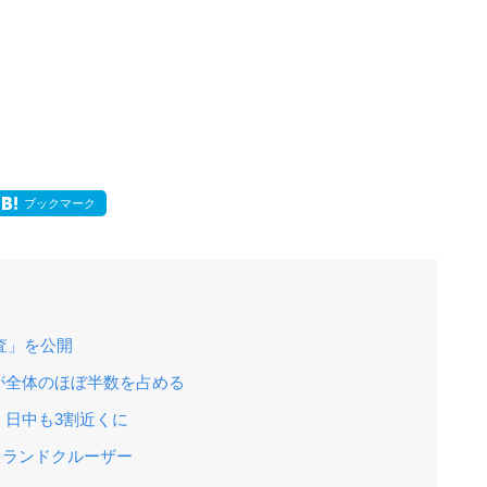
ブックマーク
査」を公開
が全体のほぼ半数を占める
、日中も3割近くに
 ランドクルーザー