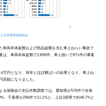
法人日本損害保険協会
た車両本体盗難および部品盗難を含む車上ねらい事故で
は、車両本体盗難で2,656件、車上狙いで971件の事案
5.4万円となり、前年とほぼ横ばいの結果となり、車上ね
万円高額になりました。
よる保険金の支払件数調査では、愛知県が576件で全体
9%、千葉県が296件で11.1%と、上位3府県で約46.7%と