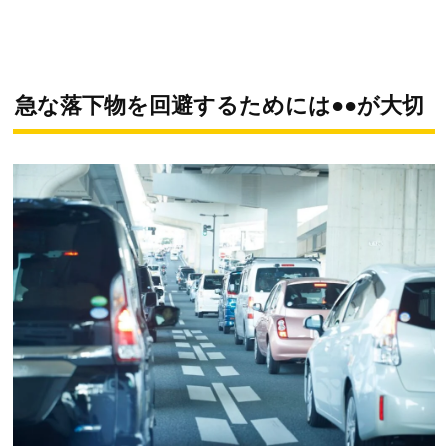
急な落下物を回避するためには●●が大切