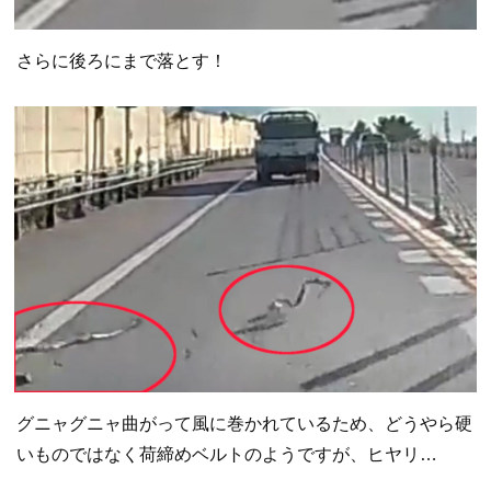
さらに後ろにまで落とす！
グニャグニャ曲がって風に巻かれているため、どうやら硬
いものではなく荷締めベルトのようですが、ヒヤリ…