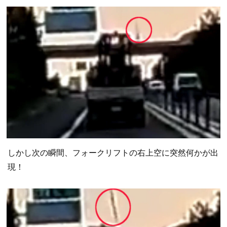
しかし次の瞬間、フォークリフトの右上空に突然何かが出
現！