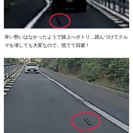
幸い勢いはなかったようで路上へポトリ…踏んづけてクル
マを壊しても大変なので、慌てて回避！