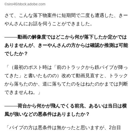
©siro46/stock.adobe.com
さて、こんな落下物案件に短期間で二度も遭遇した、きー
やんさんにお話を伺うことができました。
────動画の解像度ではどこから何が落下したか定かでは
ありませんが、きーやんさんの方からは確認か推測は可能
でしたか？
「（最初のポスト時は「前のトラックから鉄パイプが降っ
てきた」と書いたものの）改めて動画見直すと、トラック
から落ちたのか、道に落ちてたのをはねたのかまでは判断
できませんね。」
────荷台から何かが飛んでくる前兆、あるいは当日は横
風が強いなどの悪条件はありましたか？
「パイプの方は悪条件は無かったと思いますが、2台目