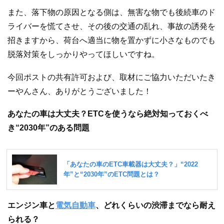
また、落下物の原因となる側は、無害な物でも後続車のド
ライバーを慌てさせ、その後の交通の乱れ、事故の誘発を
招きますから、荷台へ適当に物を置かずに小さなものでも
脱落対策をしっかりやってほしいですね。
今回ポストの共有許可および、取材にご協力いただいたき
ーやんさん、ありがとうございました！
あなたの車は大丈夫？ETCを使うなら絶対知っておくべ
き“2030年”のある問題
エンジン車と
電気自動車
、どれくらいの渋滞までなら耐え
られる？