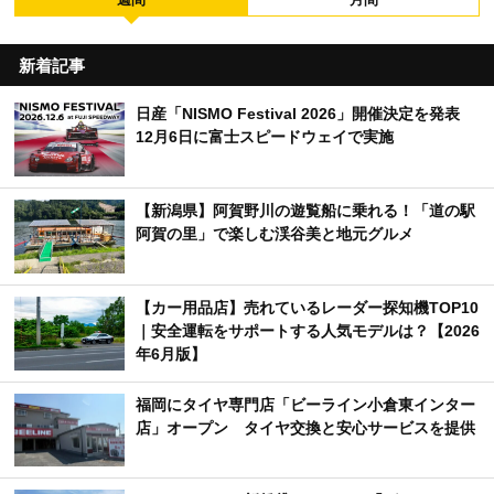
関連キーワード
pickup
コラム
新着
アクセスランキング
週間
月間
新着記事
日産「NISMO Festival 2026」開催決定を発表
12月6日に富士スピードウェイで実施
【新潟県】阿賀野川の遊覧船に乗れる！「道の駅