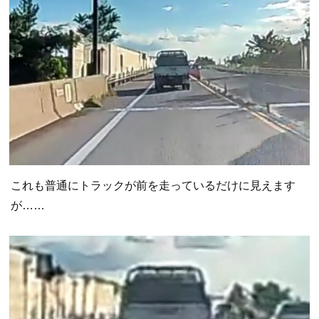
これも普通にトラックが前を走っているだけに見えます
が……