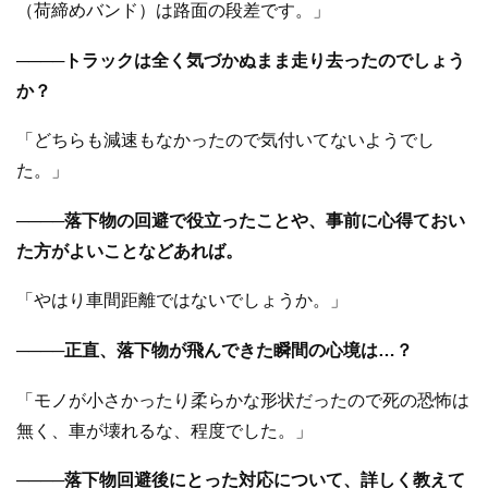
（荷締めバンド）は路面の段差です。」
────トラックは全く気づかぬまま走り去ったのでしょう
か？
「どちらも減速もなかったので気付いてないようでし
た。」
────落下物の回避で役立ったことや、事前に心得ておい
た方がよいことなどあれば。
「やはり車間距離ではないでしょうか。」
────正直、落下物が飛んできた瞬間の心境は…？
「モノが小さかったり柔らかな形状だったので死の恐怖は
無く、車が壊れるな、程度でした。」
────落下物回避後にとった対応について、詳しく教えて