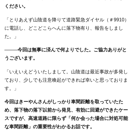
ください。
「とりあえず山陰道を降りて道路緊急ダイヤル（＃9910）
に電話し、どこどこらへんに落下物有り、報告をしまし
た。」
────今回は無事に済んで何よりでした。ご協力ありがと
うございます。
「いえいえどういたしまして。山陰道は最近事故が多発し
ており、少しでも注意喚起ができれば幸いと思っておりま
す。」
今回はきーやんさんがしっかり車間距離を取っていたた
め、落下物の落下以前から発見、有効に回避ができたケー
スですが、高速道路に限らず「何か会った場合に対処可能
な車間距離」の重要性がわかるお話です。