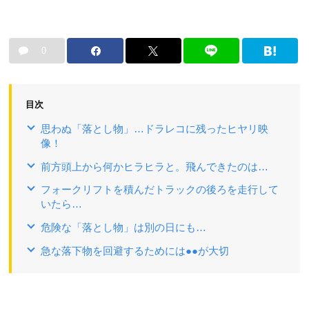
0
目次
思わぬ「落とし物」…ドラレコに残ったヒヤリ映
像！
前方頭上から何かヒラヒラと。飛んできたのは…
フォークリフトを積んだトラックの後ろを走行して
いたら…
危険な「落とし物」は別の日にも…
急な落下物を回避するためには●●が大切