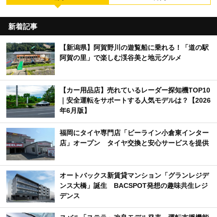
新着記事
【新潟県】阿賀野川の遊覧船に乗れる！「道の駅
阿賀の里」で楽しむ渓谷美と地元グルメ
【カー用品店】売れているレーダー探知機TOP10
｜安全運転をサポートする人気モデルは？【2026
年6月版】
福岡にタイヤ専門店「ビーライン小倉東インター
店」オープン タイヤ交換と安心サービスを提供
オートバックス新賃貸マンション「グランレジデ
ンス大橋」誕生 BACSPOT発想の趣味共生レジ
デンス