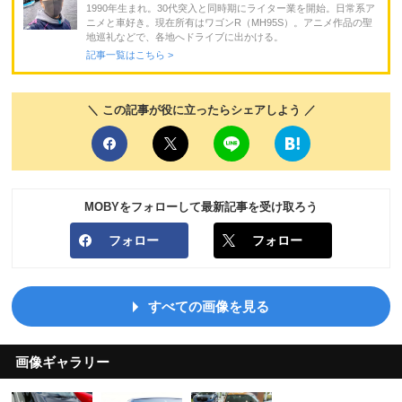
1990年生まれ。30代突入と同時期にライター業を開始。日常系ア
ニメと車好き。現在所有はワゴンR（MH95S）。アニメ作品の聖
地巡礼などで、各地へドライブに出かける。
記事一覧はこちら >
＼ この記事が役に立ったらシェアしよう ／
MOBYをフォローして最新記事を受け取ろう
フォロー
フォロー
すべての画像を見る
画像ギャラリー