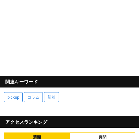
関連キーワード
pickup
コラム
新着
アクセスランキング
週間
月間