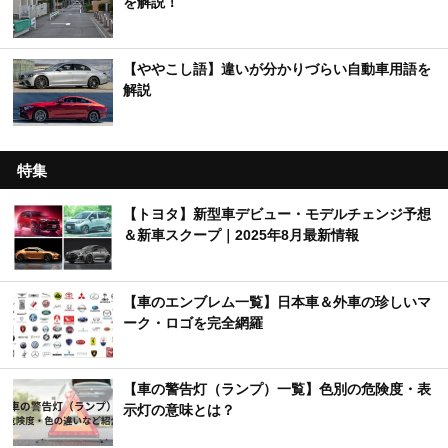
を解説！
【ややこし語】違いが分かりづらい自動車用語を
解説
特集
【トヨタ】新型車デビュー・モデルチェンジ予想
＆新車スクープ｜2025年8月最新情報
【車のエンブレム一覧】日本車＆外車の珍しいマ
ーク・ロゴを完全網羅
【車の警告灯（ランプ）一覧】色別の危険度・表
示灯の意味とは？