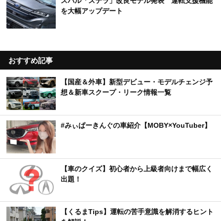
スバル「ステラ」改良モデル発表 運転支援機能
を大幅アップデート
おすすめ記事
【国産＆外車】新型デビュー・モデルチェンジ予
想＆新車スクープ・リーク情報一覧
#みぃぱーきんぐの車紹介【MOBY×YouTuber】
【車のクイズ】初心者から上級者向けまで幅広く
出題！
【くるまTips】運転の苦手意識を解消するヒント