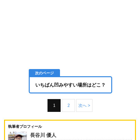
いちばん凹みやすい場所はどこ？
1
2
次へ >
執筆者プロフィール
長谷川 優人