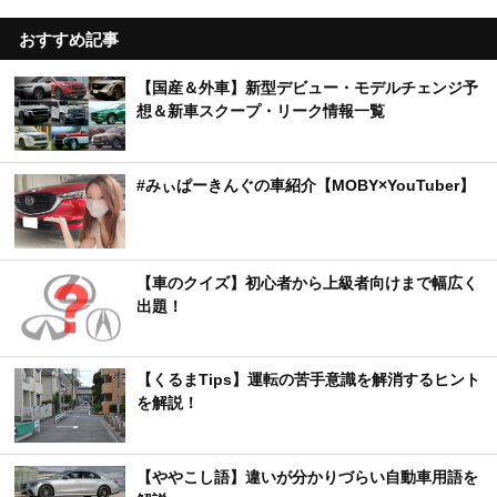
おすすめ記事
【国産＆外車】新型デビュー・モデルチェンジ予
想＆新車スクープ・リーク情報一覧
#みぃぱーきんぐの車紹介【MOBY×YouTuber】
【車のクイズ】初心者から上級者向けまで幅広く
出題！
【くるまTips】運転の苦手意識を解消するヒント
を解説！
【ややこし語】違いが分かりづらい自動車用語を