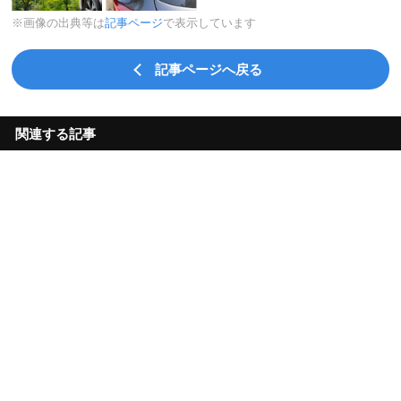
※画像の出典等は
記事ページ
で表示しています
記事ページへ戻る
関連する記事