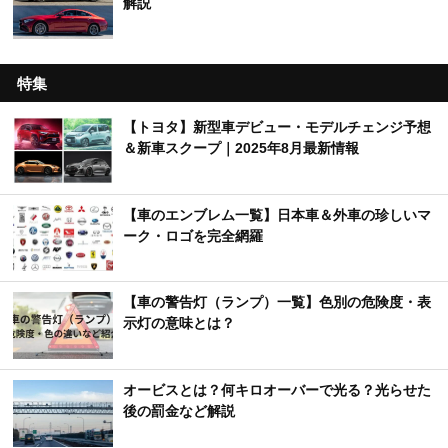
解説
特集
【トヨタ】新型車デビュー・モデルチェンジ予想
＆新車スクープ｜2025年8月最新情報
【車のエンブレム一覧】日本車＆外車の珍しいマ
ーク・ロゴを完全網羅
【車の警告灯（ランプ）一覧】色別の危険度・表
示灯の意味とは？
オービスとは？何キロオーバーで光る？光らせた
後の罰金など解説