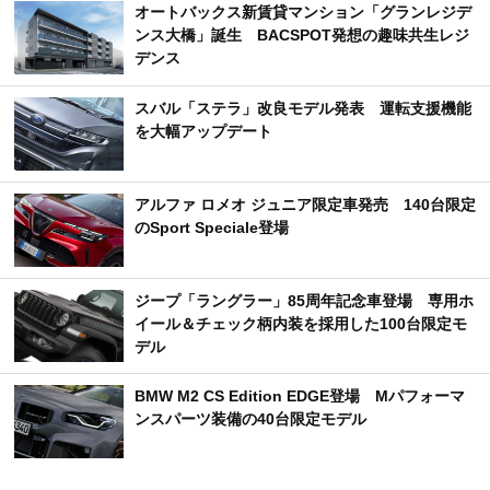
オートバックス新賃貸マンション「グランレジデ
ンス大橋」誕生 BACSPOT発想の趣味共生レジ
デンス
スバル「ステラ」改良モデル発表 運転支援機能
を大幅アップデート
アルファ ロメオ ジュニア限定車発売 140台限定
のSport Speciale登場
ジープ「ラングラー」85周年記念車登場 専用ホ
イール＆チェック柄内装を採用した100台限定モ
デル
BMW M2 CS Edition EDGE登場 Mパフォーマ
ンスパーツ装備の40台限定モデル