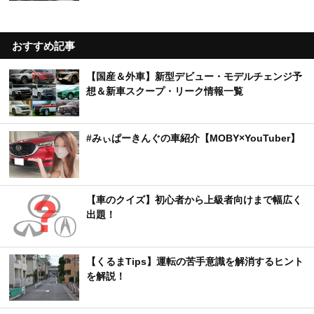
おすすめ記事
【国産＆外車】新型デビュー・モデルチェンジ予
想＆新車スクープ・リーク情報一覧
#みぃぱーきんぐの車紹介【MOBY×YouTuber】
【車のクイズ】初心者から上級者向けまで幅広く
出題！
【くるまTips】運転の苦手意識を解消するヒント
を解説！