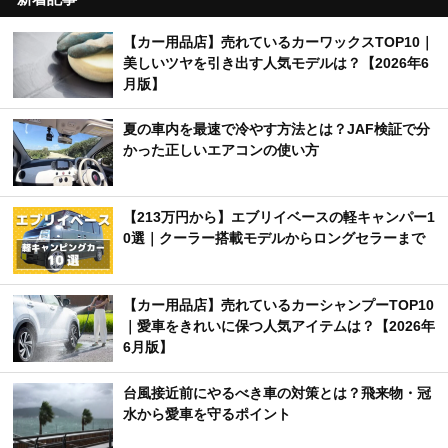
【カー用品店】売れているカーワックスTOP10｜
美しいツヤを引き出す人気モデルは？【2026年6
月版】
夏の車内を最速で冷やす方法とは？JAF検証で分
かった正しいエアコンの使い方
【213万円から】エブリイベースの軽キャンパー1
0選｜クーラー搭載モデルからロングセラーまで
【カー用品店】売れているカーシャンプーTOP10
｜愛車をきれいに保つ人気アイテムは？【2026年
6月版】
台風接近前にやるべき車の対策とは？飛来物・冠
水から愛車を守るポイント