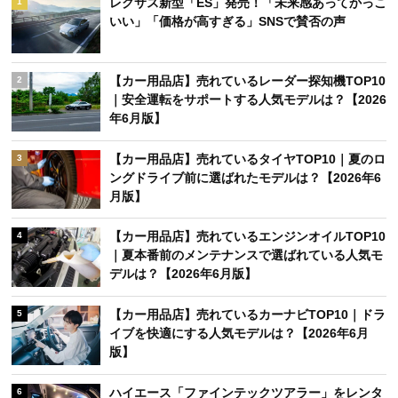
レクサス新型「ES」発売！「未来感あってかっこ
1
いい」「価格が高すぎる」SNSで賛否の声
【カー用品店】売れているレーダー探知機TOP10
2
｜安全運転をサポートする人気モデルは？【2026
年6月版】
【カー用品店】売れているタイヤTOP10｜夏のロ
3
ングドライブ前に選ばれたモデルは？【2026年6
月版】
【カー用品店】売れているエンジンオイルTOP10
4
｜夏本番前のメンテナンスで選ばれている人気モ
デルは？【2026年6月版】
【カー用品店】売れているカーナビTOP10｜ドラ
5
イブを快適にする人気モデルは？【2026年6月
版】
ハイエース「ファインテックツアラー」をレンタ
6