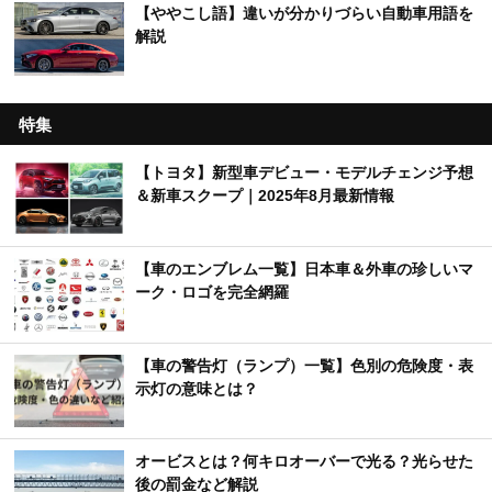
【ややこし語】違いが分かりづらい自動車用語を
解説
特集
【トヨタ】新型車デビュー・モデルチェンジ予想
＆新車スクープ｜2025年8月最新情報
【車のエンブレム一覧】日本車＆外車の珍しいマ
ーク・ロゴを完全網羅
【車の警告灯（ランプ）一覧】色別の危険度・表
示灯の意味とは？
オービスとは？何キロオーバーで光る？光らせた
後の罰金など解説