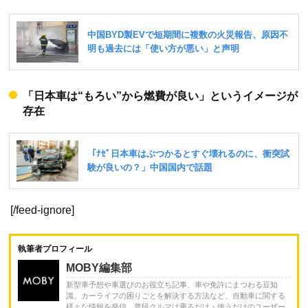
「日本車は“もろい”から燃費が良い」というイメージが
存在
[/feed-ignore]
執筆者プロフィール
MOBY編集部
新型車予想や車選びのお役立ち記事、車や免許にまつわる豆知
識、カーライフの困りごとを解決する方法など、自動車に関する
様々な情報を発信。普段クルマは乗るだけ・使うだけのユーザー