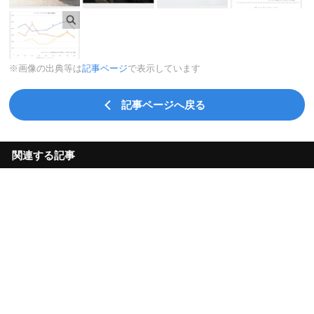
※画像の出典等は
記事ページ
で表示しています
記事ページへ戻る
関連する記事