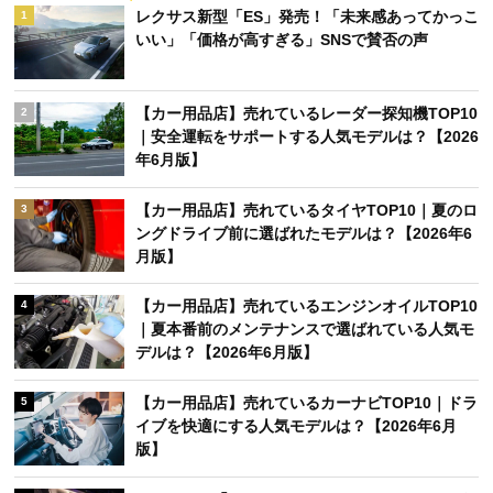
レクサス新型「ES」発売！「未来感あってかっこ
1
いい」「価格が高すぎる」SNSで賛否の声
【カー用品店】売れているレーダー探知機TOP10
2
｜安全運転をサポートする人気モデルは？【2026
年6月版】
【カー用品店】売れているタイヤTOP10｜夏のロ
3
ングドライブ前に選ばれたモデルは？【2026年6
月版】
【カー用品店】売れているエンジンオイルTOP10
4
｜夏本番前のメンテナンスで選ばれている人気モ
デルは？【2026年6月版】
【カー用品店】売れているカーナビTOP10｜ドラ
5
イブを快適にする人気モデルは？【2026年6月
版】