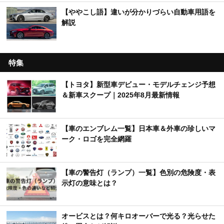
【ややこし語】違いが分かりづらい自動車用語を
解説
特集
【トヨタ】新型車デビュー・モデルチェンジ予想
＆新車スクープ｜2025年8月最新情報
【車のエンブレム一覧】日本車＆外車の珍しいマ
ーク・ロゴを完全網羅
【車の警告灯（ランプ）一覧】色別の危険度・表
示灯の意味とは？
オービスとは？何キロオーバーで光る？光らせた