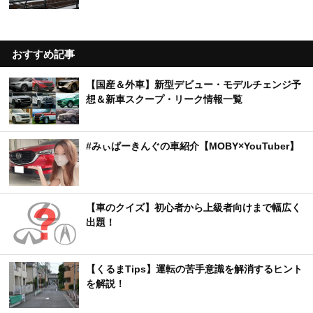
おすすめ記事
【国産＆外車】新型デビュー・モデルチェンジ予
想＆新車スクープ・リーク情報一覧
#みぃぱーきんぐの車紹介【MOBY×YouTuber】
【車のクイズ】初心者から上級者向けまで幅広く
出題！
【くるまTips】運転の苦手意識を解消するヒント
を解説！