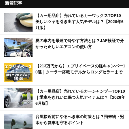
新着記事
【カー用品店】売れているカーワックスTOP10｜
美しいツヤを引き出す人気モデルは？【2026年6
月版】
夏の車内を最速で冷やす方法とは？JAF検証で分
かった正しいエアコンの使い方
【213万円から】エブリイベースの軽キャンパー1
0選｜クーラー搭載モデルからロングセラーまで
【カー用品店】売れているカーシャンプーTOP10
｜愛車をきれいに保つ人気アイテムは？【2026年
6月版】
台風接近前にやるべき車の対策とは？飛来物・冠
水から愛車を守るポイント