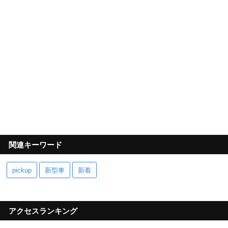
関連キーワード
pickup
新型車
新着
アクセスランキング