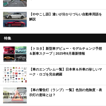
【ややこし語】違いが分かりづらい自動車用語を
解説
特集
【トヨタ】新型車デビュー・モデルチェンジ予想
＆新車スクープ｜2025年8月最新情報
【車のエンブレム一覧】日本車＆外車の珍しいマ
ーク・ロゴを完全網羅
【車の警告灯（ランプ）一覧】色別の危険度・表
示灯の意味とは？