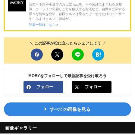
新型車予想や車選びのお役立ち記事、車や免許にまつわる豆知
識、カーライフの困りごとを解決する方法など、自動車に関する
様々な情報を発信。普段クルマは乗るだけ・使うだけのユーザー
や、あまりクルマに興味が...
記事一覧はこちら >
＼ この記事が役に立ったらシェアしよう ／
MOBYをフォローして最新記事を受け取ろう
フォロー
フォロー
すべての画像を見る
画像ギャラリー