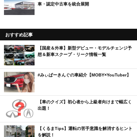
車・認定中古車を統合展開
おすすめ記事
【国産＆外車】新型デビュー・モデルチェンジ予
想＆新車スクープ・リーク情報一覧
#みぃぱーきんぐの車紹介【MOBY×YouTuber】
【車のクイズ】初心者から上級者向けまで幅広く
出題！
【くるまTips】運転の苦手意識を解消するヒント
を解説！