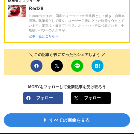
執筆者プロフィール
Red29
1980年代生まれ。国産ディーラーでの営業職として働き、自動車
関連の執筆者として独立。ユーザー目線に立った執筆を心掛けて
います。愛車はトヨタプリウス。ホットハッチに代表される、小
規模小パワーのクルマが...
記事一覧はこちら >
＼ この記事が役に立ったらシェアしよう ／
MOBYをフォローして最新記事を受け取ろう
フォロー
フォロー
すべての画像を見る