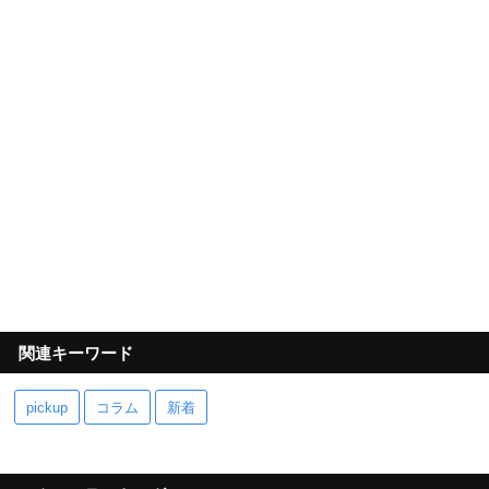
関連キーワード
pickup
コラム
新着