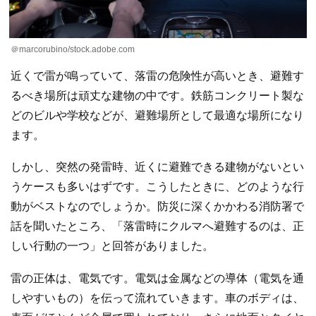
＠marcorubino/stock.adobe.com
近くで雷が鳴っていて、落雷の危険性が高いとき、避難す
るべき場所は頑丈な建物の中です。鉄筋コンクリート製な
どのビルや学校などが、避難場所として最適な場所になり
ます。
しかし、突然の発雷時、近くに避難できる建物がないとい
うケースも多いはずです。こうしたときに、どのような行
動がベストなのでしょうか。防災に深くかかわる消防署で
話を聞いたところ、「落雷時にクルマへ避難するのは、正
しい行動の一つ」と回答がありました。
雷の正体は、電気です。電気は金属などの導体（電気を通
しやすいもの）を伝って流れていきます。車のボディは、