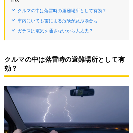
クルマの中は落雷時の避難場所として有効？
車内にいても雷による危険が及ぶ場合も
ガラスは電気を通さないから大丈夫？
クルマの中は落雷時の避難場所として有
効？