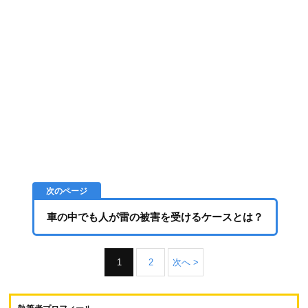
車の中でも人が雷の被害を受けるケースとは？
1
2
次へ >