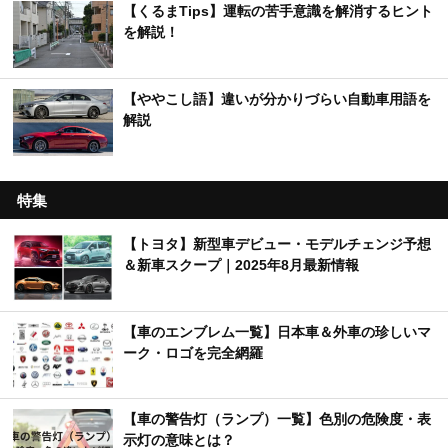
【くるまTips】運転の苦手意識を解消するヒント
を解説！
【ややこし語】違いが分かりづらい自動車用語を
解説
特集
【トヨタ】新型車デビュー・モデルチェンジ予想
＆新車スクープ｜2025年8月最新情報
【車のエンブレム一覧】日本車＆外車の珍しいマ
ーク・ロゴを完全網羅
【車の警告灯（ランプ）一覧】色別の危険度・表
示灯の意味とは？