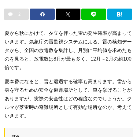
2
夏から秋にかけて、夕立を伴った雷の発生確率が高まって
いきます。気象庁の雷監視システムによる、雷の検知デー
タから、全国の放電数を集計し、月別に平均値を求めたも
のを見ると、放電数は8月が最も多く、12月～2月の約100
倍です。
夏本番になると、雷と遭遇する確率も高まります。雷から
身を守るための安全な避難場所として、車を挙げることが
ありますが、実際の安全性はどの程度なのでしょうか。ク
ルマが落雷時の避難場所として有効な場所なのか、考えて
いきます。
目次