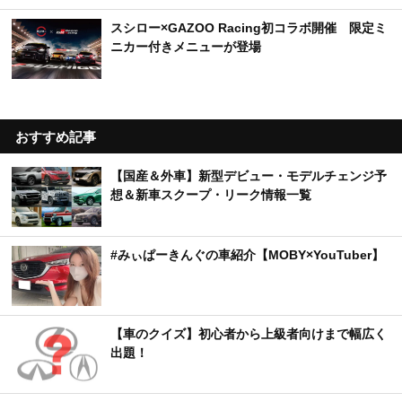
スシロー×GAZOO Racing初コラボ開催 限定ミ
ニカー付きメニューが登場
おすすめ記事
【国産＆外車】新型デビュー・モデルチェンジ予
想＆新車スクープ・リーク情報一覧
#みぃぱーきんぐの車紹介【MOBY×YouTuber】
【車のクイズ】初心者から上級者向けまで幅広く
出題！