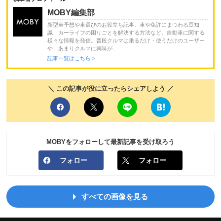
MOBY編集部
新型車予想や車選びのお役立ち記事、車や免許にまつわる豆知
識、カーライフの困りごとを解決する方法など、自動車に関する
様々な情報を発信。普段クルマは乗るだけ・使うだけのユーザー
や、あまりクルマに興味が...
記事一覧はこちら >
＼ この記事が役に立ったらシェアしよう ／
MOBYをフォローして最新記事を受け取ろう
フォロー
フォロー
すべての画像を見る