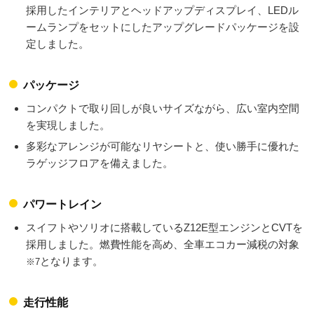
採用したインテリアとヘッドアップディスプレイ、LEDル
ームランプをセットにしたアップグレードパッケージを設
定しました。
パッケージ
コンパクトで取り回しが良いサイズながら、広い室内空間
を実現しました。
多彩なアレンジが可能なリヤシートと、使い勝手に優れた
ラゲッジフロアを備えました。
パワートレイン
スイフトやソリオに搭載しているZ12E型エンジンとCVTを
採用しました。燃費性能を高め、全車エコカー減税の対象
となります。
※7
走行性能