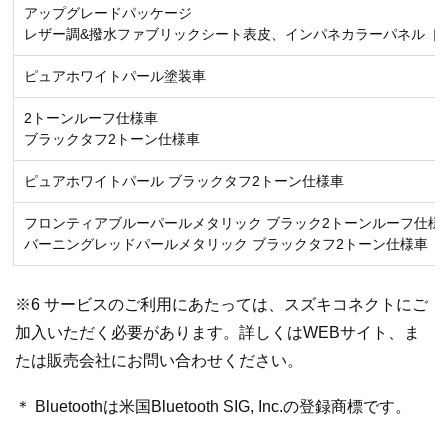
アップグレードパッケージ
レザー調&撥水ファブリックシート表皮、インパネカラーパネル［
ピュアホワイトパール塗装車
2トーンルーフ仕様車
ブラックタフ2トーン仕様車
ピュアホワイトパール ブラックタフ2トーン仕様車
フロンティアブルーパールメタリック ブラック2トーンルーフ仕様
バーニングレッドパールメタリック ブラックタフ2トーン仕様車
※6 サービスのご利用にあたっては、スズキコネクトにご
加入いただく必要があります。詳しくはWEBサイト、ま
たは販売会社にお問い合わせください。
＊ Bluetoothは米国Bluetooth SIG, Inc.の登録商標です。