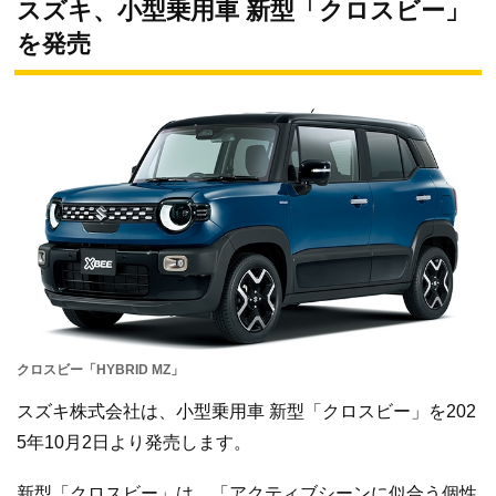
スズキ、小型乗用車 新型「クロスビー」
を発売
クロスビー「HYBRID MZ」
スズキ株式会社は、小型乗用車 新型
「クロスビー」
を202
5年10月2日より発売します。
新型
「クロスビー」
は、「アクティブシーンに似合う個性