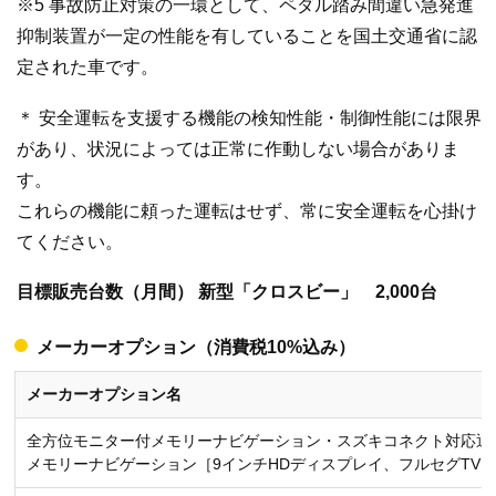
※5 事故防止対策の一環として、ペダル踏み間違い急発進
抑制装置が一定の性能を有していることを国土交通省に認
定された車です。
＊ 安全運転を支援する機能の検知性能・制御性能には限界
があり、状況によっては正常に作動しない場合がありま
す。
これらの機能に頼った運転はせず、常に安全運転を心掛け
てください。
目標販売台数（月間） 新型「クロスビー」 2,000台
メーカーオプション（消費税10%込み）
メーカーオプション名
全方位モニター付メモリーナビゲーション・スズキコネクト対応通
メモリーナビゲーション［9インチHDディスプレイ、フルセグTV・AM