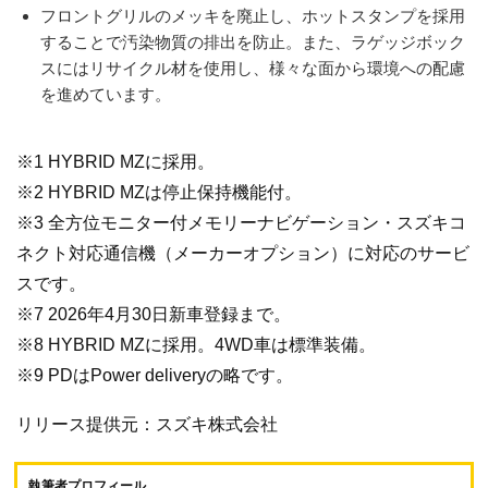
フロントグリルのメッキを廃止し、ホットスタンプを採用
することで汚染物質の排出を防止。また、ラゲッジボック
スにはリサイクル材を使用し、様々な面から環境への配慮
を進めています。
※1 HYBRID MZに採用。
※2 HYBRID MZは停止保持機能付。
※3 全方位モニター付メモリーナビゲーション・スズキコ
ネクト対応通信機（メーカーオプション）に対応のサービ
スです。
※7 2026年4月30日新車登録まで。
※8 HYBRID MZに採用。4WD車は標準装備。
※9 PDはPower deliveryの略です。
リリース提供元：スズキ株式会社
執筆者プロフィール