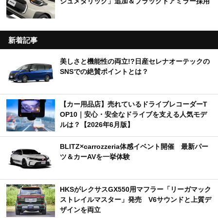
ジュメタリック」追加＆ブラックドアミラー採用
新着記事
美しさと機能性の両立!?日産セレナオーテックの
SNSでの絶賛ポイントとは？
【カー用品店】売れているドライブレコーダーT
OP10｜安心・安全なドライブを支える人気モデ
ルは？【2026年6月版】
BLITZ×carrozzeria体感イベント開催 最新パー
ツ＆カーAVを一挙体験
HKSがレクサスGX550用マフラー「リーガマック
ストレイルマスター」発売 V6サウンドと上質デ
ザインを両立