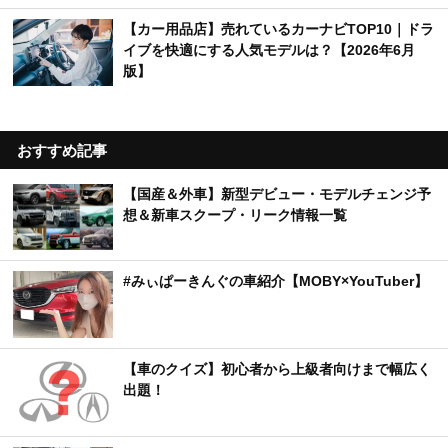
【カー用品店】売れているカーナビTOP10｜ドラ
イブを快適にする人気モデルは？【2026年6月
版】
おすすめ記事
【国産＆外車】新型デビュー・モデルチェンジ予
想＆新車スクープ・リーク情報一覧
#みぃぱーきんぐの車紹介【MOBY×YouTuber】
【車のクイズ】初心者から上級者向けまで幅広く
出題！