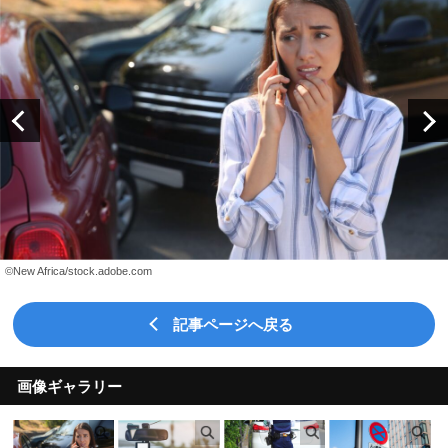
©New Africa/stock.adobe.com
記事ページへ戻る
画像ギャラリー