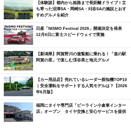
【体験談】都内から姫路まで長距離ドライブ！立
ち寄った沼津SA・岡崎SA・刈谷SAの施設とおす
すめグルメを紹介
日産「NISMO Festival 2026」開催決定を発表
12月6日に富士スピードウェイで実施
【新潟県】阿賀野川の遊覧船に乗れる！「道の駅
阿賀の里」で楽しむ渓谷美と地元グルメ
【カー用品店】売れているレーダー探知機TOP10
｜安全運転をサポートする人気モデルは？【2026
年6月版】
福岡にタイヤ専門店「ビーライン小倉東インター
店」オープン タイヤ交換と安心サービスを提供