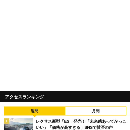
アクセスランキング
週間
月間
レクサス新型「ES」発売！「未来感あってかっこ
1
いい」「価格が高すぎる」SNSで賛否の声