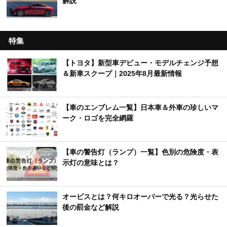
解説
特集
【トヨタ】新型車デビュー・モデルチェンジ予想
＆新車スクープ｜2025年8月最新情報
【車のエンブレム一覧】日本車＆外車の珍しいマ
ーク・ロゴを完全網羅
【車の警告灯（ランプ）一覧】色別の危険度・表
示灯の意味とは？
オービスとは？何キロオーバーで光る？光らせた
後の罰金など解説