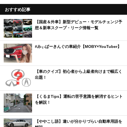
おすすめ記事
【国産＆外車】新型デビュー・モデルチェンジ予
想＆新車スクープ・リーク情報一覧
#みぃぱーきんぐの車紹介【MOBY×YouTuber】
【車のクイズ】初心者から上級者向けまで幅広く
出題！
【くるまTips】運転の苦手意識を解消するヒント
を解説！
【ややこし語】違いが分かりづらい自動車用語を