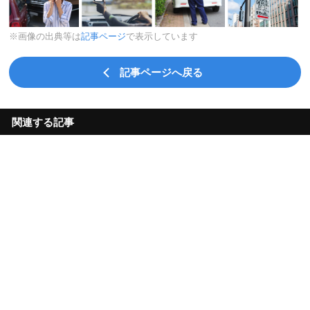
※画像の出典等は
記事ページ
で表示しています
記事ページへ戻る
関連する記事