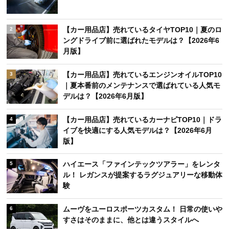
【カー用品店】売れているタイヤTOP10｜夏のロ
2
ングドライブ前に選ばれたモデルは？【2026年6
月版】
【カー用品店】売れているエンジンオイルTOP10
3
｜夏本番前のメンテナンスで選ばれている人気モ
デルは？【2026年6月版】
【カー用品店】売れているカーナビTOP10｜ドラ
4
イブを快適にする人気モデルは？【2026年6月
版】
ハイエース「ファインテックツアラー」をレンタ
5
ル！ レガンスが提案するラグジュアリーな移動体
験
ムーヴをユーロスポーツカスタム！ 日常の使いや
6
すさはそのままに、他とは違うスタイルへ