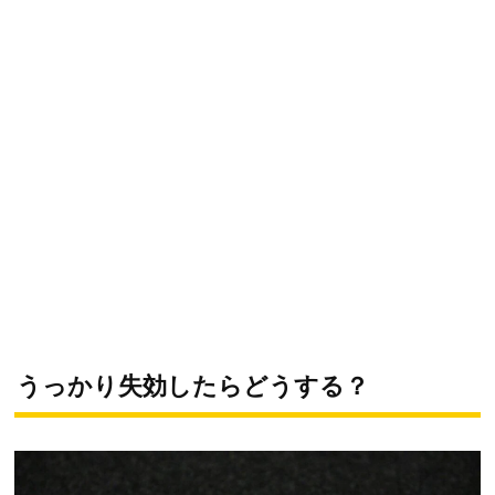
うっかり失効したらどうする？