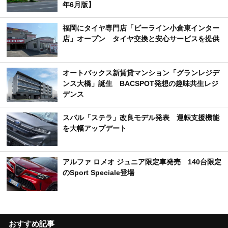
年6月版】
福岡にタイヤ専門店「ビーライン小倉東インター
店」オープン タイヤ交換と安心サービスを提供
オートバックス新賃貸マンション「グランレジデ
ンス大橋」誕生 BACSPOT発想の趣味共生レジ
デンス
スバル「ステラ」改良モデル発表 運転支援機能
を大幅アップデート
アルファ ロメオ ジュニア限定車発売 140台限定
のSport Speciale登場
おすすめ記事