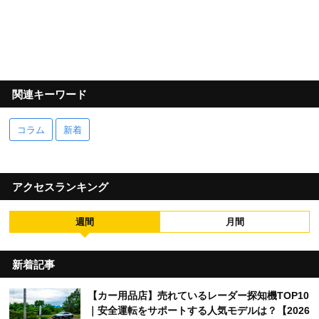
関連キーワード
コラム
新着
アクセスランキング
週間
月間
新着記事
【カー用品店】売れているレーダー探知機TOP10
｜安全運転をサポートする人気モデルは？【2026