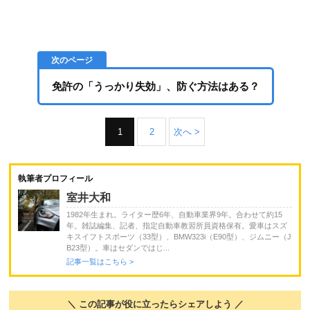
免許の「うっかり失効」、防ぐ方法はある？
1
2
次へ >
執筆者プロフィール
室井大和
1982年生まれ。ライター歴6年、自動車業界9年。合わせて約15
年。雑誌編集、記者、指定自動車教習所員資格保有。愛車はスズ
キスイフトスポーツ（33型）、BMW323i（E90型）、ジムニー（J
B23型）。車はセダンではじ...
記事一覧はこちら >
＼ この記事が役に立ったらシェアしよう ／