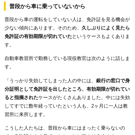
普段から車に乗っていないから
普段から車の運転をしていない人は、免許証を見る機会が
少ない傾向にあります。そのため、
久しぶりによく見たら
免許証の有効期限が切れていた
というケースもよくありま
す。
自動車教習所で勤務している現役教官は次のように話しま
す。
「うっかり失効してしまった人の中には、
銀行の窓口で身
分証明として免許証を出したところ、有効期限が切れてい
ると指摘された
ケースがたくさんありました。中には失効
してすでに数年経っていたという人も、2ヶ月に一人は教
習所に来所します。
こうした人たちは、普段から車にはまったく乗らないの