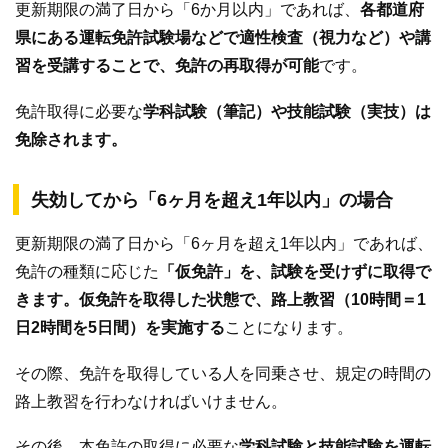
更新期限の満了日から「6か月以内」であれば、
各都道府
県にある運転免許試験場などで適性検査（視力など）や講
習を受講することで、免許の再取得が可能
です。
免許取得に必要な
学科試験（筆記）や技能試験（実技）は
免除されます。
失効してから「6ヶ月を超え1年以内」の場合
更新期限の満了日から「6ヶ月を超え1年以内」であれば、
免許の種類に応じた
「仮免許」を、試験を受けずに取得で
きます。仮免許を取得した状態で、路上教習（10時間＝1
日2時間を5日間）を実施する
ことになります。
その際、免許を取得している人を同乗させ、規定の時間の
路上教習を行わなければいけません。
その後、本免許の取得に必要な
学科試験と技能試験を運転