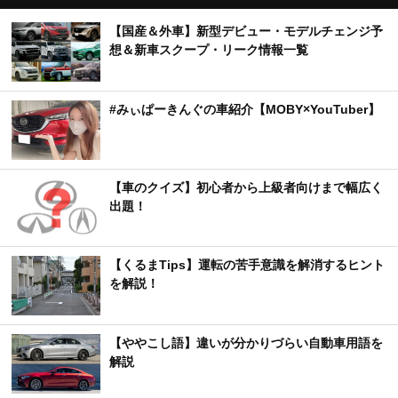
【国産＆外車】新型デビュー・モデルチェンジ予
想＆新車スクープ・リーク情報一覧
#みぃぱーきんぐの車紹介【MOBY×YouTuber】
【車のクイズ】初心者から上級者向けまで幅広く
出題！
【くるまTips】運転の苦手意識を解消するヒント
を解説！
【ややこし語】違いが分かりづらい自動車用語を
解説