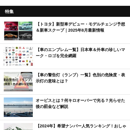
特集
【トヨタ】新型車デビュー・モデルチェンジ予想
＆新車スクープ｜2025年8月最新情報
【車のエンブレム一覧】日本車＆外車の珍しいマ
ーク・ロゴを完全網羅
【車の警告灯（ランプ）一覧】色別の危険度・表
示灯の意味とは？
オービスとは？何キロオーバーで光る？光らせた
後の罰金など解説
【2024年】希望ナンバー人気ランキング！おしゃ