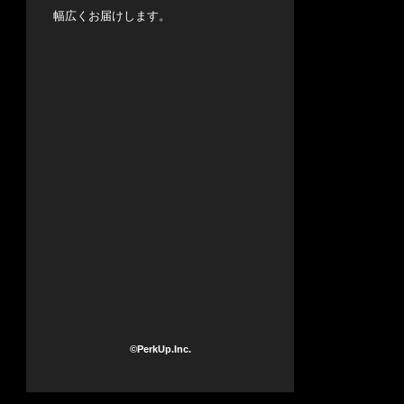
幅広くお届けします。
©PerkUp.Inc.