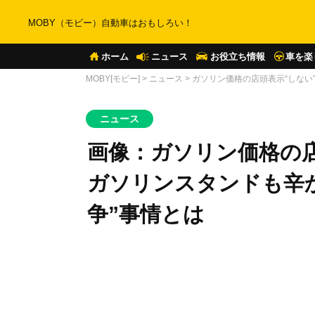
MOBY（モビー）自動車はおもしろい！
ホーム
ニュース
お役立ち情報
車を楽
MOBY[モビー]
>
ニュース
>
ガソリン価格の店頭表示“しない
ニュース
画像：ガソリン価格の店
ガソリンスタンドも辛か
争”事情とは