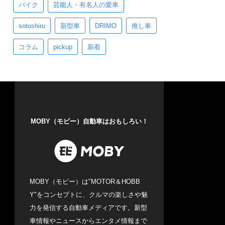
バイク
芸能人・有名人の愛車
sotoshiru
新型車
DRIMO
推し車
コラム
pickup
新着
MOBY（モビー）自動車はおもしろい！
MOBY（モビー）は"MOTOR＆HOBB
Y"をコンセプトに、クルマの楽しさや魅
力を発信する自動車メディアです。新型
車情報やニュースからエンタメ情報まで