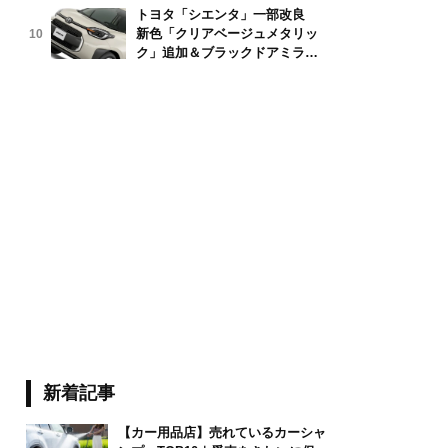
トヨタ「シエンタ」一部改良
新色「クリアベージュメタリッ
10
ク」追加＆ブラックドアミラー
採用
999/stock.adobe.com
新着記事
【カー用品店】売れているカーシャ