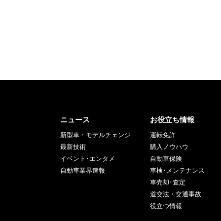
ニュース
お役立ち情報
新型車・モデルチェンジ
運転免許
最新技術
購入ノウハウ
イベント･エンタメ
自動車保険
自動車業界速報
車検･メンテナンス
車売却･査定
道交法・交通事故
役立つ情報