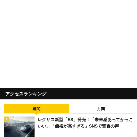
アクセスランキング
週間
月間
レクサス新型「ES」発売！「未来感あってかっこ
1
いい」「価格が高すぎる」SNSで賛否の声