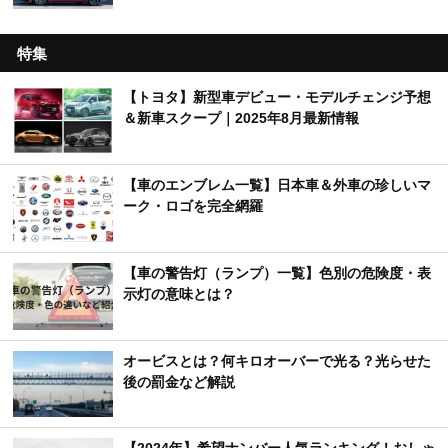
特集
【トヨタ】新型車デビュー・モデルチェンジ予想
＆新車スクープ｜2025年8月最新情報
【車のエンブレム一覧】日本車＆外車の珍しいマ
ーク・ロゴを完全網羅
【車の警告灯（ランプ）一覧】色別の危険度・表
示灯の意味とは？
オービスとは？何キロオーバーで光る？光らせた
後の罰金など解説