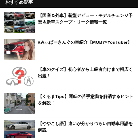
おすすめ記事
【国産＆外車】新型デビュー・モデルチェンジ予
想＆新車スクープ・リーク情報一覧
#みぃぱーきんぐの車紹介【MOBY×YouTuber】
【車のクイズ】初心者から上級者向けまで幅広く
出題！
【くるまTips】運転の苦手意識を解消するヒント
を解説！
【ややこし語】違いが分かりづらい自動車用語を
解説