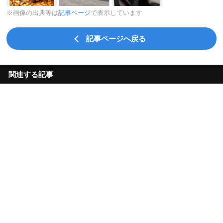
※画像の出典等は
記事ページ
で表示しています
記事ページへ戻る
関連する記事