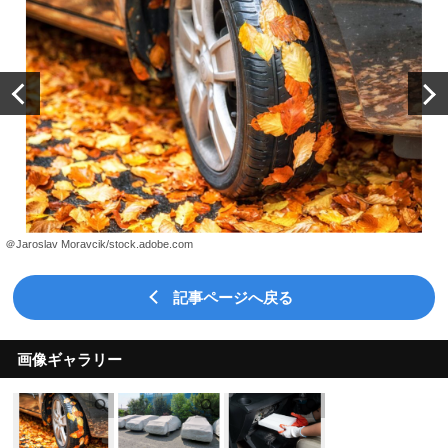
＠Jaroslav Moravcik/stock.adobe.com
記事ページへ戻る
画像ギャラリー