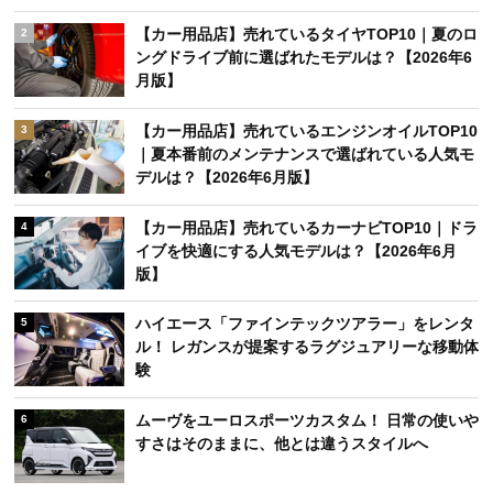
【カー用品店】売れているタイヤTOP10｜夏のロ
2
ングドライブ前に選ばれたモデルは？【2026年6
月版】
【カー用品店】売れているエンジンオイルTOP10
3
｜夏本番前のメンテナンスで選ばれている人気モ
デルは？【2026年6月版】
【カー用品店】売れているカーナビTOP10｜ドラ
4
イブを快適にする人気モデルは？【2026年6月
版】
ハイエース「ファインテックツアラー」をレンタ
5
ル！ レガンスが提案するラグジュアリーな移動体
験
ムーヴをユーロスポーツカスタム！ 日常の使いや
6
すさはそのままに、他とは違うスタイルへ