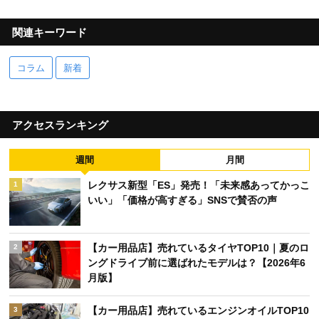
関連キーワード
コラム
新着
アクセスランキング
週間
月間
レクサス新型「ES」発売！「未来感あってかっこ
1
いい」「価格が高すぎる」SNSで賛否の声
【カー用品店】売れているタイヤTOP10｜夏のロ
2
ングドライブ前に選ばれたモデルは？【2026年6
月版】
【カー用品店】売れているエンジンオイルTOP10
3