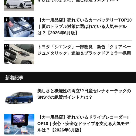
【カー用品店】売れているカーバッテリーTOP10
9
｜夏のトラブル対策に選ばれている人気モデル
は？【2026年6月版】
トヨタ「シエンタ」一部改良 新色「クリアベー
10
ジュメタリック」追加＆ブラックドアミラー採用
新着記事
美しさと機能性の両立!?日産セレナオーテックの
SNSでの絶賛ポイントとは？
【カー用品店】売れているドライブレコーダーT
OP10｜安心・安全なドライブを支える人気モデ
ルは？【2026年6月版】