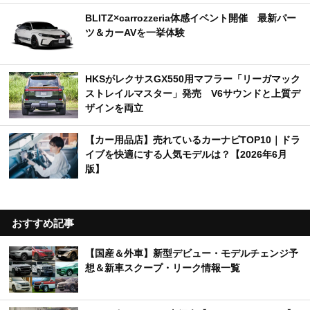
BLITZ×carrozzeria体感イベント開催 最新パー
ツ＆カーAVを一挙体験
HKSがレクサスGX550用マフラー「リーガマック
ストレイルマスター」発売 V6サウンドと上質デ
ザインを両立
【カー用品店】売れているカーナビTOP10｜ドラ
イブを快適にする人気モデルは？【2026年6月
版】
おすすめ記事
【国産＆外車】新型デビュー・モデルチェンジ予
想＆新車スクープ・リーク情報一覧