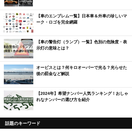
【車のエンブレム一覧】日本車＆外車の珍しいマ
ーク・ロゴを完全網羅
【車の警告灯（ランプ）一覧】色別の危険度・表
示灯の意味とは？
オービスとは？何キロオーバーで光る？光らせた
後の罰金など解説
【2024年】希望ナンバー人気ランキング！おしゃ
れなナンバーの選び方を紹介
話題のキーワード