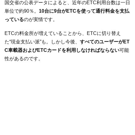
国交省の公表データによると、近年のETC利用台数は一日
単位で約90％。
10台に9台がETCを使って通行料金を支払
っている
のが実情です。
ETCの料金所が増えていることから、ETCに切り替え
た“現金支払い派”も。しかし今後、
すべてのユーザーがET
C車載器およびETCカードを利用しなければならない
可能
性があるのです。