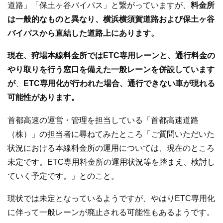
道路」「保土ヶ谷バイパス」と繋がっていますが、
料金所
は一般的なものと異なり、横浜横須賀道路および保土ヶ谷
バイパスから直結した道路上にあります。
現在、狩場本線料金所ではETC専用レーンと、通行料金の
やり取りを行う窓口を備えた一般レーンを併設しています
が
、
ETC専用化が行われた場合、通行できない車が現れる
可能性があります。
首都高速の運営・管理を担当している「首都高速道路
（株）」の担当者に尋ねてみたところ「ご質問いただいた
状況における本線料金所の運用については、現在のところ
未定です。ETC専用料金所の運用状況等を踏まえ、検討し
ていく予定です。」とのこと。
現状では未定となっているようですが、やはりETC専用化
に伴って一般レーンが廃止される可能性もあるようです。