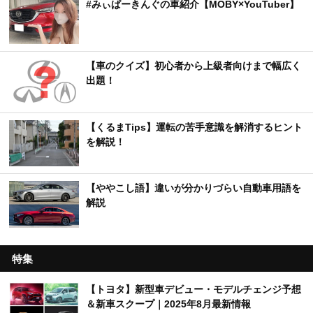
#みぃぱーきんぐの車紹介【MOBY×YouTuber】
【車のクイズ】初心者から上級者向けまで幅広く
出題！
【くるまTips】運転の苦手意識を解消するヒント
を解説！
【ややこし語】違いが分かりづらい自動車用語を
解説
特集
【トヨタ】新型車デビュー・モデルチェンジ予想
＆新車スクープ｜2025年8月最新情報