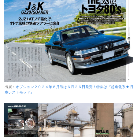
出展：
オプション２０２４年８月号は６月２６日発売！特集は『超進化系★旧
車レストモッド』