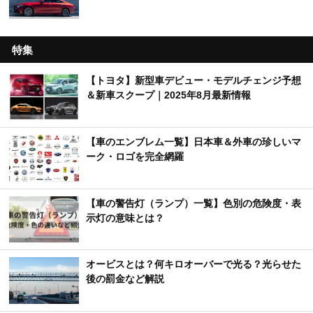
特集
【トヨタ】新型車デビュー・モデルチェンジ予想
＆新車スクープ｜2025年8月最新情報
【車のエンブレム一覧】日本車＆外車の珍しいマ
ーク・ロゴを完全網羅
【車の警告灯（ランプ）一覧】色別の危険度・表
示灯の意味とは？
オービスとは？何キロオーバーで光る？光らせた
後の罰金など解説