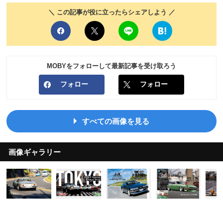
＼ この記事が役に立ったらシェアしよう ／
MOBYをフォローして最新記事を受け取ろう
フォロー
フォロー
すべての画像を見る
画像ギャラリー