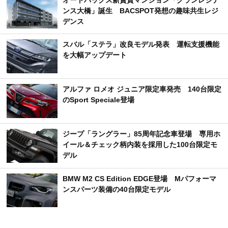
ンス大橋」誕生 BACSPOT発想の趣味共生レジ
デンス
スバル「ステラ」改良モデル発表 運転支援機能
を大幅アップデート
アルファ ロメオ ジュニア限定車発売 140台限定
のSport Speciale登場
ジープ「ラングラー」85周年記念車登場 専用ホ
イール＆チェック柄内装を採用した100台限定モ
デル
BMW M2 CS Edition EDGE登場 Mパフォーマ
ンスパーツ装備の40台限定モデル