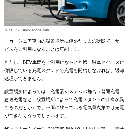
@joel_420/stock.adobe.com
「カーシェア車両の設置場所に停めたままの状態で、サー
ビスをご利用になることは可能です。
ただし、BEV車両をご利用になられた際、駐車スペースに
併設している充電スタンドで充電を開始しなければ、返却
処理ができません。
設置場所によっては、充電器システムの都合（普通充電・
急速充電など、設置場所によって充電スタンドの仕様が異
なるのだとか）で、車両に残っている電気量次第では充電
ができなくなってしまいます。
弊社のホームページでは設置場所の利用方法を詳しく載せ