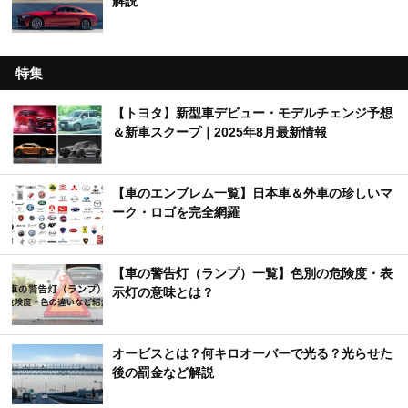
解説
特集
【トヨタ】新型車デビュー・モデルチェンジ予想
＆新車スクープ｜2025年8月最新情報
【車のエンブレム一覧】日本車＆外車の珍しいマ
ーク・ロゴを完全網羅
【車の警告灯（ランプ）一覧】色別の危険度・表
示灯の意味とは？
オービスとは？何キロオーバーで光る？光らせた
後の罰金など解説