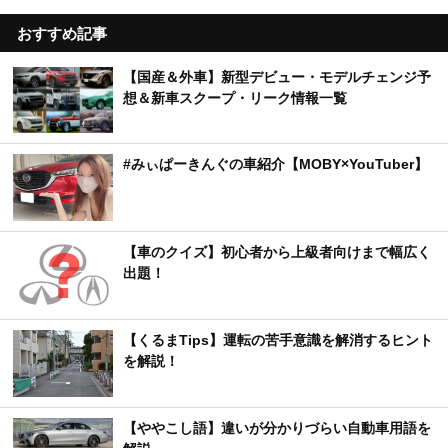
おすすめ記事
【国産＆外車】新型デビュー・モデルチェンジ予
想＆新車スクープ・リーク情報一覧
#みぃぱーきんぐの車紹介【MOBY×YouTuber】
【車のクイズ】初心者から上級者向けまで幅広く
出題！
【くるまTips】運転の苦手意識を解消するヒント
を解説！
【ややこし語】違いが分かりづらい自動車用語を