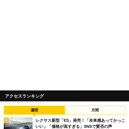
アクセスランキング
週間
月間
レクサス新型「ES」発売！「未来感あってかっこ
1
いい」「価格が高すぎる」SNSで賛否の声