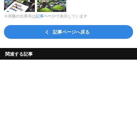
※画像の出典等は
記事ページ
で表示しています
記事ページへ戻る
関連する記事