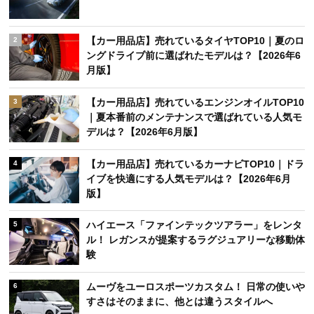
【カー用品店】売れているタイヤTOP10｜夏のロ
2
ングドライブ前に選ばれたモデルは？【2026年6
月版】
【カー用品店】売れているエンジンオイルTOP10
3
｜夏本番前のメンテナンスで選ばれている人気モ
デルは？【2026年6月版】
【カー用品店】売れているカーナビTOP10｜ドラ
4
イブを快適にする人気モデルは？【2026年6月
版】
ハイエース「ファインテックツアラー」をレンタ
5
ル！ レガンスが提案するラグジュアリーな移動体
験
ムーヴをユーロスポーツカスタム！ 日常の使いや
6
すさはそのままに、他とは違うスタイルへ