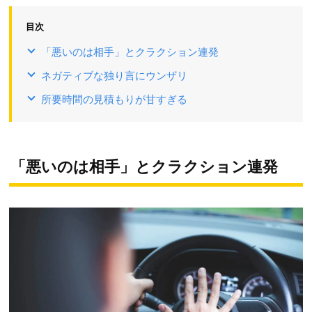
目次
「悪いのは相手」とクラクション連発
ネガティブな独り言にウンザリ
所要時間の見積もりが甘すぎる
「悪いのは相手」とクラクション連発