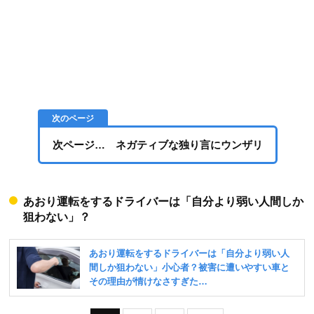
次ページ… ネガティブな独り言にウンザリ
あおり運転をするドライバーは「自分より弱い人間しか
狙わない」？