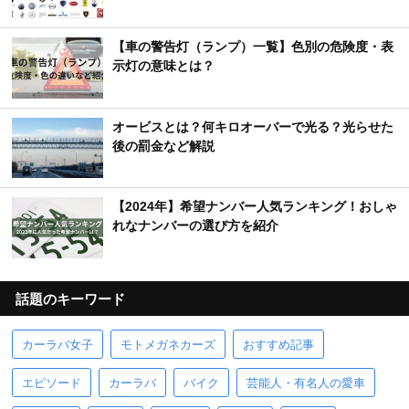
【車の警告灯（ランプ）一覧】色別の危険度・表
示灯の意味とは？
オービスとは？何キロオーバーで光る？光らせた
後の罰金など解説
【2024年】希望ナンバー人気ランキング！おしゃ
れなナンバーの選び方を紹介
話題のキーワード
カーラバ女子
モトメガネカーズ
おすすめ記事
エピソード
カーラバ
バイク
芸能人・有名人の愛車