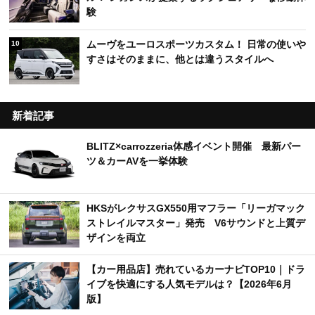
験
ムーヴをユーロスポーツカスタム！ 日常の使いや
10
すさはそのままに、他とは違うスタイルへ
新着記事
BLITZ×carrozzeria体感イベント開催 最新パー
ツ＆カーAVを一挙体験
HKSがレクサスGX550用マフラー「リーガマック
ストレイルマスター」発売 V6サウンドと上質デ
ザインを両立
【カー用品店】売れているカーナビTOP10｜ドラ
イブを快適にする人気モデルは？【2026年6月
版】