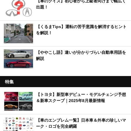
【車のクイズ】初心者から上級者向けまで幅広く
出題！
【くるまTips】運転の苦手意識を解消するヒント
を解説！
【ややこし語】違いが分かりづらい自動車用語を
解説
特集
【トヨタ】新型車デビュー・モデルチェンジ予想
＆新車スクープ｜2025年8月最新情報
【車のエンブレム一覧】日本車＆外車の珍しいマ
ーク・ロゴを完全網羅