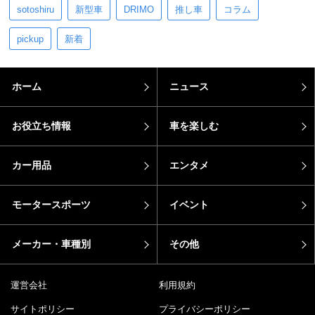
sotoshiru
新型車
DRIMO
推し車
コラム
pickup
新着
ホーム
ニュース
お役立ち情報
車を楽しむ
カー用品
エンタメ
モータースポーツ
イベント
メーカー・車種別
その他
運営会社
利用規約
サイトポリシー
プライバシーポリシー