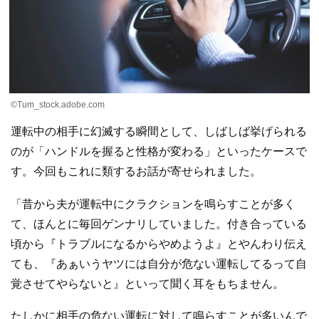
©Tum_stock.adobe.com
運転中の相手に幻滅する瞬間として、しばしば挙げられる
のが「ハンドルを握ると性格が変わる」といったケースで
す。今回もこれに類するお話が寄せられました。
「昔から夫が運転中にクラクションを鳴らすことが多く
て、ほんとに毎回ゲンナリしていました。付き合っている
頃から『トラブルになるからやめようよ』とやんわり伝え
ても、『あぁいうヤツには自分が危ない運転してるって自
覚させてやらないと』といって聞く耳をもちません。
たしかに相手の危ない運転に対して鳴らすことが多いんで