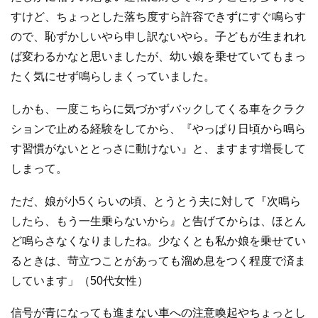
すけど、ちょっとした落ち度すら許容できずにすぐ鳴らす
ので、恥ずかしいやら申し訳ないやら。子どもが生まれれ
ば変わるかなと思いましたが、幼い娘を乗せていてもまっ
たく気にせず鳴らしまくっていました。
しかも、一度こちらに気づかずバックしてくる車をクラク
ションで止める経験をしてから、『やっぱり日頃から鳴ら
す習慣がないととっさに動けない』と、ますます増長して
しまって。
ただ、娘が小5くらいの頃、とうとう夫に対して『次鳴ら
したら、もう一生乗らないから』と告げてからは、ほとん
ど鳴らさなくなりましたね。少なくとも私か娘を乗せてい
るときは、苛立つことがあっても溜め息をつく程度で済ま
しています」（50代女性）
信号が青になっても進まない車への注意喚起やちょっとし