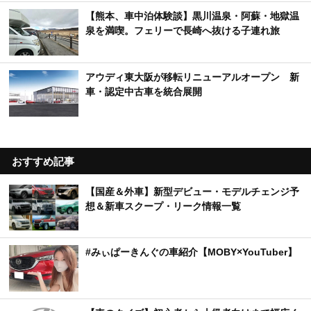
【熊本、車中泊体験談】黒川温泉・阿蘇・地獄温
泉を満喫。フェリーで長崎へ抜ける子連れ旅
アウディ東大阪が移転リニューアルオープン 新
車・認定中古車を統合展開
おすすめ記事
【国産＆外車】新型デビュー・モデルチェンジ予
想＆新車スクープ・リーク情報一覧
#みぃぱーきんぐの車紹介【MOBY×YouTuber】