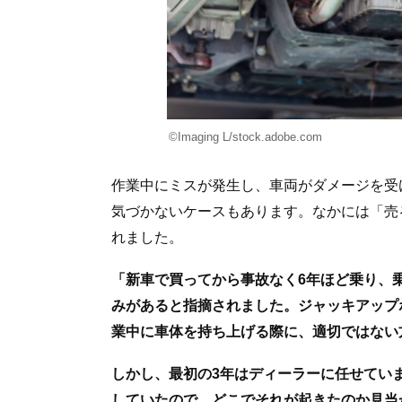
©Imaging L/stock.adobe.com
作業中にミスが発生し、車両がダメージを受
気づかないケースもあります。なかには「売
れました。
「新車で買ってから事故なく6年ほど乗り、
みがあると指摘されました。ジャッキアップ
業中に車体を持ち上げる際に、適切ではない
しかし、最初の3年はディーラーに任せてい
していたので、どこでそれが起きたのか見当