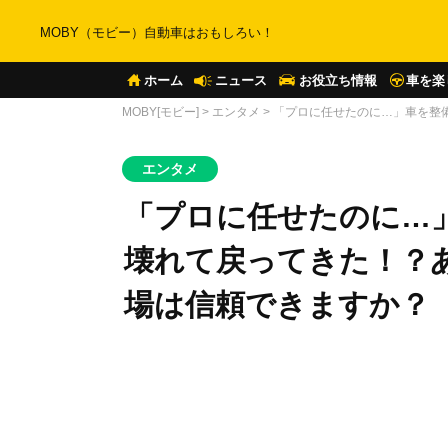
MOBY（モビー）自動車はおもしろい！
ホーム
ニュース
お役立ち情報
車を楽
MOBY[モビー]
>
エンタメ
>
「プロに任せたのに…」車を整
エンタメ
「プロに任せたのに…
壊れて戻ってきた！？
場は信頼できますか？