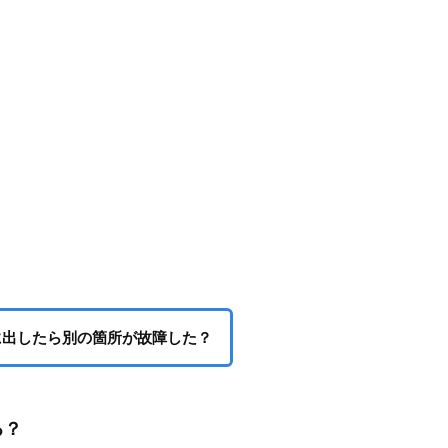
に出したら別の箇所が故障した？
る？