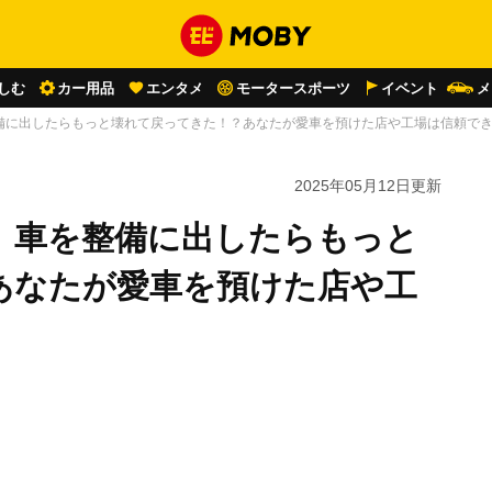
しむ
カー用品
エンタメ
モータースポーツ
イベント
メ
備に出したらもっと壊れて戻ってきた！？あなたが愛車を預けた店や工場は信頼で
2025年05月12日
更新
」車を整備に出したらもっと
あなたが愛車を預けた店や工