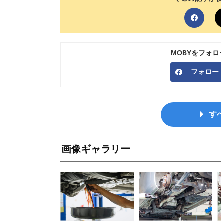
MOBYをフォ
フォロー
す
画像ギャラリー