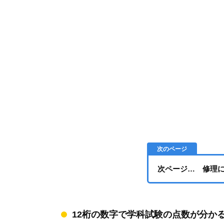
次ページ… 修理
12桁の数字で学科試験の点数が分か