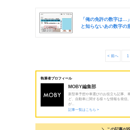
< 前へ
1
執筆者プロフィール
MOBY編集部
新型車予想や車選びのお役立ち記事、
ど、自動車に関する様々な情報を発信
が...
記事一覧はこちら >
＼ この記事が