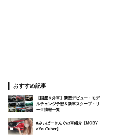
おすすめ記事
【国産＆外車】新型デビュー・モデ
ルチェンジ予想＆新車スクープ・リ
ーク情報一覧
#みぃぱーきんぐの車紹介【MOBY
×YouTuber】