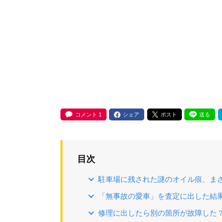
コメント
1
シェア
ポスト
送る
目次
駐車場に残された謎のオイル痕、ま
「無事故の愛車」を査定に出した結
修理に出したら別の箇所が故障した