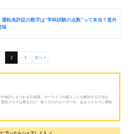
2
3
次へ >
車や免許にまつわる豆知識、カーライフの困りごとを解決する方法な
。普段クルマは乗るだけ・使うだけのユーザーや、あまりクルマに興味
役に立ったらシェアしよう ／