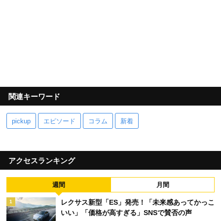
関連キーワード
pickup
エピソード
コラム
新着
アクセスランキング
週間
月間
レクサス新型「ES」発売！「未来感あってかっこ
1
いい」「価格が高すぎる」SNSで賛否の声