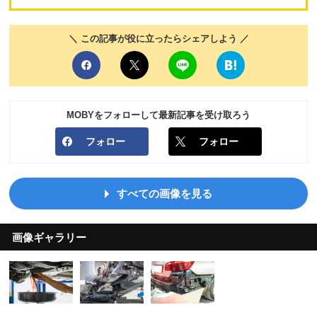
＼ この記事が役に立ったらシェアしよう ／
MOBYをフォローして最新記事を受け取ろう
フォロー
フォロー
すべての画像を見る
画像ギャラリー