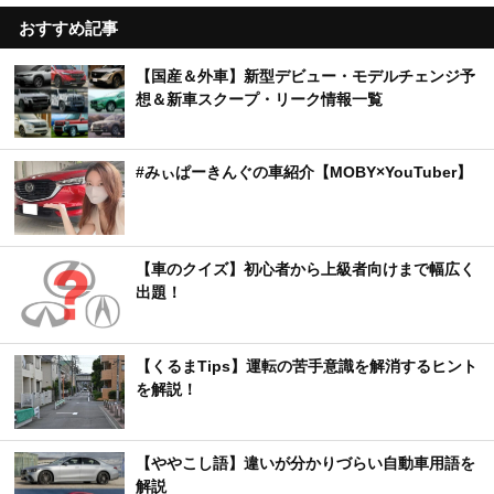
おすすめ記事
【国産＆外車】新型デビュー・モデルチェンジ予
想＆新車スクープ・リーク情報一覧
#みぃぱーきんぐの車紹介【MOBY×YouTuber】
【車のクイズ】初心者から上級者向けまで幅広く
出題！
【くるまTips】運転の苦手意識を解消するヒント
を解説！
【ややこし語】違いが分かりづらい自動車用語を
解説