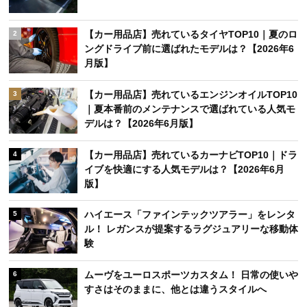
【カー用品店】売れているタイヤTOP10｜夏のロ
2
ングドライブ前に選ばれたモデルは？【2026年6
月版】
【カー用品店】売れているエンジンオイルTOP10
3
｜夏本番前のメンテナンスで選ばれている人気モ
デルは？【2026年6月版】
【カー用品店】売れているカーナビTOP10｜ドラ
4
イブを快適にする人気モデルは？【2026年6月
版】
ハイエース「ファインテックツアラー」をレンタ
5
ル！ レガンスが提案するラグジュアリーな移動体
験
ムーヴをユーロスポーツカスタム！ 日常の使いや
6
すさはそのままに、他とは違うスタイルへ