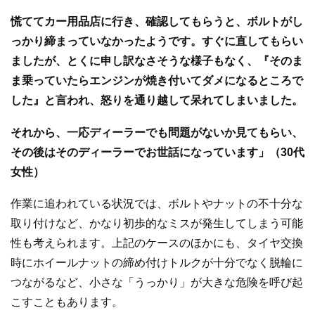
慌ててカー用品店に行き、確認してもらうと、ボルトがし
っかり締まっていなかったようです。すぐに直してもらい
ましたが、とくに申し訳なさそうな様子もなく、『そのま
ま乗っていたらエンジンが焼き付いてダメになるところで
した』と言われ、怒りを通り越して呆れてしまいました。
それから、一応ディーラーでも問題がないか見てもらい、
その後はそのディーラーでお世話になっています」（30代
女性）
作業に追われている状況では、ボルトやナットの不十分な
取り付けなど、かなり初歩的なミスが発生してしまう可能
性も考えられます。上記のケースのほかにも、タイヤ交換
時にホイールナットの締め付けトルクが十分でなく脱輪に
つながるなど、小さな「うっかり」が大きな危険を呼び起
こすこともあります。