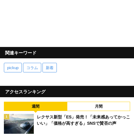
関連キーワード
pickup
コラム
新着
アクセスランキング
週間
月間
レクサス新型「ES」発売！「未来感あってかっこ
1
いい」「価格が高すぎる」SNSで賛否の声