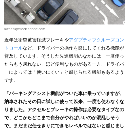
©chesky/stock.adobe.com
近年は衝突被害軽減ブレーキや
アダプティブクルーズコン
トロール
など、ドライバーの操作を楽にしてくれる機能が
普及しています。そうした先進機能のなかには「一度使っ
たらもう戻れない」ほど便利なものがある一方、ドライバ
ーによっては「使いにくい」と感じられる機能もあるよう
です。
「パーキングアシスト機能がついた車に乗っていますが、
納車されたその日に試しに使って以来、一度も使わなくな
りました。アクセルとブレーキの操作は必要なタイプなの
で、どこからどこまで自分がやればいいのか混乱しそう
で。まだまだ任せきりにできるレベルではないと感じまし