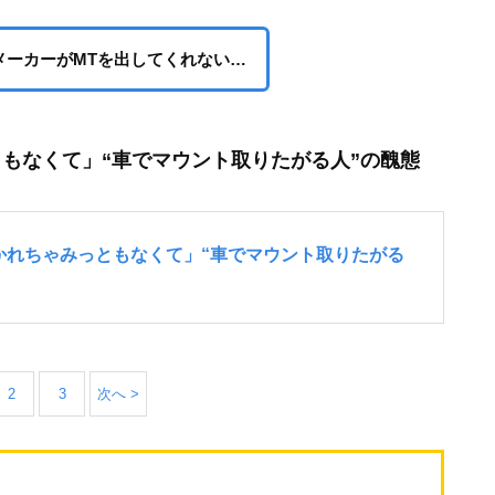
メーカーがMTを出してくれない…
もなくて」“車でマウント取りたがる人”の醜態
2
3
次へ >