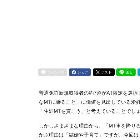
コメント
0
シェア
ポスト
送る
普通免許新規取得者の約7割がAT限定を選択
なMTに乗ること」に価値を見出している愛
「生涯MTを貫こう」と考えていることでし
しかしさまざまな理由から、「MT車を降り
かぶ理由は「結婚や子育て」ですが、今回は