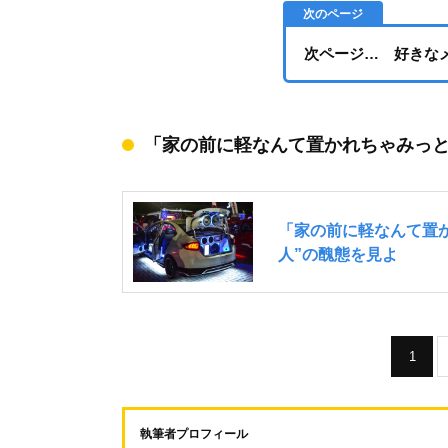
次ページ… 好きな
「家の前に軽なんて置かれちゃみっと
1
執筆者プロフィール