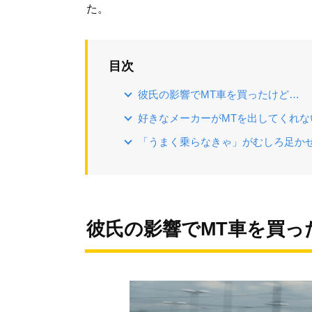
た。
目次
彼氏の影響でMT車を買ったけど…
好きなメーカーがMTを出してくれな
「うまく乗らなきゃ」がむしろ足か
彼氏の影響でMT車を買っ