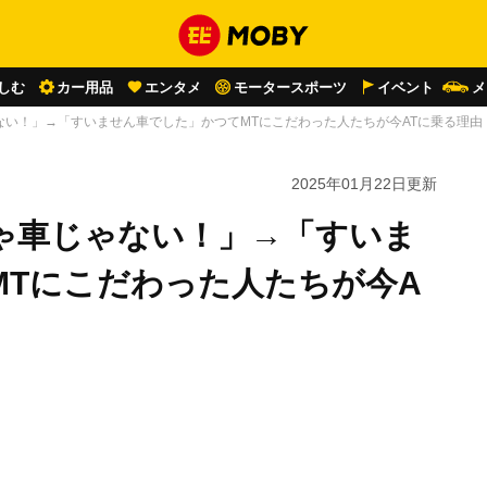
しむ
カー用品
エンタメ
モータースポーツ
イベント
メ
ない！」→「すいません車でした」かつてMTにこだわった人たちが今ATに乗る理由
2025年01月22日
更新
ゃ車じゃない！」→「すいま
MTにこだわった人たちが今A