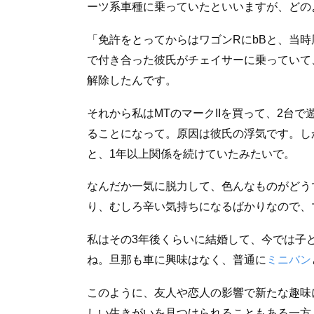
ーツ系車種に乗っていたといいますが、どの
「免許をとってからはワゴンRにbBと、当時
で付き合った彼氏がチェイサーに乗っていて
解除したんです。
それから私はMTのマークIIを買って、2台
ることになって。原因は彼氏の浮気です。し
と、1年以上関係を続けていたみたいで。
なんだか一気に脱力して、色んなものがどう
り、むしろ辛い気持ちになるばかりなので、マ
私はその3年後くらいに結婚して、今では子
ね。旦那も車に興味はなく、普通に
ミニバン
このように、友人や恋人の影響で新たな趣味
しい生きがいを見つけられることもある一方