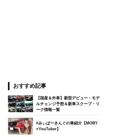
おすすめ記事
【国産＆外車】新型デビュー・モデ
ルチェンジ予想＆新車スクープ・リ
ーク情報一覧
#みぃぱーきんぐの車紹介【MOBY
×YouTuber】