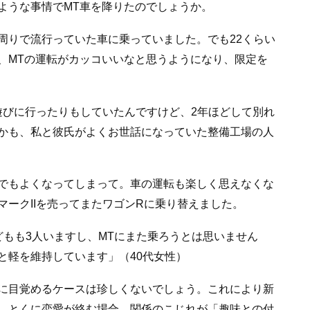
ような事情でMT車を降りたのでしょうか。
周りで流行っていた車に乗っていました。でも22くらい
、MTの運転がカッコいいなと思うようになり、限定を
で遊びに行ったりもしていたんですけど、2年ほどして別れ
かも、私と彼氏がよくお世話になっていた整備工場の人
でもよくなってしまって。車の運転も楽しく思えなくな
ークIIを売ってまたワゴンRに乗り替えました。
どもも3人いますし、MTにまた乗ろうとは思いません
と軽を維持しています」（40代女性）
に目覚めるケースは珍しくないでしょう。これにより新
、とくに恋愛が絡む場合、関係のこじれが「趣味との付