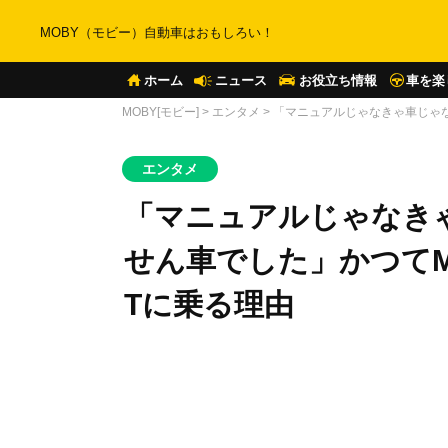
MOBY（モビー）自動車はおもしろい！
ホーム
ニュース
お役立ち情報
車を楽
MOBY[モビー]
>
エンタメ
>
「マニュアルじゃなきゃ車じゃ
エンタメ
「マニュアルじゃなき
せん車でした」かつて
Tに乗る理由