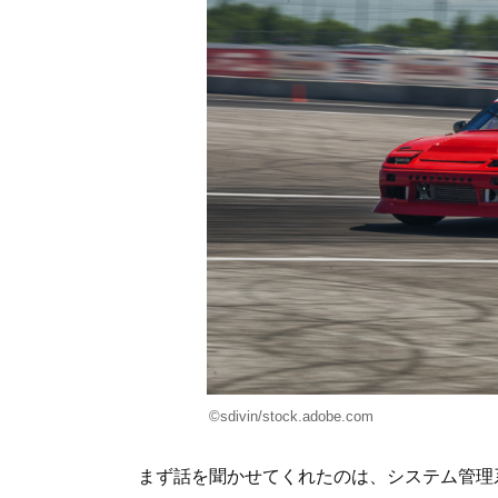
©sdivin/stock.adobe.com
まず話を聞かせてくれたのは、システム管理系