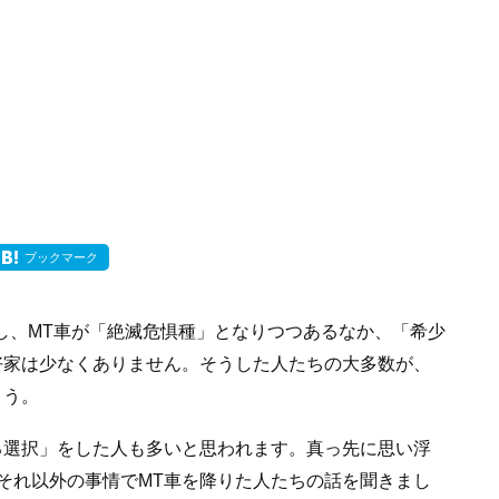
ブックマーク
し、MT車が「絶滅危惧種」となりつつあるなか、「希少
好家は少なくありません。そうした人たちの大多数が、
ょう。
る選択」をした人も多いと思われます。真っ先に思い浮
それ以外の事情でMT車を降りた人たちの話を聞きまし