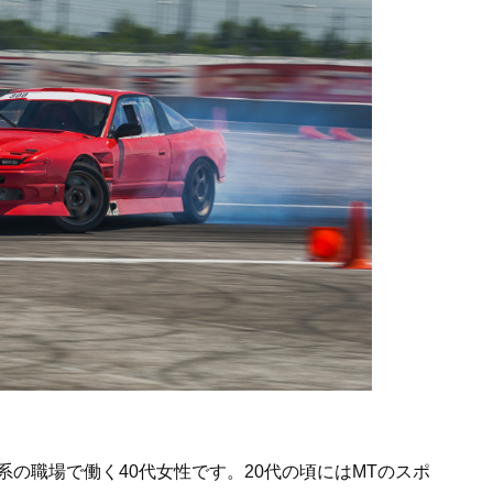
の職場で働く40代女性です。20代の頃にはMTのスポ