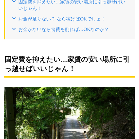
固定費を抑えたい…家賃の安い場所に引っ越せばい
いじゃん！
お金が足りない？ なら稼げばOKでしょ！
お金がないなら食費を削れば…OKなのか？
固定費を抑えたい…家賃の安い場所に引
っ越せばいいじゃん！