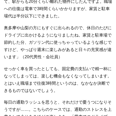
て、駅からも20分くらい離れた物件にしたんですよ。職場
への往復は電車で3時間くらいかかりますが、家賃と駐車
場代は半分以下にできました。
奥多摩や山梨の方にもすぐに出られるので、休日のたびに
ドライブに出かけるようになりましたね。家賃と駐車場で
節約した分、ガソリン代に使っちゃっているような感じで
すけど、やっぱり週末に楽しみがあると日々の充実感が違
います」（20代男性・会社員）
せっかく車を買ったとしても、固定費の支払いで精一杯に
なってしまっては、楽しむ機会もなくなってしまいます。
とはいえ職場まで往復3時間というのは、なかなか決断で
きるものではないでしょう。
毎日の通勤ラッシュを思うと、それだけで憂うつになりそ
うですが……。こちらのケースでは、通勤のストレスを上