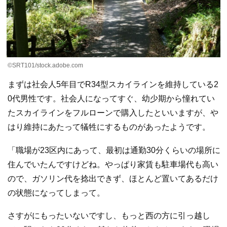
©SRT101/stock.adobe.com
まずは社会人5年目でR34型スカイラインを維持している2
0代男性です。社会人になってすぐ、幼少期から憧れてい
たスカイラインをフルローンで購入したといいますが、や
はり維持にあたって犠牲にするものがあったようです。
「職場が23区内にあって、最初は通勤30分くらいの場所に
住んでいたんですけどね。やっぱり家賃も駐車場代も高い
ので、ガソリン代を捻出できず、ほとんど置いてあるだけ
の状態になってしまって。
さすがにもったいないですし、もっと西の方に引っ越し