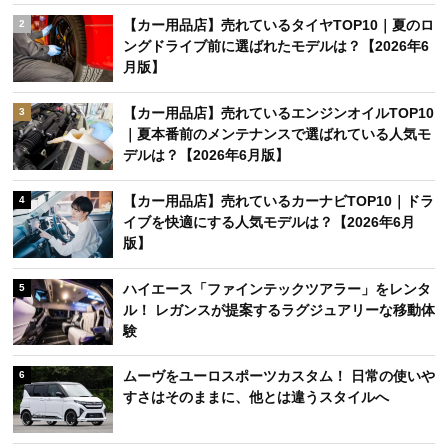
【カー用品店】売れているタイヤTOP10｜夏のロ
2
ングドライブ前に選ばれたモデルは？【2026年6
月版】
【カー用品店】売れているエンジンオイルTOP10
3
｜夏本番前のメンテナンスで選ばれている人気モ
デルは？【2026年6月版】
【カー用品店】売れているカーナビTOP10｜ドラ
4
イブを快適にする人気モデルは？【2026年6月
版】
ハイエース「ファインテックツアラー」をレンタ
5
ル！ レガンスが提案するラグジュアリーな移動体
験
ムーヴをユーロスポーツカスタム！ 日常の使いや
6
すさはそのままに、他とは違うスタイルへ