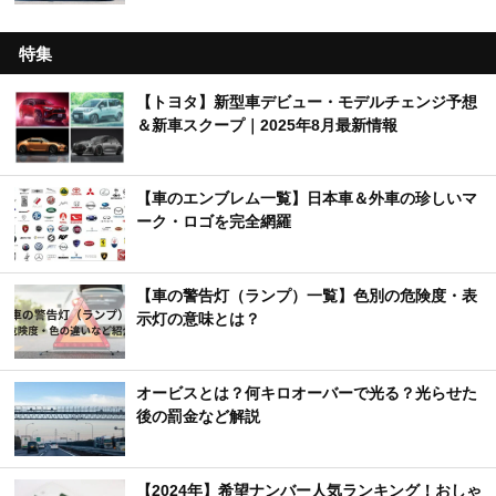
特集
【トヨタ】新型車デビュー・モデルチェンジ予想
＆新車スクープ｜2025年8月最新情報
【車のエンブレム一覧】日本車＆外車の珍しいマ
ーク・ロゴを完全網羅
【車の警告灯（ランプ）一覧】色別の危険度・表
示灯の意味とは？
オービスとは？何キロオーバーで光る？光らせた
後の罰金など解説
【2024年】希望ナンバー人気ランキング！おしゃ