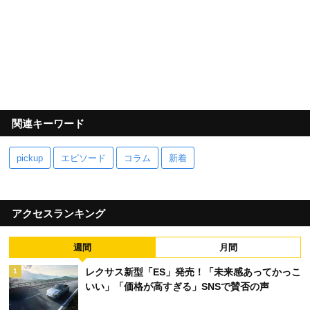
関連キーワード
pickup
エピソード
コラム
新着
アクセスランキング
週間
月間