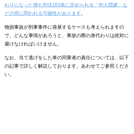
わりになった側も刑法103条に定められる「犯人隠避」な
どの罪に問われる可能性があります
。
物損事故が刑事事件に発展するケースも考えられますの
で、どんな事情があろうと、事故の際の身代わりは絶対に
避けなければいけません。
なお、当て逃げをした車の同乗者の責任については、以下
の記事で詳しく解説しております。あわせてご参照くださ
い。