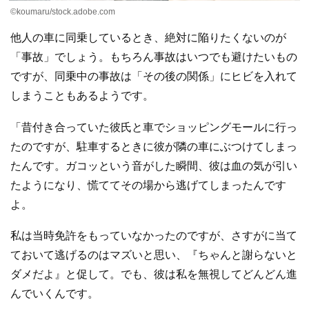
©koumaru/stock.adobe.com
他人の車に同乗しているとき、絶対に陥りたくないのが
「事故」でしょう。もちろん事故はいつでも避けたいもの
ですが、同乗中の事故は「その後の関係」にヒビを入れて
しまうこともあるようです。
「昔付き合っていた彼氏と車でショッピングモールに行っ
たのですが、駐車するときに彼が隣の車にぶつけてしまっ
たんです。ガコッという音がした瞬間、彼は血の気が引い
たようになり、慌ててその場から逃げてしまったんです
よ。
私は当時免許をもっていなかったのですが、さすがに当て
ておいて逃げるのはマズいと思い、『ちゃんと謝らないと
ダメだよ』と促して。でも、彼は私を無視してどんどん進
んでいくんです。