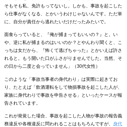
そもそも私、免許もってないし。しかも、事故を起こした
ら仕事がなくなる、とかいうわけじゃないんです。ただ単
に、自分が責任から逃れたいだけだったみたいで。
面食らっていると、『俺が捕まってもいいの？』と。い
や、逆に私が捕まるのはいいのか？とやんわり聞くと、こ
っちは女だから、『怖くて逃げちゃった』とかいえば許さ
れると。もう開いた口がふさがりませんでした。当然、そ
の日から二度と会っていません」（30代女性）
このような「事故当事者の身代わり」は実際に起きてお
り、たとえば「飲酒運転をして物損事故を起こした人が、
家族に身代わりで事故を申告させる」といったケースが報
告されています。
これが発覚した場合、事故を起こした人物が事故の報告義
務違反や各種違反に問われることはもちろんですが、
身代