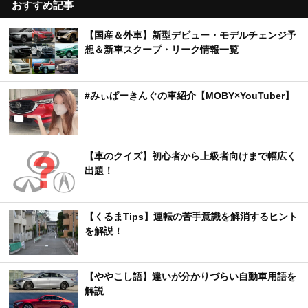
おすすめ記事
【国産＆外車】新型デビュー・モデルチェンジ予
想＆新車スクープ・リーク情報一覧
#みぃぱーきんぐの車紹介【MOBY×YouTuber】
【車のクイズ】初心者から上級者向けまで幅広く
出題！
【くるまTips】運転の苦手意識を解消するヒント
を解説！