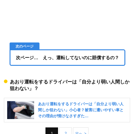
次ページ… えっ、運転してないのに賠償するの？
あおり運転をするドライバーは「自分より弱い人間しか
狙わない」？
1
2
次へ >