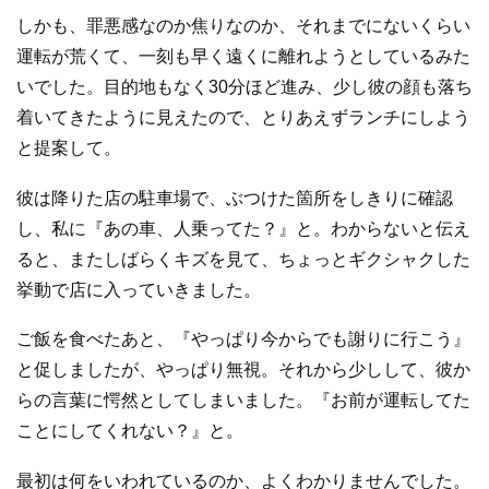
しかも、罪悪感なのか焦りなのか、それまでにないくらい
運転が荒くて、一刻も早く遠くに離れようとしているみた
いでした。目的地もなく30分ほど進み、少し彼の顔も落ち
着いてきたように見えたので、とりあえずランチにしよう
と提案して。
彼は降りた店の駐車場で、ぶつけた箇所をしきりに確認
し、私に『あの車、人乗ってた？』と。わからないと伝え
ると、またしばらくキズを見て、ちょっとギクシャクした
挙動で店に入っていきました。
ご飯を食べたあと、『やっぱり今からでも謝りに行こう』
と促しましたが、やっぱり無視。それから少しして、彼か
らの言葉に愕然としてしまいました。『お前が運転してた
ことにしてくれない？』と。
最初は何をいわれているのか、よくわかりませんでした。