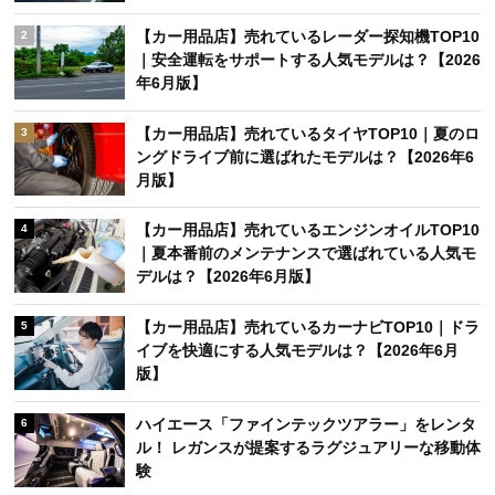
レクサス新型「ES」発売！「未来感あってかっこ
1
いい」「価格が高すぎる」SNSで賛否の声
【カー用品店】売れているレーダー探知機TOP10
2
｜安全運転をサポートする人気モデルは？【2026
年6月版】
【カー用品店】売れているタイヤTOP10｜夏のロ
3
ングドライブ前に選ばれたモデルは？【2026年6
月版】
【カー用品店】売れているエンジンオイルTOP10
4
｜夏本番前のメンテナンスで選ばれている人気モ
デルは？【2026年6月版】
【カー用品店】売れているカーナビTOP10｜ドラ
5
イブを快適にする人気モデルは？【2026年6月
版】