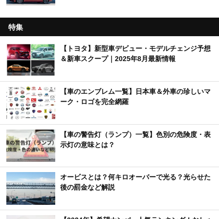
【ややこし語】違いが分かりづらい自動車用語を
解説
特集
【トヨタ】新型車デビュー・モデルチェンジ予想
＆新車スクープ｜2025年8月最新情報
【車のエンブレム一覧】日本車＆外車の珍しいマ
ーク・ロゴを完全網羅
【車の警告灯（ランプ）一覧】色別の危険度・表
示灯の意味とは？
オービスとは？何キロオーバーで光る？光らせた