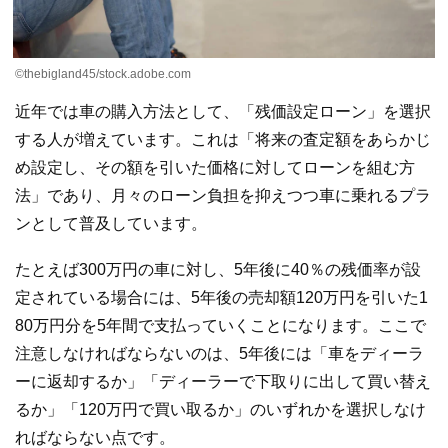
©thebigland45/stock.adobe.com
近年では車の購入方法として、「残価設定ローン」を選択
する人が増えています。これは「将来の査定額をあらかじ
め設定し、その額を引いた価格に対してローンを組む方
法」であり、月々のローン負担を抑えつつ車に乗れるプラ
ンとして普及しています。
たとえば300万円の車に対し、5年後に40％の残価率が設
定されている場合には、5年後の売却額120万円を引いた1
80万円分を5年間で支払っていくことになります。ここで
注意しなければならないのは、5年後には「車をディーラ
ーに返却するか」「ディーラーで下取りに出して買い替え
るか」「120万円で買い取るか」のいずれかを選択しなけ
ればならない点です。