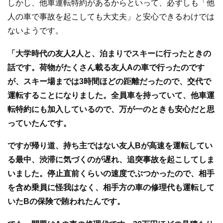
しかし、他車運転特約があるからといって、必ずしも「他
人の車で事故を起こしても大丈夫」と安心できるわけでは
ないようです。
「大学時代の友人2人と、泊まりでスキーに行ったときの
話です。荷物がたくさん載る友人Aの車で行ったのです
が、スキー場までは3時間ほどの距離だったので、交代で
運転することになりました。全員車を持っていて、他車運
転特約にも加入しているので、万が一のときも安心だと思
っていたんです。
ですが帰り道、持ち主ではない友人Bが高速を運転してい
る最中、渋滞に気づくのが遅れ、追突事故を起こしてしま
いました。停止直前くらいの速度でぶつかったので、相手
を含め乗員に怪我はなく、相手方の車の修理代も運転して
いたBの保険で賄われたんです。