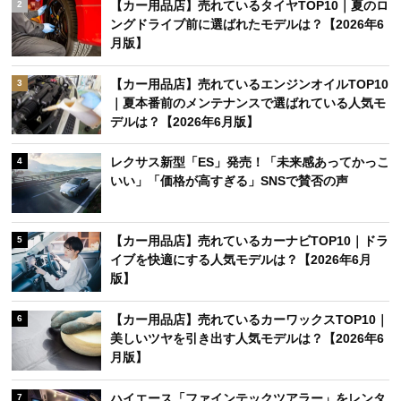
【カー用品店】売れているタイヤTOP10｜夏のロ
2
ングドライブ前に選ばれたモデルは？【2026年6
月版】
【カー用品店】売れているエンジンオイルTOP10
3
｜夏本番前のメンテナンスで選ばれている人気モ
デルは？【2026年6月版】
レクサス新型「ES」発売！「未来感あってかっこ
4
いい」「価格が高すぎる」SNSで賛否の声
【カー用品店】売れているカーナビTOP10｜ドラ
5
イブを快適にする人気モデルは？【2026年6月
版】
【カー用品店】売れているカーワックスTOP10｜
6
美しいツヤを引き出す人気モデルは？【2026年6
月版】
ハイエース「ファインテックツアラー」をレンタ
7