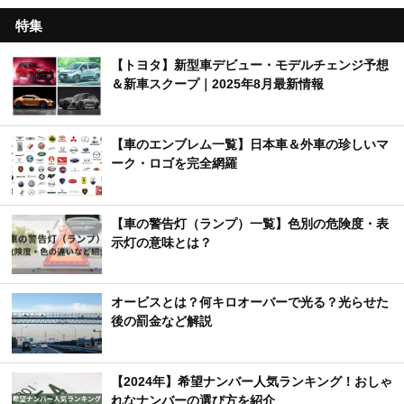
特集
【トヨタ】新型車デビュー・モデルチェンジ予想
＆新車スクープ｜2025年8月最新情報
【車のエンブレム一覧】日本車＆外車の珍しいマ
ーク・ロゴを完全網羅
【車の警告灯（ランプ）一覧】色別の危険度・表
示灯の意味とは？
オービスとは？何キロオーバーで光る？光らせた
後の罰金など解説
【2024年】希望ナンバー人気ランキング！おしゃ
れなナンバーの選び方を紹介