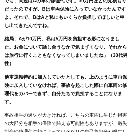
でも、問題はAの車の修理代です。30万円ほどの見積もり
だったのですが、Bは車両保険に入っていなかったんです
よ。それで、BはAと私にもいくらか負担してほしいと申
し出てきたんですね。
結局、Aが10万円、私は5万円を負担する形になりまし
た。お金について話し合うなかで気まずくなり、それから
は旅行に行くこともなくなってしまいましたね」（30代男
性）
他車運転特約に加入していたとしても、上のように車両保
険に加入していなければ、事故を起こした際に自車両の修
理代をカバーできず、自分たちで負担することになりま
す。
事故相手の過失が大きければ、こちらの車両に生じた損害
の大部分を相手の保険で賄える可能性もありますが、過失
割合や修理代の額によってはかなりの自己負担分が発生し