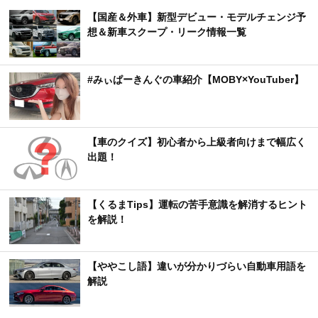
【国産＆外車】新型デビュー・モデルチェンジ予
想＆新車スクープ・リーク情報一覧
#みぃぱーきんぐの車紹介【MOBY×YouTuber】
【車のクイズ】初心者から上級者向けまで幅広く
出題！
【くるまTips】運転の苦手意識を解消するヒント
を解説！
【ややこし語】違いが分かりづらい自動車用語を
解説