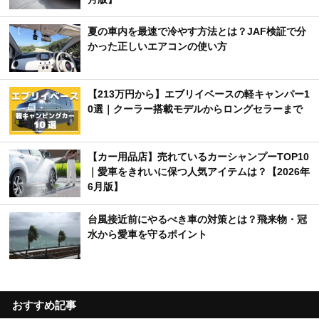
夏の車内を最速で冷やす方法とは？JAF検証で分
かった正しいエアコンの使い方
【213万円から】エブリイベースの軽キャンパー1
0選｜クーラー搭載モデルからロングセラーまで
【カー用品店】売れているカーシャンプーTOP10
｜愛車をきれいに保つ人気アイテムは？【2026年
6月版】
台風接近前にやるべき車の対策とは？飛来物・冠
水から愛車を守るポイント
おすすめ記事