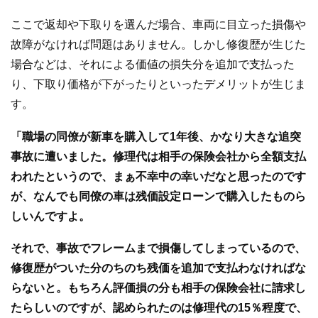
ここで返却や下取りを選んだ場合、車両に目立った損傷や
故障がなければ問題はありません。しかし修復歴が生じた
場合などは、それによる価値の損失分を追加で支払った
り、下取り価格が下がったりといったデメリットが生じま
す。
「職場の同僚が新車を購入して1年後、かなり大きな追突
事故に遭いました。修理代は相手の保険会社から全額支払
われたというので、まぁ不幸中の幸いだなと思ったのです
が、なんでも同僚の車は残価設定ローンで購入したものら
しいんですよ。
それで、事故でフレームまで損傷してしまっているので、
修復歴がついた分のちのち残価を追加で支払わなければな
らないと。もちろん評価損の分も相手の保険会社に請求し
たらしいのですが、認められたのは修理代の15％程度で、