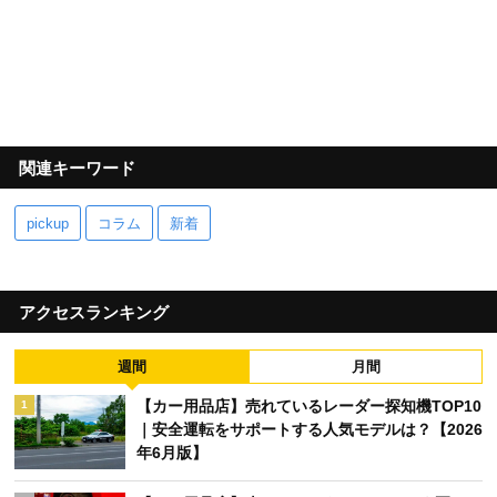
関連キーワード
pickup
コラム
新着
アクセスランキング
週間
月間
【カー用品店】売れているレーダー探知機TOP10
1
｜安全運転をサポートする人気モデルは？【2026
年6月版】