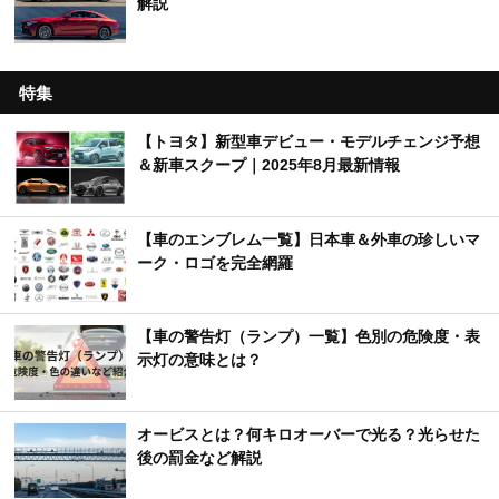
解説
特集
【トヨタ】新型車デビュー・モデルチェンジ予想
＆新車スクープ｜2025年8月最新情報
【車のエンブレム一覧】日本車＆外車の珍しいマ
ーク・ロゴを完全網羅
【車の警告灯（ランプ）一覧】色別の危険度・表
示灯の意味とは？
オービスとは？何キロオーバーで光る？光らせた
後の罰金など解説