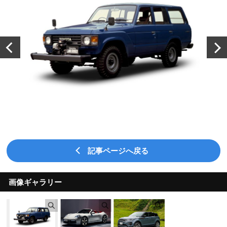
記事ページへ戻る
画像ギャラリー