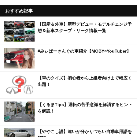
おすすめ記事
【国産＆外車】新型デビュー・モデルチェンジ予
想＆新車スクープ・リーク情報一覧
#みぃぱーきんぐの車紹介【MOBY×YouTuber】
【車のクイズ】初心者から上級者向けまで幅広く
出題！
【くるまTips】運転の苦手意識を解消するヒント
を解説！
【ややこし語】違いが分かりづらい自動車用語を