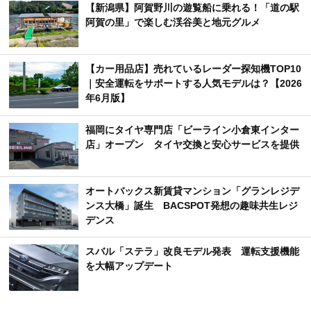
【新潟県】阿賀野川の遊覧船に乗れる！「道の駅
阿賀の里」で楽しむ渓谷美と地元グルメ
【カー用品店】売れているレーダー探知機TOP10
｜安全運転をサポートする人気モデルは？【2026
年6月版】
福岡にタイヤ専門店「ビーライン小倉東インター
店」オープン タイヤ交換と安心サービスを提供
オートバックス新賃貸マンション「グランレジデ
ンス大橋」誕生 BACSPOT発想の趣味共生レジ
デンス
スバル「ステラ」改良モデル発表 運転支援機能
を大幅アップデート