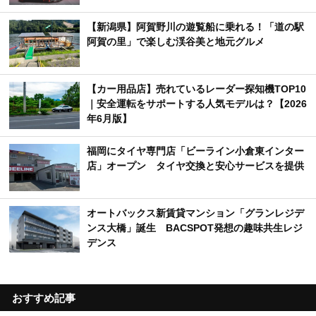
【新潟県】阿賀野川の遊覧船に乗れる！「道の駅
阿賀の里」で楽しむ渓谷美と地元グルメ
【カー用品店】売れているレーダー探知機TOP10
｜安全運転をサポートする人気モデルは？【2026
年6月版】
福岡にタイヤ専門店「ビーライン小倉東インター
店」オープン タイヤ交換と安心サービスを提供
オートバックス新賃貸マンション「グランレジデ
ンス大橋」誕生 BACSPOT発想の趣味共生レジ
デンス
おすすめ記事