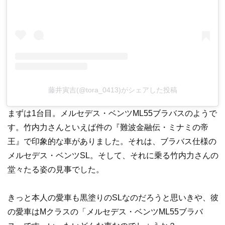
藤井寅吉(@tora_0413)がシェアした投稿
まずは1台目。メルセデス・ベンツML55ブラバスのようで
す。竹内力さんといえば件の『難波金融伝・ミナミの帝
王』で印象的な車がありました。それは、ブラバス仕様の
メルセデス・ベンツSL。そして、それに乗る竹内力さんの
堂々たる姿の見事でした。
きっと本人の愛車も黒塗りのSLなのだろうと思いきや、彼
の愛車はMクラスの「メルセデス・ベンツML55ブラバ