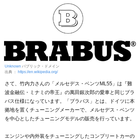
Unknown
パブリック・ドメイン
出典 ：
https://en.wikipedia.org/
さて、竹内力さんの「メルセデス・ベンツML55」は『難
波金融伝・ミナミの帝王』の萬田銀次郎の愛車と同じブラ
バス仕様になっています。「ブラバス」とは、ドイツに本
拠地を置くチューニングメーカーで、メルセデス・ベンツ
を中心としたチューニングモデルの販売を行っています。
エンジンや内外装をチューニングしたコンプリートカーの