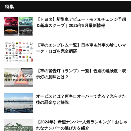
特集
【トヨタ】新型車デビュー・モデルチェンジ予想
＆新車スクープ｜2025年8月最新情報
【車のエンブレム一覧】日本車＆外車の珍しいマ
ーク・ロゴを完全網羅
【車の警告灯（ランプ）一覧】色別の危険度・表
示灯の意味とは？
オービスとは？何キロオーバーで光る？光らせた
後の罰金など解説
【2024年】希望ナンバー人気ランキング！おしゃ
れなナンバーの選び方を紹介