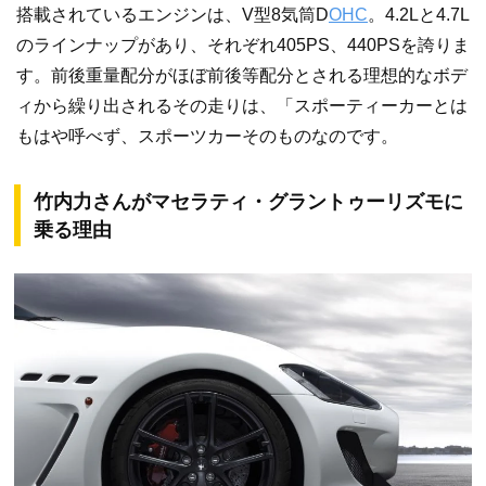
搭載されているエンジンは、V型8気筒D
OHC
。4.2Lと4.7L
のラインナップがあり、それぞれ405PS、440PSを誇りま
す。前後重量配分がほぼ前後等配分とされる理想的なボデ
ィから繰り出されるその走りは、「スポーティーカーとは
もはや呼べず、スポーツカーそのものなのです。
竹内力さんがマセラティ・グラントゥーリズモに
乗る理由