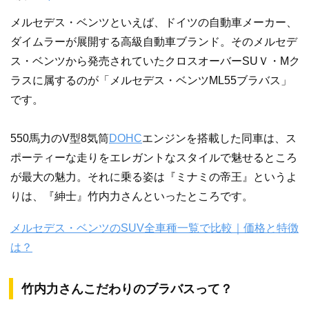
メルセデス・ベンツといえば、ドイツの自動車メーカー、
ダイムラーが展開する高級自動車ブランド。そのメルセデ
ス・ベンツから発売されていたクロスオーバーSUＶ・Mク
ラスに属するのが「メルセデス・ベンツML55ブラバス」
です。
550馬力のV型8気筒
DOHC
エンジンを搭載した同車は、ス
ポーティーな走りをエレガントなスタイルで魅せるところ
が最大の魅力。それに乗る姿は『ミナミの帝王』というよ
りは、『紳士』竹内力さんといったところです。
メルセデス・ベンツのSUV全車種一覧で比較｜価格と特徴
は？
竹内力さんこだわりのブラバスって？