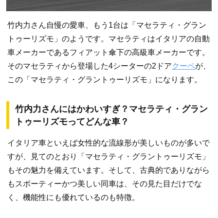
竹内力さん自慢の愛車、もう1台は「マセラティ・グラン
トゥーリズモ」のようです。マセラティはイタリアの自動
車メーカーであるフィアット傘下の高級車メーカーです。
そのマセラティから登場した4シーターの2ドア
クーペ
が、
この「マセラティ・グラントゥーリズモ」になります。
竹内力さんにはかわいすぎ？マセラティ・グラン
トゥーリズモってどんな車？
イタリア車といえば女性的な流線形が美しいものが多いで
すが、見てのとおり「マセラティ・グラントゥーリズモ」
もその魅力を備えています。そして、古典的でありながら
もスポーティーかつ美しい同車は、その見た目だけでな
く、機能性にも優れているのも特徴。