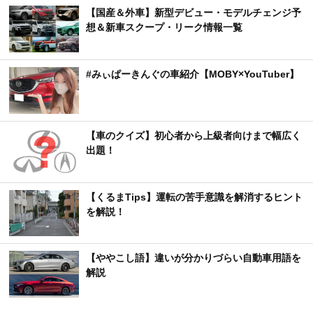
【国産＆外車】新型デビュー・モデルチェンジ予
想＆新車スクープ・リーク情報一覧
#みぃぱーきんぐの車紹介【MOBY×YouTuber】
【車のクイズ】初心者から上級者向けまで幅広く
出題！
【くるまTips】運転の苦手意識を解消するヒント
を解説！
【ややこし語】違いが分かりづらい自動車用語を
解説