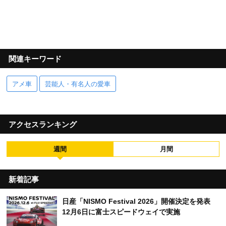
関連キーワード
アメ車
芸能人・有名人の愛車
アクセスランキング
週間
月間
新着記事
日産「NISMO Festival 2026」開催決定を発表
12月6日に富士スピードウェイで実施