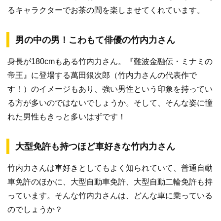
るキャラクターでお茶の間を楽しませてくれています。
男の中の男！こわもて俳優の竹内力さん
身長が180cmもある竹内力さん。『難波金融伝・ミナミの
帝王』に登場する萬田銀次郎（竹内力さんの代表作で
す！）のイメージもあり、強い男性という印象を持ってい
る方が多いのではないでしょうか。そして、そんな姿に憧
れた男性もきっと多いはずです！
大型免許も持つほど車好きな竹内力さん
竹内力さんは車好きとしてもよく知られていて、普通自動
車免許のほかに、大型自動車免許、大型自動二輪免許も持
っています。そんな竹内力さんは、どんな車に乗っている
のでしょうか？