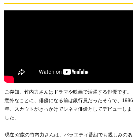
ご存知、竹内力さんはドラマや映画で活躍する俳優です。
意外なことに、俳優になる前は銀行員だったそうで、1986
年、スカウトがきっかけでシネマ俳優としてデビューしま
した。
現在52歳の竹内力さんは、バラエティ番組でも親しみのあ