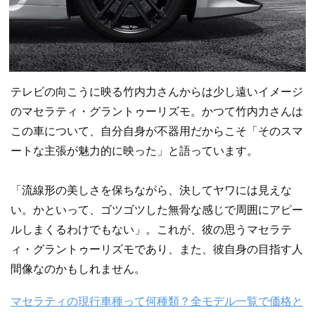
テレビの向こうに映る竹内力さんからは少し遠いイメージ
のマセラティ・グラントゥーリズモ。かつて竹内力さんは
この車について、自分自身が不器用だからこそ「そのスマ
ートな主張が魅力的に映った」と語っています。
「流線形の美しさを保ちながら、決してヤワには見えな
い。かといって、ゴツゴツした無骨な感じで周囲にアピー
ルしまくるわけでもない」。これが、彼の思うマセラテ
ィ・グラントゥーリズモであり、また、彼自身の目指す人
間像なのかもしれません。
マセラティの現行車種って何種類？全モデル一覧で価格と