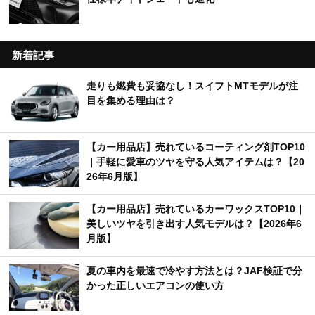
新着記事
走りも燃費も妥協なし！スイフトMTモデルが注
目を集める理由は？
【カー用品店】売れているコーティング剤TOP10
｜手軽に愛車のツヤを守る人気アイテムは？【20
26年6月版】
【カー用品店】売れているカーワックスTOP10｜
美しいツヤを引き出す人気モデルは？【2026年6
月版】
夏の車内を最速で冷やす方法とは？JAF検証で分
かった正しいエアコンの使い方