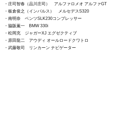
・庄司智春（品川庄司） アルファロメオ アルファGT
・板倉俊之（インパルス） メルセデスS320
・南明奈 ベンツSLK230コンプレッサー
・脇阪薫一 BMW 330i
・松岡充 ジャガーXJ エグゼクティブ
・原田龍二 アウディ オールロードクワトロ
・武藤敬司 リンカーン ナビゲーター