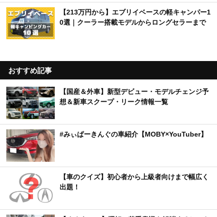
【213万円から】エブリイベースの軽キャンパー1
0選｜クーラー搭載モデルからロングセラーまで
おすすめ記事
【国産＆外車】新型デビュー・モデルチェンジ予
想＆新車スクープ・リーク情報一覧
#みぃぱーきんぐの車紹介【MOBY×YouTuber】
【車のクイズ】初心者から上級者向けまで幅広く
出題！