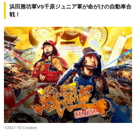
浜田雅功軍VS千原ジュニア軍が命がけの自動車合
戦！
©2017 YD Creation