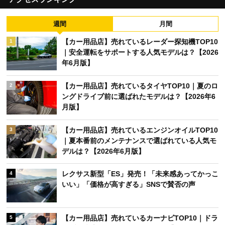
週間
月間
【カー用品店】売れているレーダー探知機TOP10
1
｜安全運転をサポートする人気モデルは？【2026
年6月版】
【カー用品店】売れているタイヤTOP10｜夏のロ
2
ングドライブ前に選ばれたモデルは？【2026年6
月版】
【カー用品店】売れているエンジンオイルTOP10
3
｜夏本番前のメンテナンスで選ばれている人気モ
デルは？【2026年6月版】
レクサス新型「ES」発売！「未来感あってかっこ
4
いい」「価格が高すぎる」SNSで賛否の声
【カー用品店】売れているカーナビTOP10｜ドラ
5