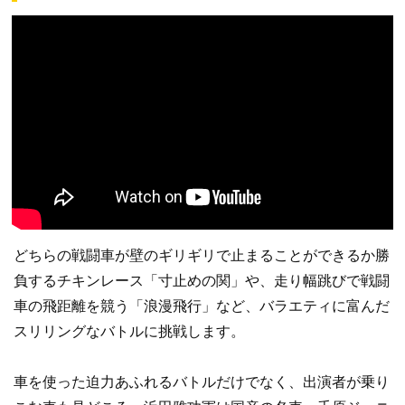
どちらの戦闘車が壁のギリギリで止まることができるか勝
負するチキンレース「寸止めの関」や、走り幅跳びで戦闘
車の飛距離を競う「浪漫飛行」など、バラエティに富んだ
スリリングなバトルに挑戦します。
車を使った迫力あふれるバトルだけでなく、出演者が乗り