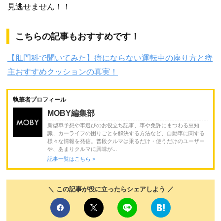
見逃せません！！
こちらの記事もおすすめです！
【肛門科で聞いてみた】痔にならない運転中の座り方と痔
主おすすめクッションの真実！
執筆者プロフィール
MOBY編集部
新型車予想や車選びのお役立ち記事、車や免許にまつわる豆知
識、カーライフの困りごとを解決する方法など、自動車に関する
様々な情報を発信。普段クルマは乗るだけ・使うだけのユーザー
や、あまりクルマに興味が...
記事一覧はこちら >
＼ この記事が役に立ったらシェアしよう ／