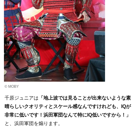
© MOBY
千原ジュニアは
「地上波では見ることが出来ないような素
晴らしいクオリティとスケール感なんですけれども、IQが
非常に低いです！浜田軍団なんて特にIQ低いですから！」
と、浜田軍団を煽ります。