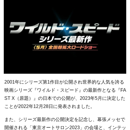
2001年にシリーズ第1作目が公開され世界的な人気を誇る
映画シリーズ『ワイルド・スピード』の最新作となる『FA
ST X（原題）』の日本での公開が、2023年5月に決定した
ことが2022年12月28日に発表されました。
また、シリーズ最新作の公開決定を記念し、幕張メッセで
開催される「東京オートサロン2023」の会場と、インテッ