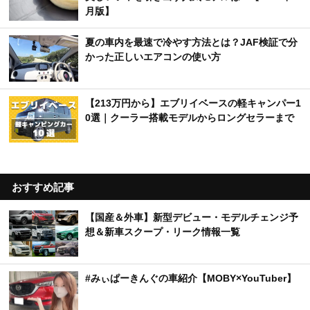
月版】
夏の車内を最速で冷やす方法とは？JAF検証で分
かった正しいエアコンの使い方
【213万円から】エブリイベースの軽キャンパー1
0選｜クーラー搭載モデルからロングセラーまで
おすすめ記事
【国産＆外車】新型デビュー・モデルチェンジ予
想＆新車スクープ・リーク情報一覧
#みぃぱーきんぐの車紹介【MOBY×YouTuber】