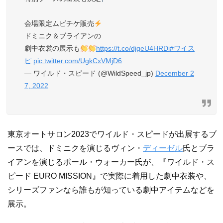
会場限定ムビチケ販売
ドミニク＆ブライアンの
劇中衣裳の展示も
https://t.co/djgeU4HRDi
#ワイス
ピ
pic.twitter.com/UgkCxVMjD6
— ワイルド・スピード (@WildSpeed_jp)
December 2
7, 2022
東京オートサロン2023でワイルド・スピードが出展するブ
ースでは、ドミニクを演じるヴィン・
ディーゼル
氏とブラ
イアンを演じるポール・ウォーカー氏が、『ワイルド・ス
ピード EURO MISSION』で実際に着用した劇中衣装や、
シリーズファンなら誰もが知っている劇中アイテムなどを
展示。