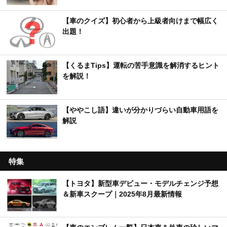
【車のクイズ】初心者から上級者向けまで幅広く
出題！
【くるまTips】運転の苦手意識を解消するヒント
を解説！
【ややこし語】違いが分かりづらい自動車用語を
解説
特集
【トヨタ】新型車デビュー・モデルチェンジ予想
＆新車スクープ｜2025年8月最新情報