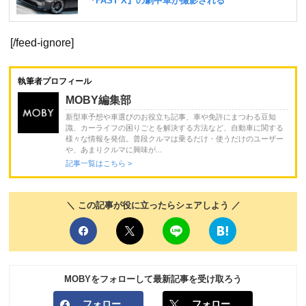
[/feed-ignore]
執筆者プロフィール
MOBY編集部
新型車予想や車選びのお役立ち記事、車や免許にまつわる豆知
識、カーライフの困りごとを解決する方法など、自動車に関する
様々な情報を発信。普段クルマは乗るだけ・使うだけのユーザー
や、あまりクルマに興味が...
記事一覧はこちら >
＼ この記事が役に立ったらシェアしよう ／
MOBYをフォローして最新記事を受け取ろう
フォロー
フォロー