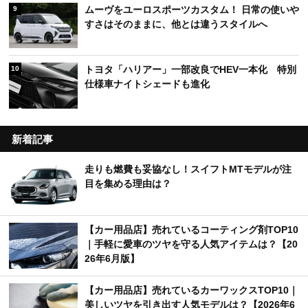
ムーヴをユーロスポーツカスタム！ 日常の使いや
9
すさはそのままに、他とは違うスタイルへ
トヨタ「ハリアー」一部改良でHEV一本化 特別
10
仕様車ナイトシェードも進化
新着記事
走りも燃費も妥協なし！スイフトMTモデルが注
目を集める理由は？
【カー用品店】売れているコーティング剤TOP10
｜手軽に愛車のツヤを守る人気アイテムは？【20
26年6月版】
【カー用品店】売れているカーワックスTOP10｜
美しいツヤを引き出す人気モデルは？【2026年6