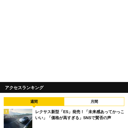
アクセスランキング
週間
月間
レクサス新型「ES」発売！「未来感あってかっこ
1
いい」「価格が高すぎる」SNSで賛否の声