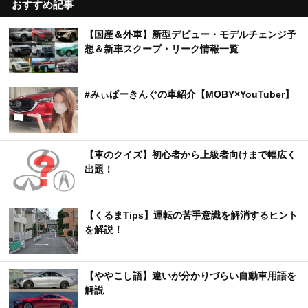
おすすめ記事
【国産＆外車】新型デビュー・モデルチェンジ予
想＆新車スクープ・リーク情報一覧
#みぃぱーきんぐの車紹介【MOBY×YouTuber】
【車のクイズ】初心者から上級者向けまで幅広く
出題！
【くるまTips】運転の苦手意識を解消するヒント
を解説！
【ややこし語】違いが分かりづらい自動車用語を
解説