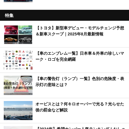
特集
【トヨタ】新型車デビュー・モデルチェンジ予想
＆新車スクープ｜2025年8月最新情報
【車のエンブレム一覧】日本車＆外車の珍しいマ
ーク・ロゴを完全網羅
【車の警告灯（ランプ）一覧】色別の危険度・表
示灯の意味とは？
オービスとは？何キロオーバーで光る？光らせた
後の罰金など解説