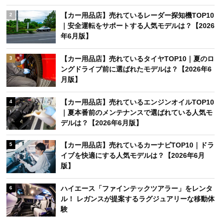
【カー用品店】売れているレーダー探知機TOP10
2
｜安全運転をサポートする人気モデルは？【2026
年6月版】
【カー用品店】売れているタイヤTOP10｜夏のロ
3
ングドライブ前に選ばれたモデルは？【2026年6
月版】
【カー用品店】売れているエンジンオイルTOP10
4
｜夏本番前のメンテナンスで選ばれている人気モ
デルは？【2026年6月版】
【カー用品店】売れているカーナビTOP10｜ドラ
5
イブを快適にする人気モデルは？【2026年6月
版】
ハイエース「ファインテックツアラー」をレンタ
6
ル！ レガンスが提案するラグジュアリーな移動体
験