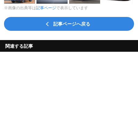
※画像の出典等は
記事ページ
で表示しています
記事ページへ戻る
関連する記事