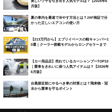
美しいツヤを引き出す人気モデルは？【2026年6
月版】
夏の車内を最速で冷やす方法とは？JAF検証で分
かった正しいエアコンの使い方
【213万円から】エブリイベースの軽キャンパー1
0選｜クーラー搭載モデルからロングセラーまで
【カー用品店】売れているカーシャンプーTOP10
｜愛車をきれいに保つ人気アイテムは？【2026年
6月版】
台風接近前にやるべき車の対策とは？飛来物・冠
水から愛車を守るポイント