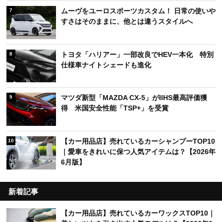
ムーヴをユーロスポーツカスタム！ 日常の使いや
7
すさはそのままに、他とは違うスタイルへ
トヨタ「ハリアー」一部改良でHEV一本化 特別
8
仕様車ナイトシェードも進化
マツダ新型「MAZDA CX-5」がIIHS最高評価獲
9
得 米国安全性能「TSP+」を受賞
【カー用品店】売れているカーシャンプーTOP10
10
｜愛車をきれいに保つ人気アイテムは？【2026年
6月版】
新着記事
【カー用品店】売れているカーワックスTOP10｜