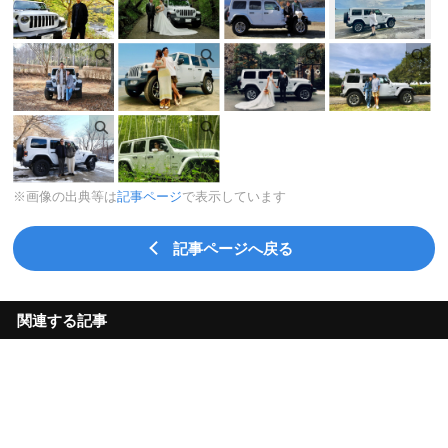
※画像の出典等は
記事ページ
で表示しています
記事ページへ戻る
関連する記事