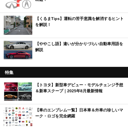
【くるまTips】運転の苦手意識を解消するヒント
を解説！
【ややこし語】違いが分かりづらい自動車用語を
解説
特集
【トヨタ】新型車デビュー・モデルチェンジ予想
＆新車スクープ｜2025年8月最新情報
【車のエンブレム一覧】日本車＆外車の珍しいマ
ーク・ロゴを完全網羅