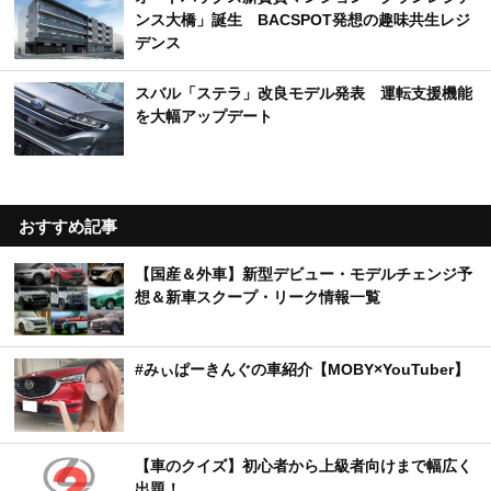
ンス大橋」誕生 BACSPOT発想の趣味共生レジ
デンス
スバル「ステラ」改良モデル発表 運転支援機能
を大幅アップデート
おすすめ記事
【国産＆外車】新型デビュー・モデルチェンジ予
想＆新車スクープ・リーク情報一覧
#みぃぱーきんぐの車紹介【MOBY×YouTuber】
【車のクイズ】初心者から上級者向けまで幅広く
出題！