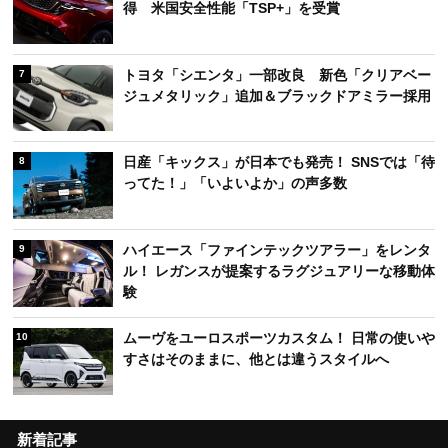
得 米国安全性能「TSP+」を受賞
トヨタ「シエンタ」一部改良 新色「クリアベー
7
ジュメタリック」追加＆ブラックドアミラー採用
日産「キックス」が日本でも発売！ SNSでは「待
8
ってた！」「いよいよか」の声多数
ハイエース「ファインテックツアラー」をレンタ
9
ル！ レガンスが提案するラグジュアリーな移動体
験
ムーヴをユーロスポーツカスタム！ 日常の使いや
10
すさはそのままに、他とは違うスタイルへ
新着記事