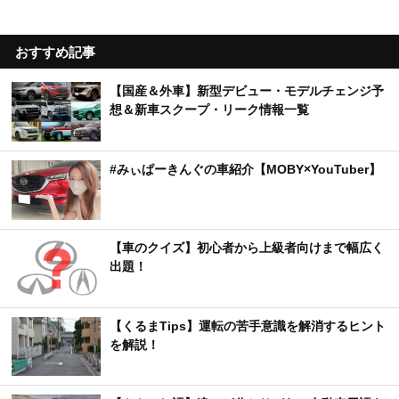
おすすめ記事
【国産＆外車】新型デビュー・モデルチェンジ予
想＆新車スクープ・リーク情報一覧
#みぃぱーきんぐの車紹介【MOBY×YouTuber】
【車のクイズ】初心者から上級者向けまで幅広く
出題！
【くるまTips】運転の苦手意識を解消するヒント
を解説！