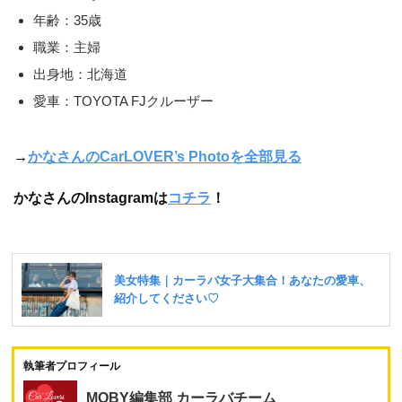
年齢：35歳
職業：主婦
出身地：北海道
愛車：TOYOTA FJクルーザー
→
かなさんのCarLOVER’s Photoを全部見る
かなさんのInstagramは
コチラ
！
執筆者プロフィール
MOBY編集部 カーラバチーム