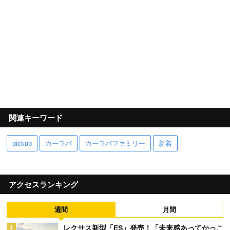
関連キーワード
pickup
カーラバ
カーラバファミリー
新着
アクセスランキング
週間
月間
レクサス新型「ES」発売！「未来感あってかっこ
1