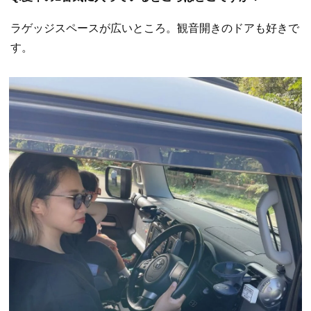
ラゲッジスペースが広いところ。観音開きのドアも好きで
す。