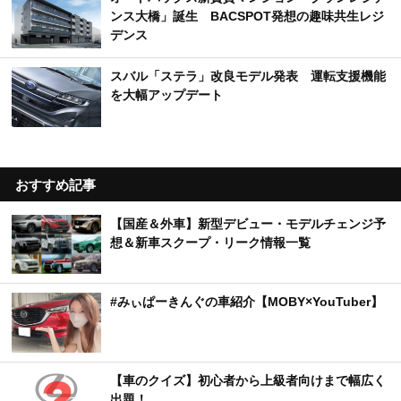
ンス大橋」誕生 BACSPOT発想の趣味共生レジ
デンス
スバル「ステラ」改良モデル発表 運転支援機能
を大幅アップデート
おすすめ記事
【国産＆外車】新型デビュー・モデルチェンジ予
想＆新車スクープ・リーク情報一覧
#みぃぱーきんぐの車紹介【MOBY×YouTuber】
【車のクイズ】初心者から上級者向けまで幅広く
出題！