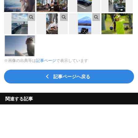
※画像の出典等は
記事ページ
で表示しています
記事ページへ戻る
関連する記事