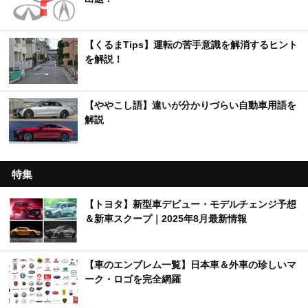
【くるまTips】運転の苦手意識を解消するヒント
を解説！
【ややこし語】違いが分かりづらい自動車用語を
解説
特集
【トヨタ】新型車デビュー・モデルチェンジ予想
＆新車スクープ｜2025年8月最新情報
【車のエンブレム一覧】日本車＆外車の珍しいマ
ーク・ロゴを完全網羅