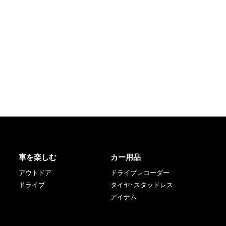
車を楽しむ
カー用品
アウトドア
ドライブレコーダー
ドライブ
タイヤ･スタッドレス
アイテム