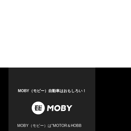
MOBY（モビー）自動車はおもしろい！
MOBY（モビー）は"MOTOR＆HOBB