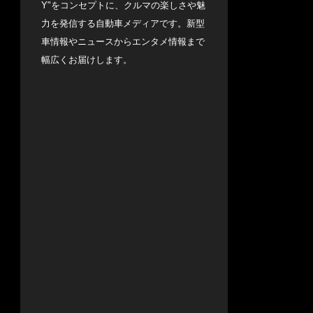
Y"をコンセプトに、クルマの楽しさや魅
力を発信する自動車メディアです。新型
車情報やニュースからエンタメ情報まで
幅広くお届けします。