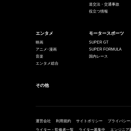
道交法・交通事故
役立つ情報
エンタメ
モータースポーツ
映画
SUPER GT
アニメ･漫画
SUPER FORMULA
音楽
国内レース
エンタメ総合
その他
運営会社
利用規約
サイトポリシー
プライバシー
ライター・監修者一覧
ライター募集中
エンジニア