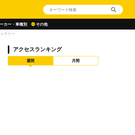
ーカー・車種別
その他
ギャラリー
アクセスランキング
週間
月間