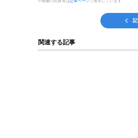
※画像の出典等は
記事ページ
で表示しています
記
関連する記事