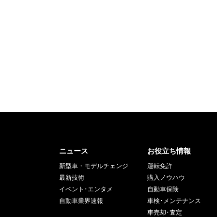
ニュース
お役立ち情報
新型車・モデルチェンジ
運転免許
最新技術
購入ノウハウ
イベント･エンタメ
自動車保険
自動車業界速報
車検･メンテナンス
車売却･査定