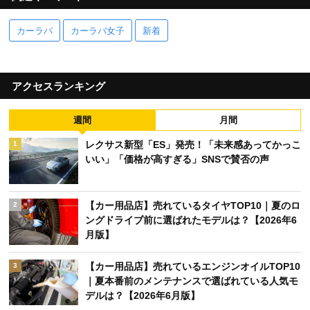
カーラバ
カーラバ女子
新着
アクセスランキング
週間
月間
レクサス新型「ES」発売！「未来感あってかっこ
1
いい」「価格が高すぎる」SNSで賛否の声
【カー用品店】売れているタイヤTOP10｜夏のロ
2
ングドライブ前に選ばれたモデルは？【2026年6
月版】
【カー用品店】売れているエンジンオイルTOP10
3
｜夏本番前のメンテナンスで選ばれている人気モ
デルは？【2026年6月版】