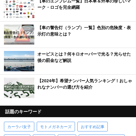
【車のエンブレム一覧】日本車＆外車の珍しいマ
ーク・ロゴを完全網羅
【車の警告灯（ランプ）一覧】色別の危険度・表
示灯の意味とは？
オービスとは？何キロオーバーで光る？光らせた
後の罰金など解説
【2024年】希望ナンバー人気ランキング！おしゃ
れなナンバーの選び方を紹介
話題のキーワード
カーラバ女子
モトメガネカーズ
おすすめ記事