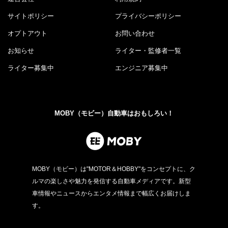
サイトポリシー
プライバシーポリシー
オプトアウト
お問い合わせ
お知らせ
ライター・監修者一覧
ライター募集中
エンジニア募集中
MOBY（モビー）自動車はおもしろい！
MOBY（モビー）は"MOTOR＆HOBBY"をコンセプトに、ク
ルマの楽しさや魅力を発信する自動車メディアです。新型
車情報やニュースからエンタメ情報まで幅広くお届けしま
す。