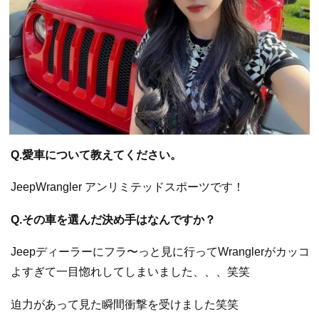
Q.愛車について教えてください。
JeepWrangler アンリミテッドスポーツです！
Q.その車を選んだ決め手はなんですか？
Jeepディーラーにフラ〜っと見に行ってWranglerがカッコ
よすぎて一目惚れしてしまいました、、、笑笑
迫力があって見た瞬間衝撃を受けました笑笑