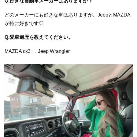
Q.好きな自動車メーカーはありますか？
どのメーカーにも好きな車はありますが、JeepとMAZDA
が特に好きです♡
Q.愛車遍歴を教えてください。
MAZDA cx3 → Jeep Wrangler