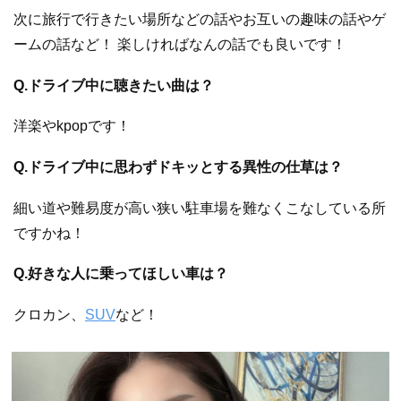
次に旅行で行きたい場所などの話やお互いの趣味の話やゲ
ームの話など！ 楽しければなんの話でも良いです！
Q.ドライブ中に聴きたい曲は？
洋楽やkpopです！
Q.ドライブ中に思わずドキッとする異性の仕草は？
細い道や難易度が高い狭い駐車場を難なくこなしている所
ですかね！
Q.好きな人に乗ってほしい車は？
クロカン、
SUV
など！