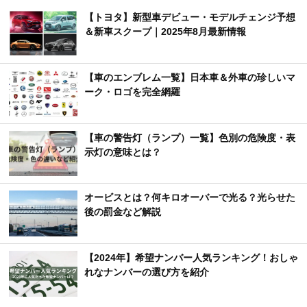
【トヨタ】新型車デビュー・モデルチェンジ予想
＆新車スクープ｜2025年8月最新情報
【車のエンブレム一覧】日本車＆外車の珍しいマ
ーク・ロゴを完全網羅
【車の警告灯（ランプ）一覧】色別の危険度・表
示灯の意味とは？
オービスとは？何キロオーバーで光る？光らせた
後の罰金など解説
【2024年】希望ナンバー人気ランキング！おしゃ
れなナンバーの選び方を紹介