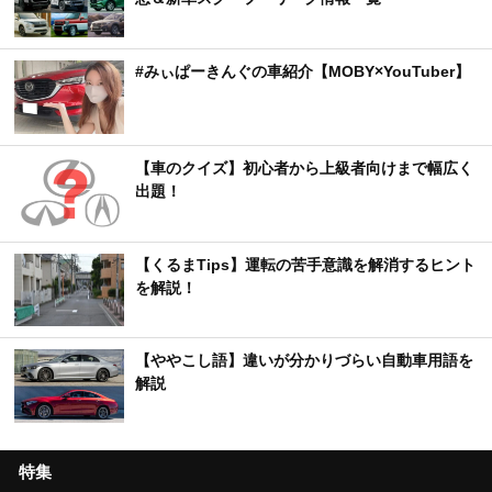
#みぃぱーきんぐの車紹介【MOBY×YouTuber】
【車のクイズ】初心者から上級者向けまで幅広く
出題！
【くるまTips】運転の苦手意識を解消するヒント
を解説！
【ややこし語】違いが分かりづらい自動車用語を
解説
特集