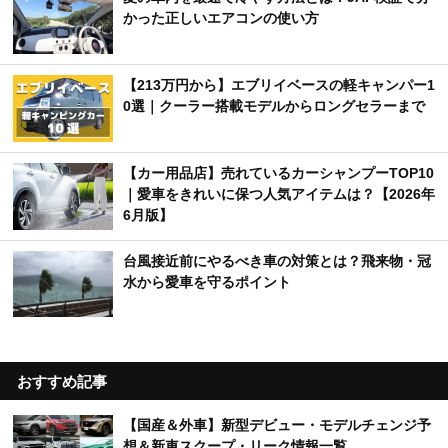
かった正しいエアコンの使い方
【213万円から】エブリイベースの軽キャンパー1
0選｜クーラー搭載モデルからロングセラーまで
【カー用品店】売れているカーシャンプーTOP10
｜愛車をきれいに保つ人気アイテムは？【2026年
6月版】
台風接近前にやるべき車の対策とは？飛来物・冠
水から愛車を守るポイント
おすすめ記事
【国産＆外車】新型デビュー・モデルチェンジ予
想＆新車スクープ・リーク情報一覧