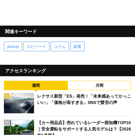
関連キーワード
pickup
エピソード
コラム
新着
アクセスランキング
週間
月間
レクサス新型「ES」発売！「未来感あってかっこ
1
いい」「価格が高すぎる」SNSで賛否の声
【カー用品店】売れているレーダー探知機TOP10
2
｜安全運転をサポートする人気モデルは？【2026