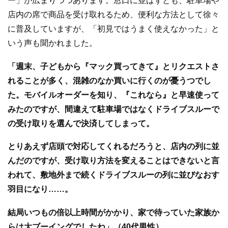
ー」が広まりつつあります。窓口に並ばずとも、駐車場や
店内の席で商品を受け取れるため、便利な方法として徐々
に普及していますが、「初見ではうまく使えなかった」と
いう声も聞かれました。
「週末、子どもから『マック買ってきて』とリクエストさ
れることが多く、混雑のなか買いに行くのが憂うつでし
た。モバイルオーダーを知り、『これなら』と早速使って
みたのですが、間違えて駐車場ではなくドライブスルーで
の受け取りを選んで決済してしまって。
とりあえず店頭で対応してくれるだろうと、店内の列に並
んだのですが、受け取り方法を変えることはできないと言
われて、敷地外まで続くドライブスルーの列に並びなおす
羽目になり……。
結局いつもの倍以上時間がかかり、家で待っていた家族か
らは大ブーイングでしたね」（40代男性）