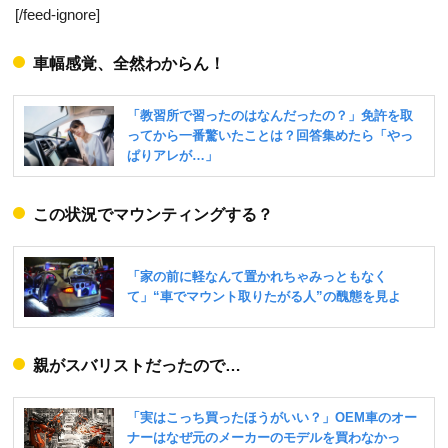
[/feed-ignore]
車幅感覚、全然わからん！
この状況でマウンティングする？
親がスバリストだったので…