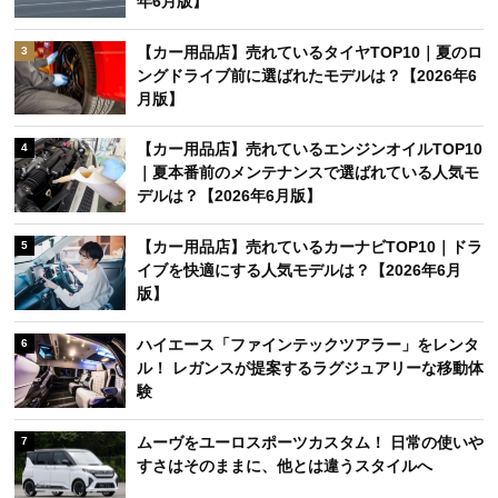
年6月版】
【カー用品店】売れているタイヤTOP10｜夏のロ
3
ングドライブ前に選ばれたモデルは？【2026年6
月版】
【カー用品店】売れているエンジンオイルTOP10
4
｜夏本番前のメンテナンスで選ばれている人気モ
デルは？【2026年6月版】
【カー用品店】売れているカーナビTOP10｜ドラ
5
イブを快適にする人気モデルは？【2026年6月
版】
ハイエース「ファインテックツアラー」をレンタ
6
ル！ レガンスが提案するラグジュアリーな移動体
験
ムーヴをユーロスポーツカスタム！ 日常の使いや
7
すさはそのままに、他とは違うスタイルへ