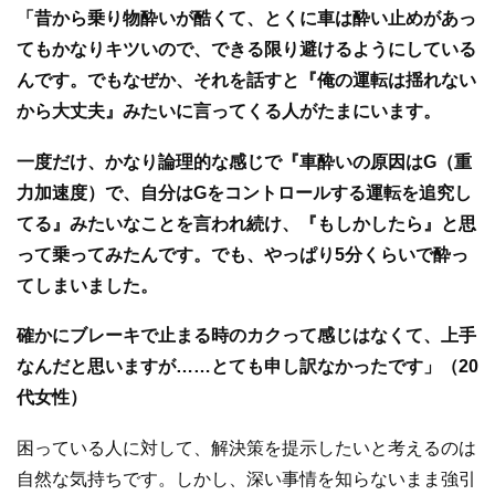
「昔から乗り物酔いが酷くて、とくに車は酔い止めがあっ
てもかなりキツいので、できる限り避けるようにしている
んです。でもなぜか、それを話すと『俺の運転は揺れない
から大丈夫』みたいに言ってくる人がたまにいます。
一度だけ、かなり論理的な感じで『車酔いの原因はG（重
力加速度）で、自分はGをコントロールする運転を追究し
てる』みたいなことを言われ続け、『もしかしたら』と思
って乗ってみたんです。でも、やっぱり5分くらいで酔っ
てしまいました。
確かにブレーキで止まる時のカクって感じはなくて、上手
なんだと思いますが……とても申し訳なかったです」（20
代女性）
困っている人に対して、解決策を提示したいと考えるのは
自然な気持ちです。しかし、深い事情を知らないまま強引