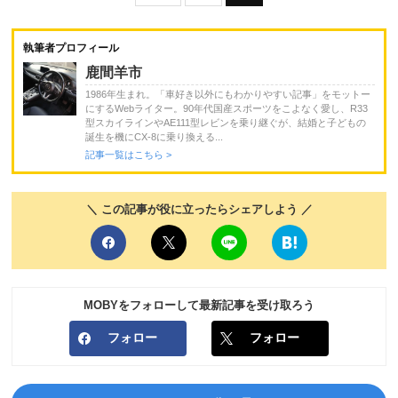
執筆者プロフィール
鹿間羊市
1986年生まれ。「車好き以外にもわかりやすい記事」をモットー
にするWebライター。90年代国産スポーツをこよなく愛し、R33
型スカイラインやAE111型レビンを乗り継ぐが、結婚と子どもの
誕生を機にCX-8に乗り換える...
記事一覧はこちら >
＼ この記事が役に立ったらシェアしよう ／
MOBYをフォローして最新記事を受け取ろう
フォロー
フォロー