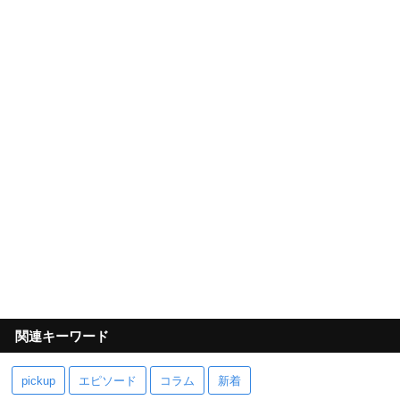
関連キーワード
pickup
エピソード
コラム
新着