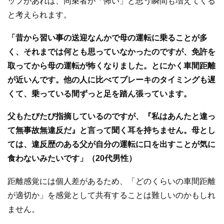
ップがあれば、同乗者が「怖い」と思う瞬間も増えてくる
と考えられます。
「昔から習い事の送迎なんかで母の運転に乗ることが多
く、それまでは何とも思っていなかったのですが、免許を
取ってから母の運転が怖くなりました。とにかく車間距離
が近いんです。他の人に比べてブレーキのタイミングも遅
くて、乗っている間ずっと足を踏ん張っています。
父もたびたび指摘しているのですが、『私はあんたと違っ
て無事故無違反だ』と言って聞く耳を持ちません。母とし
ては、違反歴のある父が自分の運転に口を出すことが気に
食わないみたいです」（20代男性）
距離感覚には個人差があるため、「どのくらいの車間距離
が適切か」を感覚として共有することは難しいのかもしれ
ません。