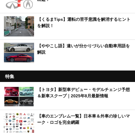
【くるまTips】運転の苦手意識を解消するヒント
を解説！
【ややこし語】違いが分かりづらい自動車用語を
解説
特集
【トヨタ】新型車デビュー・モデルチェンジ予想
＆新車スクープ｜2025年8月最新情報
【車のエンブレム一覧】日本車＆外車の珍しいマ
ーク・ロゴを完全網羅