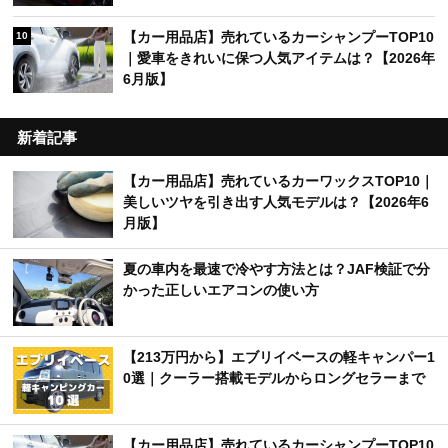
【カー用品店】売れているカーシャンプーTOP10
10
｜愛車をきれいに保つ人気アイテムは？【2026年
6月版】
新着記事
【カー用品店】売れているカーワックスTOP10｜
美しいツヤを引き出す人気モデルは？【2026年6
月版】
夏の車内を最速で冷やす方法とは？JAF検証で分
かった正しいエアコンの使い方
【213万円から】エブリイベースの軽キャンパー1
0選｜クーラー搭載モデルからロングセラーまで
【カー用品店】売れているカーシャンプーTOP10