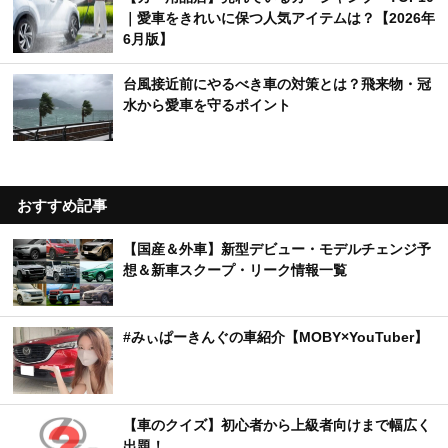
｜愛車をきれいに保つ人気アイテムは？【2026年
6月版】
台風接近前にやるべき車の対策とは？飛来物・冠
水から愛車を守るポイント
おすすめ記事
【国産＆外車】新型デビュー・モデルチェンジ予
想＆新車スクープ・リーク情報一覧
#みぃぱーきんぐの車紹介【MOBY×YouTuber】
【車のクイズ】初心者から上級者向けまで幅広く
出題！