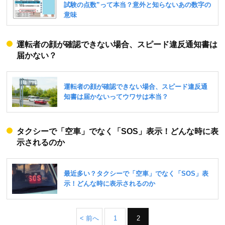
運転者の顔が確認できない場合、スピード違反通知書は
届かない？
タクシーで「空車」でなく「SOS」表示！どんな時に表
示されるのか
< 前へ
1
2