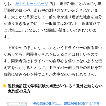
なお、
JAFのホームページ
では、走行距離ごとの適切な車
間距離の目安や、走行中の測り方などが紹介されていま
す。大まかな目安として、前の車が通り過ぎた地点を自分
が通り過ぎるまでに、「一般道では2秒以上、高速道路で
は3秒以上」となるような距離が望ましいとされていま
す。
「正直やめてほしいな……」というドライバーの振る舞い
があっても、同乗者がそれを伝えることは難しいもので
す。同乗者側はドライバーの自尊心を傷つけないような伝
え方を心がけるとともに、ドライバー側も自身の運転を客
観的に省みる心を持つことが大事なのかもしれません。
運転免許証で学科試験の点数がバレる？意外と知らない
免許証の見方