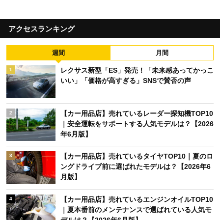
アクセスランキング
週間
月間
レクサス新型「ES」発売！「未来感あってかっこ
1
いい」「価格が高すぎる」SNSで賛否の声
【カー用品店】売れているレーダー探知機TOP10
2
｜安全運転をサポートする人気モデルは？【2026
年6月版】
【カー用品店】売れているタイヤTOP10｜夏のロ
3
ングドライブ前に選ばれたモデルは？【2026年6
月版】
【カー用品店】売れているエンジンオイルTOP10
4
｜夏本番前のメンテナンスで選ばれている人気モ