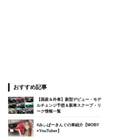
おすすめ記事
【国産＆外車】新型デビュー・モデ
ルチェンジ予想＆新車スクープ・リ
ーク情報一覧
#みぃぱーきんぐの車紹介【MOBY
×YouTuber】