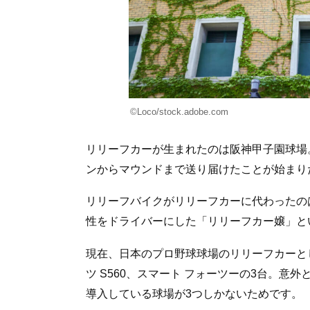
©Loco/stock.adobe.com
リリーフカーが生まれたのは阪神甲子園球場
ンからマウンドまで送り届けたことが始まり
リリーフバイクがリリーフカーに代わったのは
性をドライバーにした「リリーフカー嬢」と
現在、日本のプロ野球球場のリリーフカーと
ツ S560、スマート フォーツーの3台。
導入している球場が3つしかないためです。