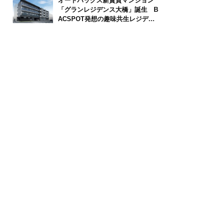
オートバックス新賃貸マンション
「グランレジデンス大橋」誕生 B
ACSPOT発想の趣味共生レジデン
ス