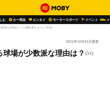
しむ
カー用品
エンタメ
モータースポーツ
イベント
メ
少数派な理由は？○○運転車もすでに登場
2021年10月31日
更新
球場が少数派な理由は？○○