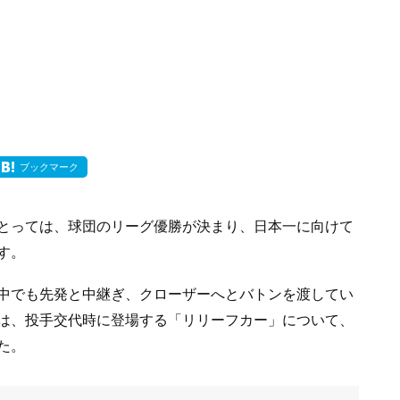
ブックマーク
とっては、球団のリーグ優勝が決まり、日本一に向けて
す。
中でも先発と中継ぎ、クローザーへとバトンを渡してい
は、投手交代時に登場する「リリーフカー」について、
た。