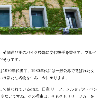
。荷物運び用のバイク後部に交代投手を乗せて、ブルペ
だそうです。
1970年代後半。1980年代には一般公募で選ばれた女
いう新たな名物を生み、今に至ります。
して使われているのは、日産 リーフ、メルセデス・ベン
意外と少ないですね。その理由は、そもそもリリーフカーを