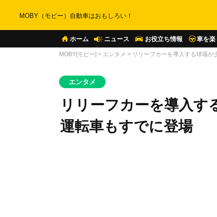
MOBY（モビー）自動車はおもしろい！
ホーム
ニュース
お役立ち情報
車を楽
MOBY[モビー]
>
エンタメ
>
リリーフカーを導入する球場が
エンタメ
リリーフカーを導入する
運転車もすでに登場